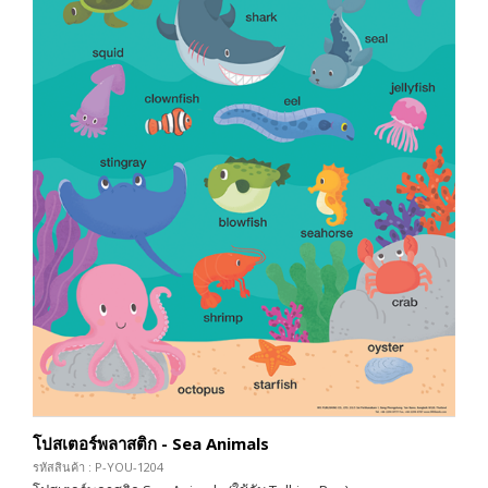
โปสเตอร์พลาสติก - Sea Animals
รหัสสินค้า : P-YOU-1204