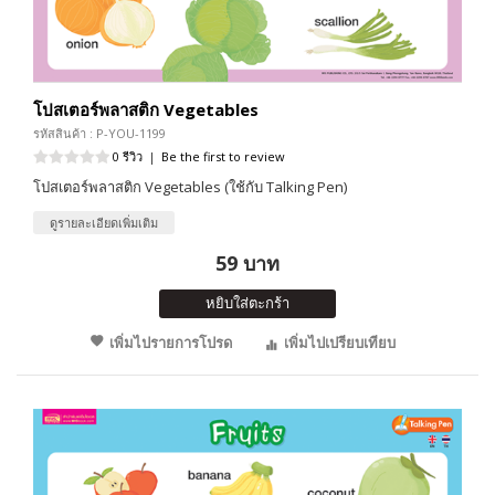
โปสเตอร์พลาสติก Vegetables
รหัสสินค้า : P-YOU-1199
0 รีวิว
|
Be the first to review
โปสเตอร์พลาสติก Vegetables (ใช้กับ Talking Pen)
ดูรายละเอียดเพิ่มเติม
59 บาท
หยิบใส่ตะกร้า
เพิ่มไปรายการโปรด
เพิ่มไปเปรียบเทียบ