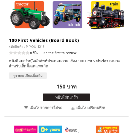
100 First Vehicles (Board Book)
รหัสสินค้า : P-YOU-1218
0 รีวิว
|
Be the first to review
หนังสือบอร์ดบุ๊คคำศัพท์ประกอบภาพ เรื่อง 100 First Vehicles เหมาะ
สำหรับเด็กตั้งแต่แรกเกิด
ดูรายละเอียดเพิ่มเติม
150 บาท
หยิบใส่ตะกร้า
เพิ่มไปรายการโปรด
เพิ่มไปเปรียบเทียบ