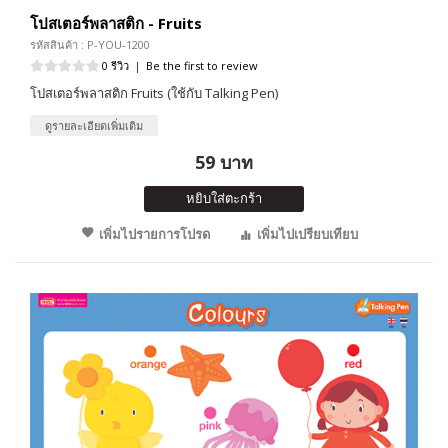
โปสเตอร์พลาสติก - Fruits
รหัสสินค้า : P-YOU-1200
0 รีวิว
|
Be the first to review
โปสเตอร์พลาสติก Fruits (ใช้กับ Talking Pen)
ดูรายละเอียดเพิ่มเติม
59 บาท
หยิบใส่ตะกร้า
เพิ่มไปรายการโปรด
เพิ่มไปเปรียบเทียบ