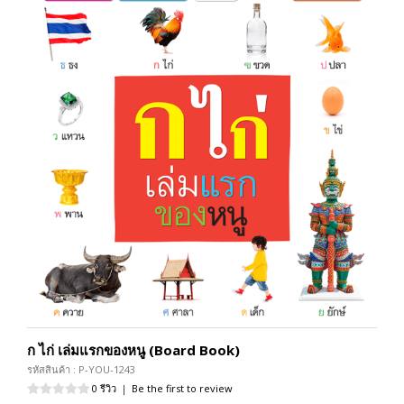
ก ไก่ เล่มแรกของหนู (Board Book)
รหัสสินค้า : P-YOU-1243
0 รีวิว
|
Be the first to review