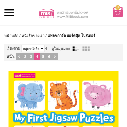
0
หน้าหลัก
/
หนังสือของเรา
/
แฟลชการ์ด บอร์ดบุ๊ค โปสเตอร์
เรียงตาม
ดูในมุมมอง:
หน้า:
2
3
4
5
6