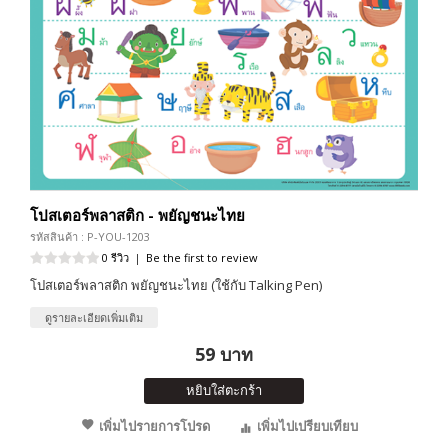
โปสเตอร์พลาสติก - พยัญชนะไทย
รหัสสินค้า : P-YOU-1203
0 รีวิว
|
Be the first to review
โปสเตอร์พลาสติก พยัญชนะไทย (ใช้กับ Talking Pen)
ดูรายละเอียดเพิ่มเติม
59 บาท
หยิบใส่ตะกร้า
เพิ่มไปรายการโปรด
เพิ่มไปเปรียบเทียบ