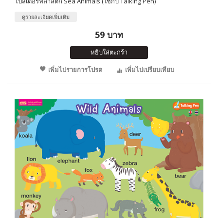
โปสเตอร์พลาสติก Sea Animals (ใช้กับ Talking Pen)
ดูรายละเอียดเพิ่มเติม
59 บาท
หยิบใส่ตะกร้า
เพิ่มไปรายการโปรด
เพิ่มไปเปรียบเทียบ