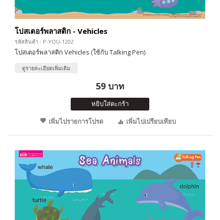
โปสเตอร์พลาสติก - Vehicles
รหัสสินค้า : P-YOU-1202
โปสเตอร์พลาสติก Vehicles (ใช้กับ Talking Pen)
ดูรายละเอียดเพิ่มเติม
59 บาท
หยิบใส่ตะกร้า
เพิ่มไปรายการโปรด
เพิ่มไปเปรียบเทียบ