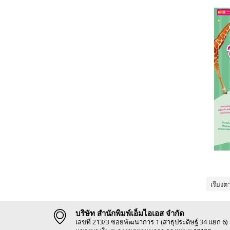
เรียงต
บริษัท สำนักพิมพ์เอ็มไอเอส จำกัด
เลขที่ 213/3 ซอยพัฒนาการ 1 (สาธุประดิษฐ์ 34 แยก 6)