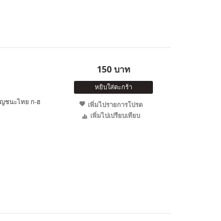
150 บาท
หยิบใส่ตะกร้า
พยัญชนะไทย ก-ฮ
เพิ่มไปรายการโปรด
เพิ่มไปเปรียบเทียบ