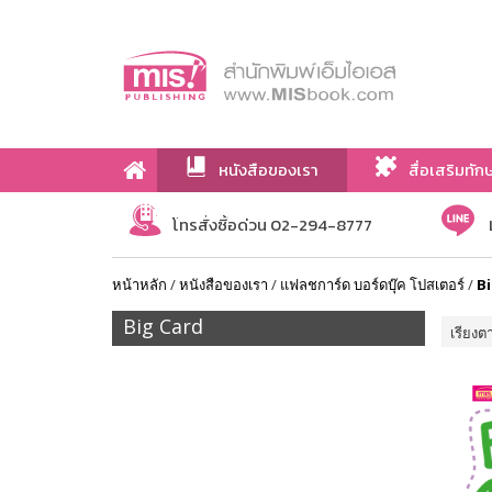
หนังสือของเรา
สื่อเสริมทัก
เกี่ยวกับเรา
โทรสั่งซื้อด่วน 02-294-8777
หน้าหลัก
/
หนังสือของเรา
/
แฟลชการ์ด บอร์ดบุ๊ค โปสเตอร์
/
Bi
Big Card
เรียงต