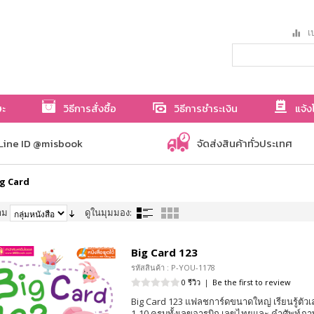
เป
ษะ
วิธีการสั่งซื้อ
วิธีการชำระเงิน
แจ้ง
Line ID @misbook
จัดส่งสินค้าทั่วประเทศ
g Card
าม
ดูในมุมมอง:
Big Card 123
รหัสสินค้า : P-YOU-1178
0 รีวิว
|
Be the first to review
Big Card 123 แฟลชการ์ดขนาดใหญ่ เรียนรู้ตั
1-10 ครบทั้งเลขอารบิก เลขไทยและ คำศัพท์ภ