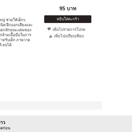
95 บาท
หยิบใส่ตะกร้า
ญ่ ช่วยให้เด็กๆ
นิด ฝึกออกเสียงและ
เพิ่มไปรายการโปรด
บอกลักษณะเด่นของ
บกล้ามเนื้อมือในการ
เพิ่มไปเปรียบเทียบ
ำหรับเด็ก ภาพวาด
้ ลบได้
่าว
ลดก่อน