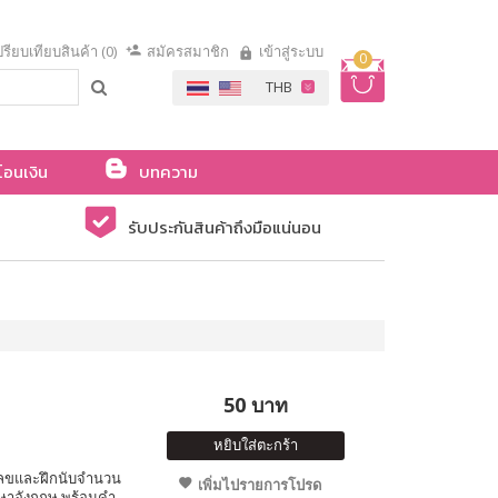
รียบเทียบสินค้า (0)
สมัครสมาชิก
เข้าสู่ระบบ
0
โอนเงิน
บทความ
รับประกันสินค้าถึงมือแน่นอน
50 บาท
หยิบใส่ตะกร้า
วเลขและฝึกนับจำนวน
เพิ่มไปรายการโปรด
าษาอังกฤษ พร้อมคำ