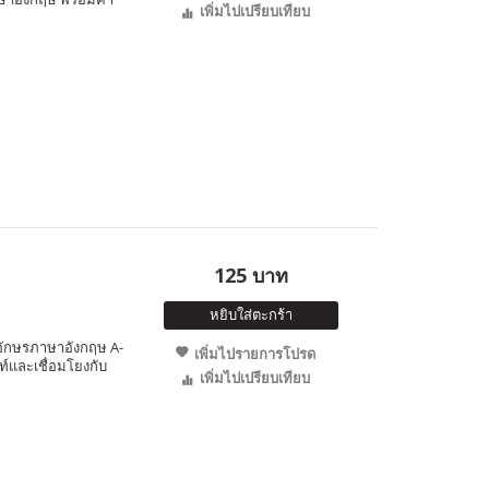
เพิ่มไปเปรียบเทียบ
125 บาท
หยิบใส่ตะกร้า
วอักษรภาษาอังกฤษ A-
เพิ่มไปรายการโปรด
ท์และเชื่อมโยงกับ
เพิ่มไปเปรียบเทียบ