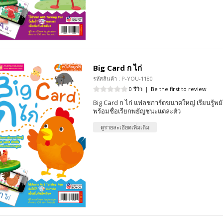
Big Card ก ไก่
รหัสสินค้า : P-YOU-1180
0 รีวิว
|
Be the first to review
Big Card ก ไก่ แฟลชการ์ดขนาดใหญ่ เรียนรู้
พร้อมชื่อเรียกพยัญชนะแต่ละตัว
ดูรายละเอียดเพิ่มเติม