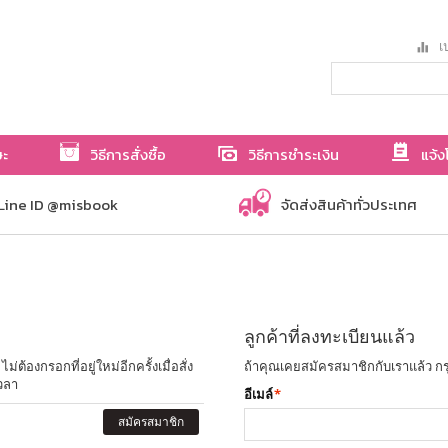
เป
ษะ
วิธีการสั่งซื้อ
วิธีการชำระเงิน
แจ้ง
Line ID @misbook
จัดส่งสินค้าทั่วประเทศ
ลูกค้าที่ลงทะเบียนแล้ว
ต้องกรอกที่อยู่ใหม่อีกครั้งเมื่อสั่ง
ถ้าคุณเคยสมัครสมาชิกกับเราแล้ว กร
วลา
อีเมล์
*
สมัครสมาชิก