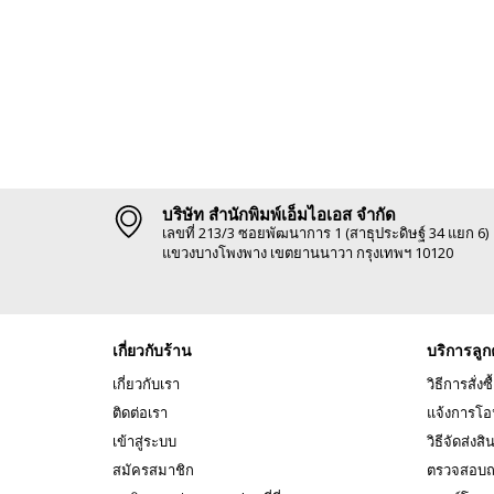
บริษัท สำนักพิมพ์เอ็มไอเอส จำกัด
เลขที่ 213/3 ซอยพัฒนาการ 1 (สาธุประดิษฐ์ 34 แยก 6)
แขวงบางโพงพาง เขตยานนาวา กรุงเทพฯ 10120
เกี่ยวกับร้าน
บริการลูก
เกี่ยวกับเรา
วิธีการสั่งซื
ติดต่อเรา
แจ้งการโอ
เข้าสู่ระบบ
วิธีจัดส่งสิ
สมัครสมาชิก
ตรวจสอบถ