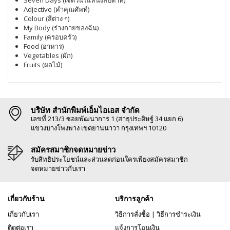
Adjective (คำคุณศัพท์)
Colour (สีต่าง ๆ)
My Body (ร่างกายของฉัน)
Family (ครอบครัว)
Food (อาหาร)
Vegetables (ผัก)
Fruits (ผลไม้)
บริษัท สำนักพิมพ์เอ็มไอเอส จำกัด
เลขที่ 213/3 ซอยพัฒนาการ 1 (สาธุประดิษฐ์ 34 แยก 6)
แขวงบางโพงพาง เขตยานนาวา กรุงเทพฯ 10120
สมัครสมาชิกจดหมายข่าว
รับสิทธิประโยชน์และส่วนลดก่อนใครเพียงสมัครสมาชิก
จดหมายข่าวกับเรา
เกี่ยวกับร้าน
บริการลูกค้า
เกี่ยวกับเรา
วิธีการสั่งซื้อ
|
วิธีการชำระเงิน
ติดต่อเรา
แจ้งการโอนเงิน