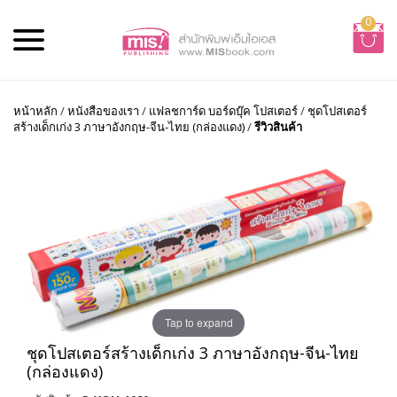
0
หน้าหลัก
/
หนังสือของเรา
/
แฟลชการ์ด บอร์ดบุ๊ค โปสเตอร์
/
ชุดโปสเตอร์
สร้างเด็กเก่ง 3 ภาษาอังกฤษ-จีน-ไทย (กล่องแดง)
/
รีวิวสินค้า
Tap to expand
ชุดโปสเตอร์สร้างเด็กเก่ง 3 ภาษาอังกฤษ-จีน-ไทย
(กล่องแดง)