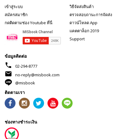
เข้าสู่ระบบ
วิธีจัดส่งสินค้า
สมัครสมาชิก
ตรวจสอบถานะการจัดส่ง
กดติดตามช่อง Youtube ที่นี่
ดาวน์โหลด App
แคตตาล็อก 2019
Support
ข้อมูลติดต่อ
phone
02-294-8777
mail
no-reply@misbook.com
@misbook
ติดตามเรา
ช่องทางชำระเงิน