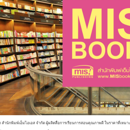
ท สำนักพิมพ์เอ็มไอเอส จำกัด ผู้ผลิตสื่อการเรียนการสอนคุณภาพดี ในราคาที่เหม