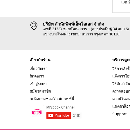
แผนท
บริษัท สำนักพิมพ์เอ็มไอเอส จำกัด
เลขที่ 213/3 ซอยพัฒนาการ 1 (สาธุประดิษฐ์ 34 แยก 6)
แขวงบางโพงพาง เขตยานนาวา กรุงเทพฯ 10120
เกี่ยวกับร้าน
บริการลูก
เกี่ยวกับเรา
วิธีการสั่งซื
ติดต่อเรา
แจ้งการโอ
เข้าสู่ระบบ
วิธีจัดส่งสิ
สมัครสมาชิก
ตรวจสอบถ
กดติดตามช่อง Youtube ที่นี่
ดาวน์โหล
แคตตาล็อ
Support