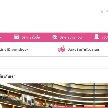
เป
ษะ
วิธีการสั่งซื้อ
วิธีการชำระเงิน
แจ้ง
Line ID @misbook
จัดส่งสินค้าทั่วประเทศ
กี่ยวกับเรา