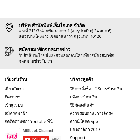
บริษัท สำนักพิมพ์เอ็มไอเอส จำกัด
เลขที่ 213/3 ซอยพัฒนาการ 1 (สาธุประดิษฐ์ 34 แยก 6)
แขวงบางโพงพาง เขตยานนาวา กรุงเทพฯ 10120
สมัครสมาชิกจดหมายข่าว
รับสิทธิประโยชน์และส่วนลดก่อนใครเพียงสมัครสมาชิก
จดหมายข่าวกับเรา
เกี่ยวกับร้าน
บริการลูกค้า
เกี่ยวกับเรา
วิธีการสั่งซื้อ
|
วิธีการชำระเงิน
ติดต่อเรา
แจ้งการโอนเงิน
เข้าสู่ระบบ
วิธีจัดส่งสินค้า
สมัครสมาชิก
ตรวจสอบถานะการจัดส่ง
กดติดตามช่อง Youtube ที่นี่
ดาวน์โหลด App
แคตตาล็อก 2019
Support