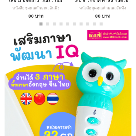
เล่ม ๘ มีจิตสาธารณะ : โอม
เล่ม ๑ รักชาติ ศาสน์ กษัตริย์ :
กับสายฟ้า นักล่าขยะ
หนูรักเมืองไทย
หนังสือชุดคุณลักษณะอันพึง
หนังสือชุดคุณลักษณะอันพึง
ประสงค์ ๘ ประการ พัฒนาเด็กๆ
ประสงค์ ๘ ประการ พัฒนาเด็กๆ
80 บาท
80 บาท
ให้มีคุณลักษณะอันพึงประสงค์
ให้มีคุณลักษณะอันพึงประสงค์
เพื่อให้สามารถอยู่ร่วมกับผู้อื่นใน
เพื่อให้สามารถอยู่ร่วมกับผู้อื่นใน
สังคมได้อย่างมีความสุข ทั้งใน
สังคมได้อย่างมีความสุข ทั้งใน
ฐานะพลเมืองและพลโลก ตาม
ฐานะพลเมืองและพลโลก ตาม
หลักสูตรแกนกลางการศึกษาขั้น
หลักสูตรแกนกลางการศึกษาขั้น
พื้นฐาน พุทธศักราช ๒๕๕๑
พื้นฐาน พุทธศักราช ๒๕๕๑