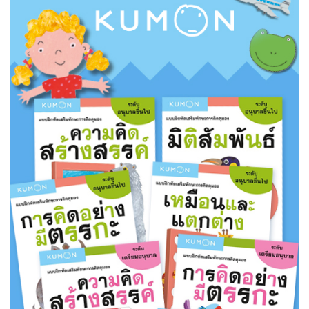
เนื้อมือ สมาธิ และจินตนาการไป
พร้อมกัน