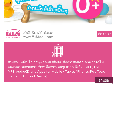
ติดต่อเรา
สำนักพิมพ์เอ็มไอเอส ผู้ผลิตหนังสือและสื่อการสอนคุณภาพ ราคาไม่
แพง หลากหลายสาขาวิชา สื่อการสอนรูปแบบหนังสือ + VCD, DVD,
MP3, AudioCD and Apps for Mobile / Tablet (iPhone, iPod Touch,
iPad and Android Device)
อ่านต่อ