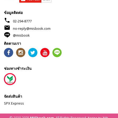
ข้อมูลติดต่อ
phone
02-294-8777
mail
no-reply@misbook.com
@misbook
ติดตามเรา
ช่องทางชำระเงิน
จัดส่งสินค้า
SPX Express
© 2020-2025
MISbook.com
. All Rights Reserved.
Engine by TSD.