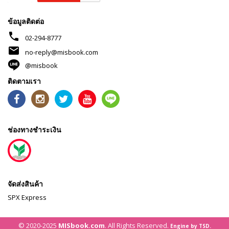
ข้อมูลติดต่อ
phone
02-294-8777
mail
no-reply@misbook.com
@misbook
ติดตามเรา
ช่องทางชำระเงิน
จัดส่งสินค้า
SPX Express
© 2020-2025
MISbook.com
. All Rights Reserved.
Engine by TSD.