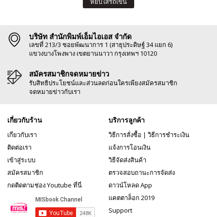
หยิบใส่รถเข็น
บริษัท สำนักพิมพ์เอ็มไอเอส จำกัด
เลขที่ 213/3 ซอยพัฒนาการ 1 (สาธุประดิษฐ์ 34 แยก 6)
แขวงบางโพงพาง เขตยานนาวา กรุงเทพฯ 10120
สมัครสมาชิกจดหมายข่าว
รับสิทธิประโยชน์และส่วนลดก่อนใครเพียงสมัครสมาชิก
จดหมายข่าวกับเรา
เกี่ยวกับร้าน
บริการลูกค้า
เกี่ยวกับเรา
วิธีการสั่งซื้อ
|
วิธีการชำระเงิน
ติดต่อเรา
แจ้งการโอนเงิน
เข้าสู่ระบบ
วิธีจัดส่งสินค้า
สมัครสมาชิก
ตรวจสอบถานะการจัดส่ง
กดติดตามช่อง Youtube ที่นี่
ดาวน์โหลด App
แคตตาล็อก 2019
Support