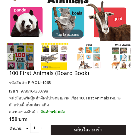
Tap to expand
100 First Animals (Board Book)
รหัสสินค้า:
P-YOU-1065
ISBN:
9786164300798
หนังสือบอร์ดบุ๊คคำศัพท์ประกอบภาพ เรื่อง 100 First Animals เหมาะ
สำหรับเด็กตั้งแต่แรกเกิด
สถานะของสินค้า :
สินค้าพร้อมส่ง
150 บาท
จำนวน:
หยิบใส่ตะกร้า