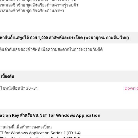
าสมองซีกซ้าย ชุด อัจฉริยะด้านความรู้รอบตัว
าสมองซีกซ้าย ชุด อัจฉริยะด้านภาษา
าษาจีนตั้งแต่พูดได้ ด้วย 1,000 คำศัพท์และประโยค (พจนานุกรมภาพจีน-ไทย)
มเติมลำดับเลขของคำศัพท์ เพื่อความสะดวกในการฟังร่วมกับซีดี
เบื้องต้น
้ไขหนังสือหน้า 30 - 31
Downl
ation Key สำหรับ VB.NET for Windows Application
านล่างนี้ เพื่อทำการลงทะเบียน
T for Windows Application Series 1 (CD 1-4)