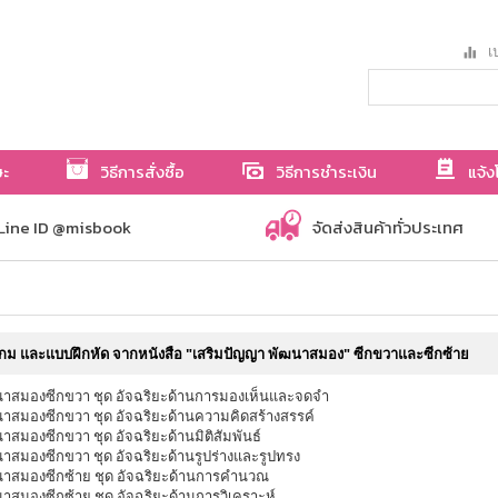
เป
ษะ
วิธีการสั่งซื้อ
วิธีการชำระเงิน
แจ้ง
Line ID @misbook
จัดส่งสินค้าทั่วประเทศ
กม และแบบฝึกหัด จากหนังสือ "เสริมปัญญา พัฒนาสมอง" ซีกขวาและซีกซ้าย
าสมองซีกขวา ชุด อัจฉริยะด้านการมองเห็นและจดจำ
าสมองซีกขวา ชุด อัจฉริยะด้านความคิดสร้างสรรค์
าสมองซีกขวา ชุด อัจฉริยะด้านมิติสัมพันธ์
าสมองซีกขวา ชุด อัจฉริยะด้านรูปร่างและรูปทรง
าสมองซีกซ้าย ชุด อัจฉริยะด้านการคำนวณ
าสมองซีกซ้าย ชุด อัจฉริยะด้านการวิเคราะห์