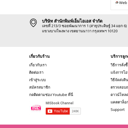
Web 
บริษัท สำนักพิมพ์เอ็มไอเอส จำกัด
เลขที่ 213/3 ซอยพัฒนาการ 1 (สาธุประดิษฐ์ 34 แยก 6)
แขวงบางโพงพาง เขตยานนาวา กรุงเทพฯ 10120
เกี่ยวกับร้าน
บริการลูก
เกี่ยวกับเรา
วิธีการสั่งซื
ติดต่อเรา
แจ้งการโอ
เข้าสู่ระบบ
วิธีจัดส่งสิ
สมัครสมาชิก
ตรวจสอบถ
กดติดตามช่อง Youtube ที่นี่
ดาวน์โหล
แคตตาล็อ
Support