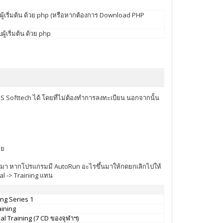
ู้เริ่มต้น ด้วย php (หรือหากต้องการ Download PHP
เริ่มต้น ด้วย php
IS Softtech ได้ โดยที่ไม่ต้องทำการลงทะเบียน นอกจากนั้น
อย
ด้ซื้อมา หากโปรแกรมมี AutoRun อะไรขึ้นมาให้กดยกเลิกไปให้
al -> Training แทน
ng Series 1
ining
al Training (7 CD ของจุฬาฯ)