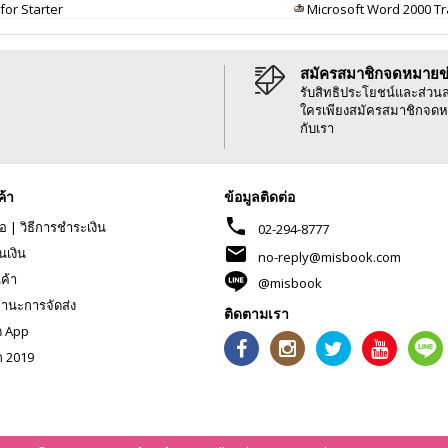
for Starter
Microsoft Word 2000 Tr
สมัครสมาชิกจดหมายข
รับสิทธิประโยชน์และส่วน
ใครเพียงสมัครสมาชิกจดห
กับเรา
ค้า
ข้อมูลติดต่อ
phone
้อ
|
วิธีการชำระเงิน
02-294-8777
mail
นเงิน
no-reply@misbook.com
นค้า
@misbook
านะการจัดส่ง
ติดตามเรา
ด App
ก 2019