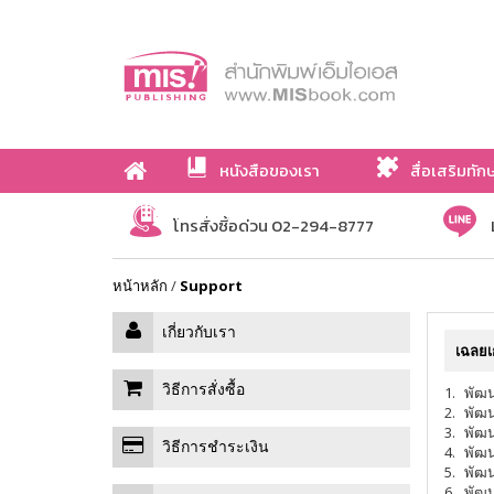
หนังสือของเรา
สื่อเสริมทัก
เกี่ยวกับเรา
โทรสั่งซื้อด่วน 02-294-8777
หน้าหลัก
/
Support
เกี่ยวกับเรา
เฉลยเ
วิธีการสั่งซื้อ
1.
พัฒน
2.
พัฒน
3.
พัฒน
วิธีการชำระเงิน
4.
พัฒน
5.
พัฒน
6.
พัฒน