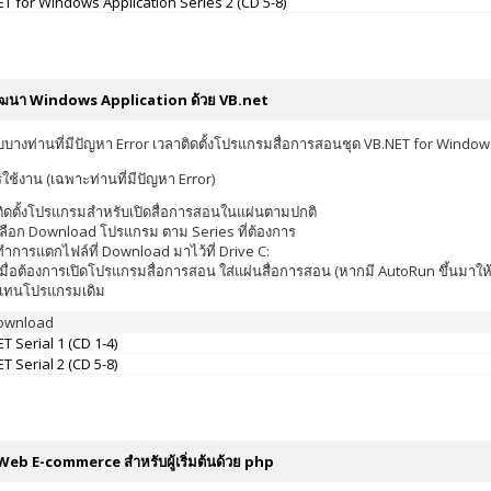
T for Windows Application Series 2 (CD 5-8)
ฒนา Windows Application ด้วย VB.net
บบางท่านที่มีปัญหา Error เวลาติดตั้งโปรแกรมสื่อการสอนชุด VB.NET for Window
รใช้งาน (เฉพาะท่านที่มีปัญหา Error)
ติดตั้งโปรแกรมสำหรับเปิดสื่อการสอนในแผ่นตามปกติ
เลือก Download โปรแกรม ตาม Series ที่ต้องการ
ทำการแตกไฟล์ที่ Download มาไว้ที่ Drive C:
เมื่อต้องการเปิดโปรแกรมสื่อการสอน ใส่แผ่นสื่อการสอน (หากมี AutoRun ขึ้นมาให้กด
แทนโปรแกรมเดิม
Download
T Serial 1 (CD 1-4)
T Serial 2 (CD 5-8)
 Web E-commerce สำหรับผู้เริ่มต้นด้วย php