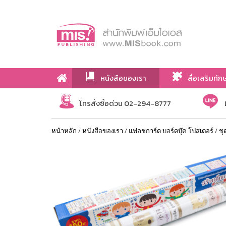
หนังสือของเรา
สื่อเสริมทัก
เกี่ยวกับเรา
โทรสั่งซื้อด่วน 02-294-8777
หน้าหลัก
/
หนังสือของเรา
/
แฟลชการ์ด บอร์ดบุ๊ค โปสเตอร์
/
ชุ