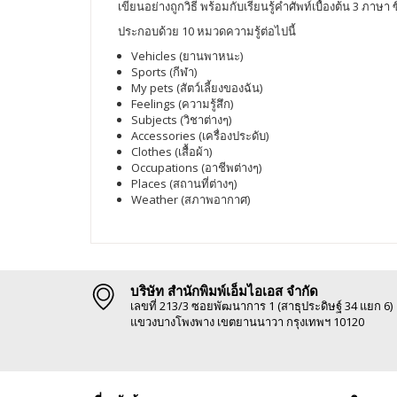
เขียนอย่างถูกวิธี พร้อมกับเรียนรู้คำศัพท์เบื้องต้น 3 ภา
ประกอบด้วย 10 หมวดความรู้ต่อไปนี้
Vehicles (ยานพาหนะ)
Sports (กีฬา)
My pets (สัตว์เลี้ยงของฉัน)
Feelings (ความรู้สึก)
Subjects (วิชาต่างๆ)
Accessories (เครื่องประดับ)
Clothes (เสื้อผ้า)
Occupations (อาชีพต่างๆ)
Places (สถานที่ต่างๆ)
Weather (สภาพอากาศ)
บริษัท สำนักพิมพ์เอ็มไอเอส จำกัด
เลขที่ 213/3 ซอยพัฒนาการ 1 (สาธุประดิษฐ์ 34 แยก 6)
แขวงบางโพงพาง เขตยานนาวา กรุงเทพฯ 10120