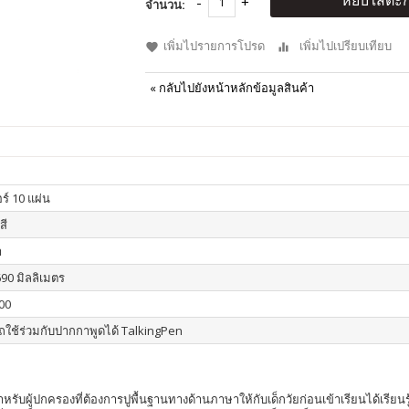
หยิบใส่ตะก
จำนวน:
เพิ่มไปรายการโปรด
เพิ่มไปเปรียบเทียบ
«
กลับไปยังหน้าหลักข้อมูลสินค้า
ร์ 10 แผ่น
สี
า
690 มิลลิเมตร
00
ใช้ร่วมกับปากกาพูดได้ TalkingPen
หรับผู้ปกครองที่ต้องการปูพื้นฐานทางด้านภาษาให้กับเด็กวัยก่อนเข้าเรียนได้เร