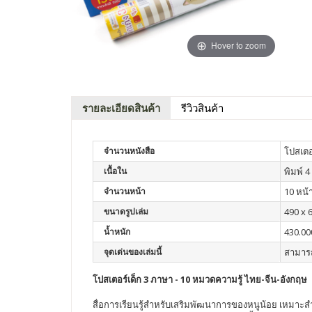
Hover to zoom
รายละเอียดสินค้า
รีวิวสินค้า
จำนวนหนังสือ
โปสเตอ
เนื้อใน
พิมพ์ 4 
จำนวนหน้า
10 หน้
ขนาดรูปเล่ม
490 x 
น้ำหนัก
430.00
จุดเด่นของเล่มนี้
สามารถ
โปสเตอร์เด็ก 3 ภาษา - 10 หมวดความรู้ ไทย-จีน-อังกฤษ
สื่อการเรียนรู้สำหรับเสริมพัฒนาการของหนูน้อย เหมาะสำ