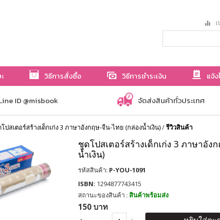
เป
ษะ
วิธีการสั่งซื้อ
วิธีการชำระเงิน
แจ้ง
Line ID @misbook
จัดส่งสินค้าทั่วประเทศ
ดโปสเตอร์สร้างเด็กเก่ง 3 ภาษาอังกฤษ-จีน-ไทย (กล่องน้ำเงิน)
/
รีวิวสินค้า
ชุดโปสเตอร์สร้างเด็กเก่ง 3 ภาษาอังก
น้ำเงิน)
รหัสสินค้า:
P-YOU-1091
ISBN:
1294877743415
สถานะของสินค้า :
สินค้าพร้อมส่ง
150 บาท