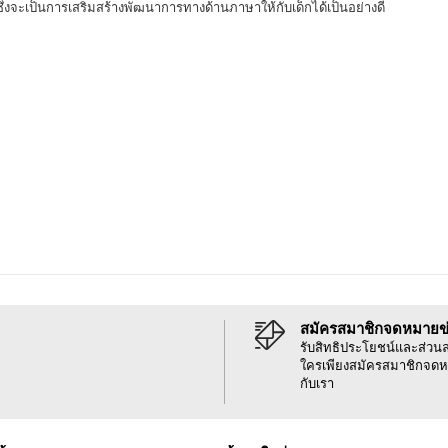
ษา ซึ่งจะเป็นการเสริมสร้างพัฒนาการทางด้านภาษาให้กับเด็กได้เป็นอย่างดี
สมัครสมาชิกจดหมายข
รับสิทธิประโยชน์และส่วน
ใครเพียงสมัครสมาชิกจดห
กับเรา