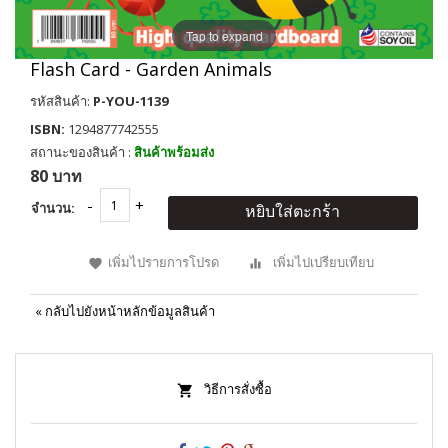
Tap to expand
Flash Card - Garden Animals
รหัสสินค้า:
P-YOU-1139
ISBN:
1294877742555
สถานะของสินค้า :
สินค้าพร้อมส่ง
80 บาท
จำนวน:
หยิบใส่ตะกร้า
เพิ่มไปรายการโปรด
เพิ่มไปเปรียบเทียบ
«
กลับไปยังหน้าหลักข้อมูลสินค้า
วิธีการสั่งซื้อ