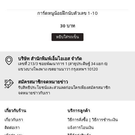
การ์ดหนูน้อยฝึกนับตัวเลข 1-10
30 บาท
หยิบใส่รถเข็น
บริษัท สำนักพิมพ์เอ็มไอเอส จำกัด
เลขที่ 213/3 ซอยพัฒนาการ 1 (สาธุประดิษฐ์ 34 แยก 6)
แขวงบางโพงพาง เขตยานนาวา กรุงเทพฯ 10120
สมัครสมาชิกจดหมายข่าว
รับสิทธิประโยชน์และส่วนลดก่อนใครเพียงสมัครสมาชิก
จดหมายข่าวกับเรา
เกี่ยวกับร้าน
บริการลูกค้า
เกี่ยวกับเรา
วิธีการสั่งซื้อ
|
วิธีการชำระเงิน
ติดต่อเรา
แจ้งการโอนเงิน