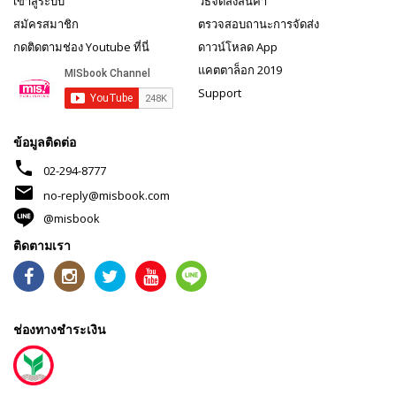
เข้าสู่ระบบ
วิธีจัดส่งสินค้า
สมัครสมาชิก
ตรวจสอบถานะการจัดส่ง
กดติดตามช่อง Youtube ที่นี่
ดาวน์โหลด App
แคตตาล็อก 2019
Support
ข้อมูลติดต่อ
phone
02-294-8777
mail
no-reply@misbook.com
@misbook
ติดตามเรา
ช่องทางชำระเงิน