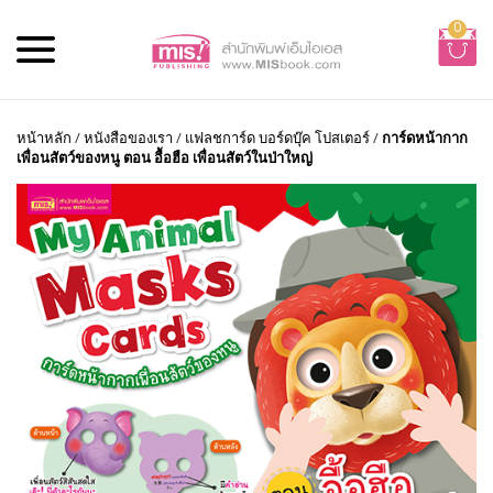
0
หน้าหลัก
/
หนังสือของเรา
/
แฟลชการ์ด บอร์ดบุ๊ค โปสเตอร์
/
การ์ดหน้ากาก
เพื่อนสัตว์ของหนู ตอน อื้อฮือ เพื่อนสัตว์ในป่าใหญ่