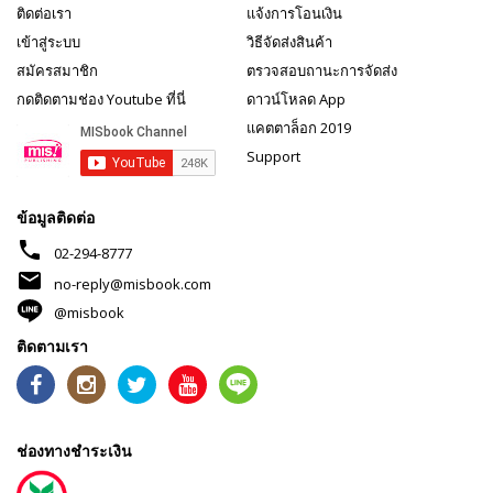
ติดต่อเรา
แจ้งการโอนเงิน
เข้าสู่ระบบ
วิธีจัดส่งสินค้า
สมัครสมาชิก
ตรวจสอบถานะการจัดส่ง
กดติดตามช่อง Youtube ที่นี่
ดาวน์โหลด App
แคตตาล็อก 2019
Support
ข้อมูลติดต่อ
phone
02-294-8777
mail
no-reply@misbook.com
@misbook
ติดตามเรา
ช่องทางชำระเงิน