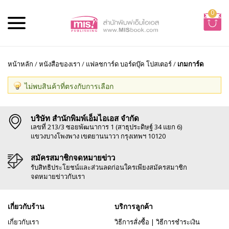
0
หน้าหลัก
/
หนังสือของเรา
/
แฟลชการ์ด บอร์ดบุ๊ค โปสเตอร์
/
เกมการ์ด
ไม่พบสินค้าที่ตรงกับการเลือก
บริษัท สำนักพิมพ์เอ็มไอเอส จำกัด
เลขที่ 213/3 ซอยพัฒนาการ 1 (สาธุประดิษฐ์ 34 แยก 6)
แขวงบางโพงพาง เขตยานนาวา กรุงเทพฯ 10120
สมัครสมาชิกจดหมายข่าว
รับสิทธิประโยชน์และส่วนลดก่อนใครเพียงสมัครสมาชิก
จดหมายข่าวกับเรา
เกี่ยวกับร้าน
บริการลูกค้า
เกี่ยวกับเรา
วิธีการสั่งซื้อ
|
วิธีการชำระเงิน