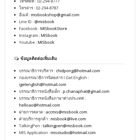
โทรศัพท์ : 02-294-8777
โทรสาร : 02-294-8787
อีเมล์ :
misbookshop@gmail.com
Line ID :
@misbook
Facebook :
MISbookStore
Instagram :
MISbook
Youtube :
MISbook
ข้อมูลติดต่อเพิ่มเติม
บรรณาธิการบริหาร :
chidpong@hotmail.com
กองบรรณาธิการนิตยสาร I Get English :
igetenglish@hotmail.com
บรรณาธิการหนังสือเด็ก :
p.chanaphat@gmail.com
บรรณาธิการหนังสือภาษาต่างประเทศ :
helloao@hotmail.com
ฝายการตลาด :
accmis@misbook.com
ฝ่ายบริการลูกค้า :
misbook@live.com
TalkingPen :
talkingpen@misbook.com
MIS Application :
misstudio@hotmail.com