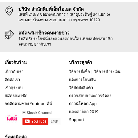
บริษัท สำนักพิมพ์เอ็มไอเอส จำกัด
เลขที่ 213/3 ซอยพัฒนาการ 1 (สาธุประดิษฐ์ 34 แยก 6)
แขวงบางโพงพาง เขตยานนาวา กรุงเทพฯ 10120
สมัครสมาชิกจดหมายข่าว
รับสิทธิประโยชน์และส่วนลดก่อนใครเพียงสมัครสมาชิก
จดหมายข่าวกับเรา
เกี่ยวกับร้าน
บริการลูกค้า
เกี่ยวกับเรา
วิธีการสั่งซื้อ
|
วิธีการชำระเงิน
ติดต่อเรา
แจ้งการโอนเงิน
เข้าสู่ระบบ
วิธีจัดส่งสินค้า
สมัครสมาชิก
ตรวจสอบถานะการจัดส่ง
กดติดตามช่อง Youtube ที่นี่
ดาวน์โหลด App
แคตตาล็อก 2019
Support
ข้อมูลติดต่อ