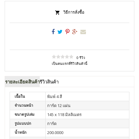
วิธีการสั่งซื้อ
0 รีวิว
เป็นคนแรกที่รีวิวสินค้านี้
รายละเอียดสินค้า
รีวิวสินค้า
เนื้อใน
พิมพ์ 4 สี
จำนวนหน้า
การ์ด 12 แผ่น
ขนาดรูปเล่ม
145 x 118 มิลลิเมตร
รูปแบบปก
การ์ด
น้ำหนัก
200.0000