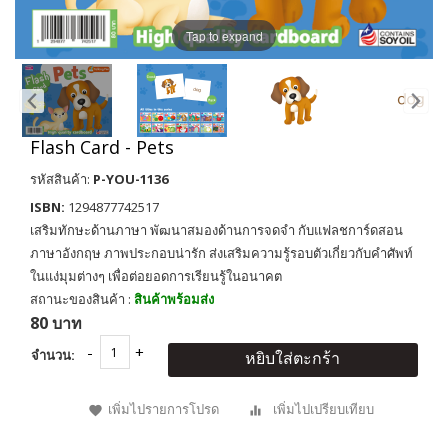
Tap to expand
Flash Card - Pets
รหัสสินค้า:
P-YOU-1136
ISBN:
1294877742517
เสริมทักษะด้านภาษา พัฒนาสมองด้านการจดจำ กับแฟลชการ์ดสอน
ภาษาอังกฤษ ภาพประกอบน่ารัก ส่งเสริมความรู้รอบตัวเกี่ยวกับคำศัพท์
ในแง่มุมต่างๆ เพื่อต่อยอดการเรียนรู้ในอนาคต
สถานะของสินค้า :
สินค้าพร้อมส่ง
80 บาท
จำนวน:
หยิบใส่ตะกร้า
เพิ่มไปรายการโปรด
เพิ่มไปเปรียบเทียบ