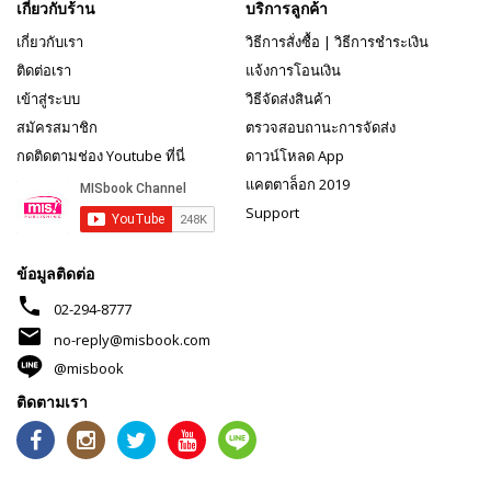
เกี่ยวกับร้าน
บริการลูกค้า
เกี่ยวกับเรา
วิธีการสั่งซื้อ
|
วิธีการชำระเงิน
ติดต่อเรา
แจ้งการโอนเงิน
เข้าสู่ระบบ
วิธีจัดส่งสินค้า
สมัครสมาชิก
ตรวจสอบถานะการจัดส่ง
กดติดตามช่อง Youtube ที่นี่
ดาวน์โหลด App
แคตตาล็อก 2019
Support
ข้อมูลติดต่อ
phone
02-294-8777
mail
no-reply@misbook.com
@misbook
ติดตามเรา