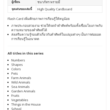
ผู้เขียน
ชนาภัทร พรายมี
จุดเด่นของเล่มนี้
High Quality Cardboard
Flash Card เพิ่มศักยภาพการเรียนรู้ให้หนูน้อย
ภาพประกอบสวยงาม ช่วยให้จดจำคำศัพท์พร้อมทั้งเชื่อมโยงภาพกับ
ความหมายของคำศัพท์ได้
ส่งเสริมความรู้รอบตัวเกี่ยวกับคำศัพท์ในแง่มุมต่างๆ เป็นการต่อยอด
การเรียนรู้ในอนาคต
All titles in this series
Numbers
Shapes
Colors
Pets
Farm Animals
Wild Animals
Sea Animals
Garden Animals
Fruits
Vegetables
Things in the House
School