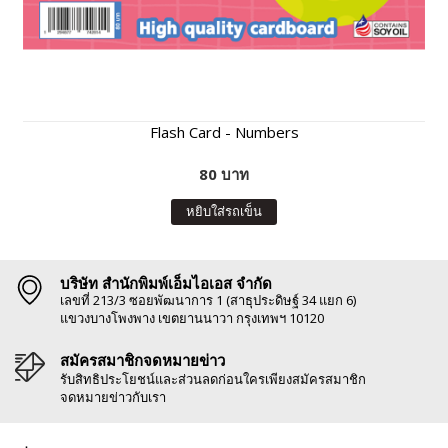
Flash Card - Numbers
80 บาท
หยิบใส่รถเข็น
บริษัท สำนักพิมพ์เอ็มไอเอส จำกัด
เลขที่ 213/3 ซอยพัฒนาการ 1 (สาธุประดิษฐ์ 34 แยก 6)
แขวงบางโพงพาง เขตยานนาวา กรุงเทพฯ 10120
สมัครสมาชิกจดหมายข่าว
รับสิทธิประโยชน์และส่วนลดก่อนใครเพียงสมัครสมาชิก
จดหมายข่าวกับเรา