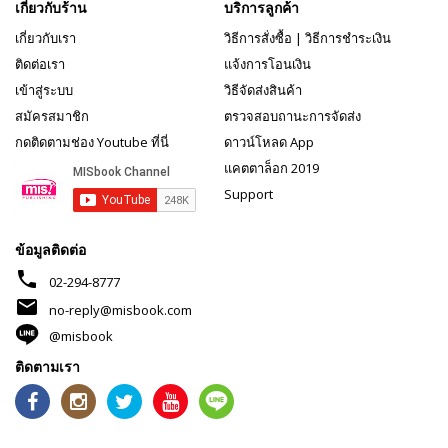
เกี่ยวกับร้าน
บริการลูกค้า
เกี่ยวกับเรา
วิธีการสั่งซื้อ
|
วิธีการชำระเงิน
ติดต่อเรา
แจ้งการโอนเงิน
เข้าสู่ระบบ
วิธีจัดส่งสินค้า
สมัครสมาชิก
ตรวจสอบถานะการจัดส่ง
กดติดตามช่อง Youtube ที่นี่
ดาวน์โหลด App
แคตตาล็อก 2019
Support
ข้อมูลติดต่อ
phone
02-294-8777
mail
no-reply@misbook.com
@misbook
ติดตามเรา