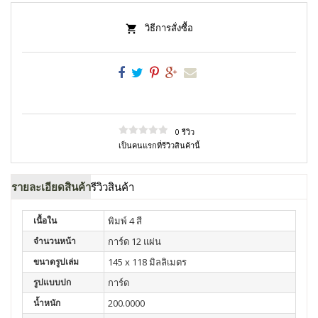
วิธีการสั่งซื้อ
0 รีวิว
เป็นคนแรกที่รีวิวสินค้านี้
รายละเอียดสินค้า
รีวิวสินค้า
เนื้อใน
พิมพ์ 4 สี
จำนวนหน้า
การ์ด 12 แผ่น
ขนาดรูปเล่ม
145 x 118 มิลลิเมตร
รูปแบบปก
การ์ด
น้ำหนัก
200.0000