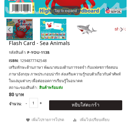
Tap to expand
Flash Card - Sea Animals
รหัสสินค้า:
P-YOU-1138
ISBN:
1294877742548
เสริมทักษะด้านภาษา พัฒนาสมองด้านการจดจำ กับแฟลชการ์ดสอน
ภาษาอังกฤษ ภาพประกอบน่ารัก ส่งเสริมความรู้รอบตัวเกี่ยวกับคำศัพท์
ในแง่มุมต่างๆ เพื่อต่อยอดการเรียนรู้ในอนาคต
สถานะของสินค้า :
สินค้าพร้อมส่ง
80 บาท
จำนวน:
หยิบใส่ตะกร้า
เพิ่มไปรายการโปรด
เพิ่มไปเปรียบเทียบ