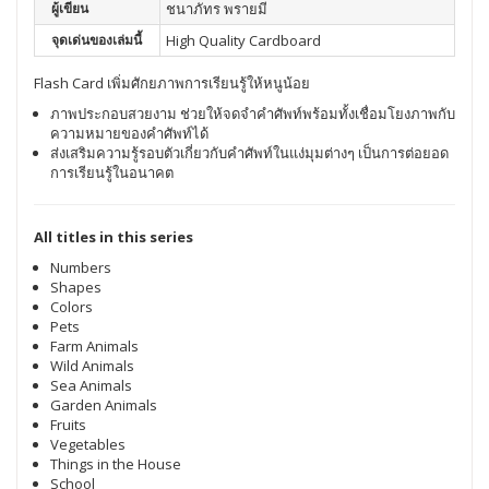
ผู้เขียน
ชนาภัทร พรายมี
จุดเด่นของเล่มนี้
High Quality Cardboard
Flash Card เพิ่มศักยภาพการเรียนรู้ให้หนูน้อย
ภาพประกอบสวยงาม ช่วยให้จดจำคำศัพท์พร้อมทั้งเชื่อมโยงภาพกับ
ความหมายของคำศัพท์ได้
ส่งเสริมความรู้รอบตัวเกี่ยวกับคำศัพท์ในแง่มุมต่างๆ เป็นการต่อยอด
การเรียนรู้ในอนาคต
All titles in this series
Numbers
Shapes
Colors
Pets
Farm Animals
Wild Animals
Sea Animals
Garden Animals
Fruits
Vegetables
Things in the House
School