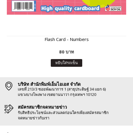
Flash Card - Numbers
80 บาท
หยิบใส่รถเข็น
บริษัท สำนักพิมพ์เอ็มไอเอส จำกัด
เลขที่ 213/3 ซอยพัฒนาการ 1 (สาธุประดิษฐ์ 34 แยก 6)
แขวงบางโพงพาง เขตยานนาวา กรุงเทพฯ 10120
สมัครสมาชิกจดหมายข่าว
รับสิทธิประโยชน์และส่วนลดก่อนใครเพียงสมัครสมาชิก
จดหมายข่าวกับเรา