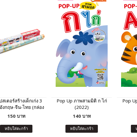
ปสเตอร์สร้างเด็กเก่ง 3
Pop Up ภาพสามมิติ ก ไก่
Pop Up
ังกฤษ-จีน-ไทย (กล่อง
(2022)
แดง)
150 บาท
140 บาท
หยิบใส่ตะกร้า
หยิบใส่ตะกร้า