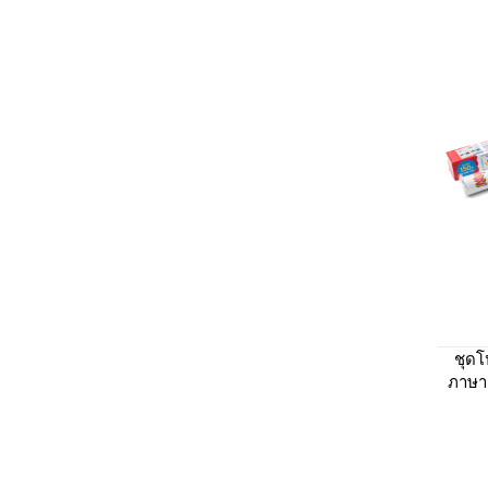
ชุดโ
ภาษาอ