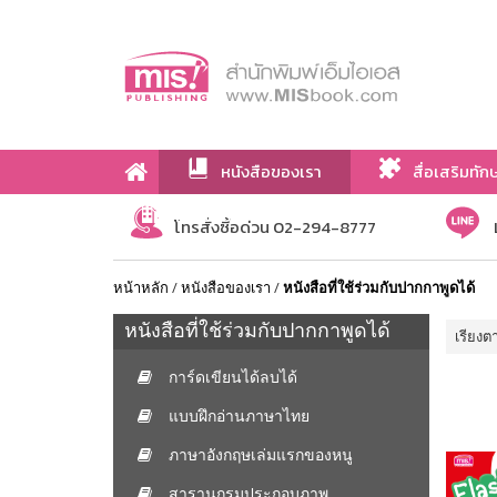
หนังสือของเรา
สื่อเสริมทัก
เกี่ยวกับเรา
โทรสั่งซื้อด่วน 02-294-8777
หน้าหลัก
/
หนังสือของเรา
/
หนังสือที่ใช้ร่วมกับปากกาพูดได้
หนังสือที่ใช้ร่วมกับปากกาพูดได้
เรียงต
การ์ดเขียนได้ลบได้
แบบฝึกอ่านภาษาไทย
ภาษาอังกฤษเล่มแรกของหนู
สารานุกรมประกอบภาพ