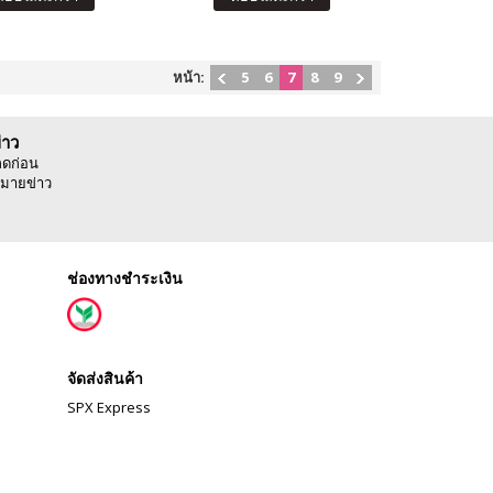
หน้า:
5
6
7
8
9
่าว
ลดก่อน
มายข่าว
ช่องทางชำระเงิน
จัดส่งสินค้า
SPX Express