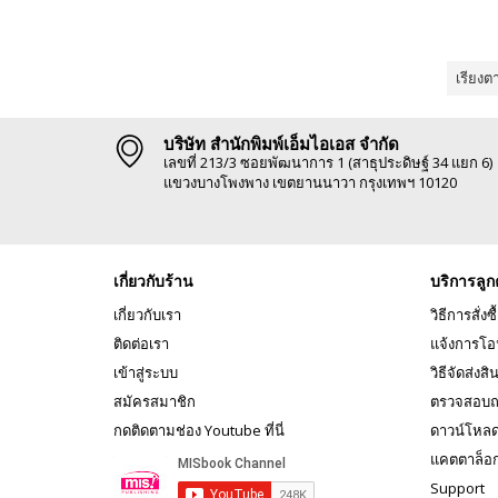
เรียงต
บริษัท สำนักพิมพ์เอ็มไอเอส จำกัด
เลขที่ 213/3 ซอยพัฒนาการ 1 (สาธุประดิษฐ์ 34 แยก 6)
แขวงบางโพงพาง เขตยานนาวา กรุงเทพฯ 10120
เกี่ยวกับร้าน
บริการลูก
เกี่ยวกับเรา
วิธีการสั่งซื
ติดต่อเรา
แจ้งการโอ
เข้าสู่ระบบ
วิธีจัดส่งสิ
สมัครสมาชิก
ตรวจสอบถ
กดติดตามช่อง Youtube ที่นี่
ดาวน์โหล
แคตตาล็อ
Support