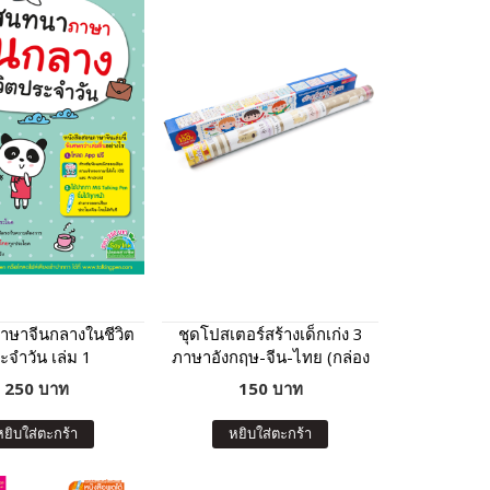
ษาจีนกลางในชีวิต
ชุดโปสเตอร์สร้างเด็กเก่ง 3
ะจำวัน เล่ม 1
ภาษาอังกฤษ-จีน-ไทย (กล่อง
น้ำเงิน)
250 บาท
150 บาท
หยิบใส่ตะกร้า
หยิบใส่ตะกร้า