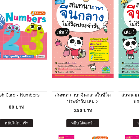
ash Card - Numbers
สนทนาภาษาจีนกลางในชีวิต
สนทนาภา
ประจำวัน เล่ม 2
ปร
80 บาท
250 บาท
หยิบใส่ตะกร้า
หยิบใส่ตะกร้า