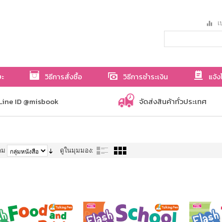
เป
ษะ
วิธีการสั่งซื้อ
วิธีการชำระเงิน
แจ้ง
Line ID @misbook
จัดส่งสินค้าทั่วประเทศ
าม
ดูในมุมมอง: