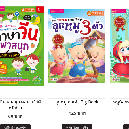
ีน พาสนุก ตอน สวัสดี
ลูกหมูสามตัว Big Book
หนูน้อย
หนีห่าว
125 บาท
60 บาท
หยิบใส่ตะกร้า
หยิบใส่ตะกร้า