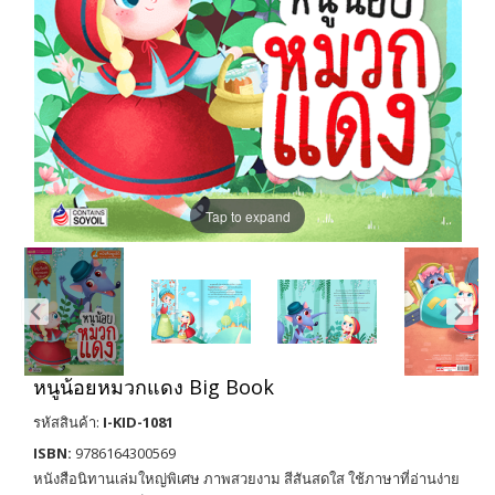
Tap to expand
หนูน้อยหมวกแดง Big Book
รหัสสินค้า:
I-KID-1081
ISBN:
9786164300569
หนังสือนิทานเล่มใหญ่พิเศษ ภาพสวยงาม สีสันสดใส ใช้ภาษาที่อ่านง่าย