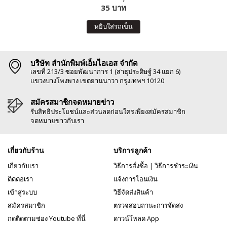
35 บาท
หยิบใส่รถเข็น
บริษัท สำนักพิมพ์เอ็มไอเอส จำกัด
เลขที่ 213/3 ซอยพัฒนาการ 1 (สาธุประดิษฐ์ 34 แยก 6)
แขวงบางโพงพาง เขตยานนาวา กรุงเทพฯ 10120
สมัครสมาชิกจดหมายข่าว
รับสิทธิประโยชน์และส่วนลดก่อนใครเพียงสมัครสมาชิก
จดหมายข่าวกับเรา
เกี่ยวกับร้าน
บริการลูกค้า
เกี่ยวกับเรา
วิธีการสั่งซื้อ
|
วิธีการชำระเงิน
ติดต่อเรา
แจ้งการโอนเงิน
เข้าสู่ระบบ
วิธีจัดส่งสินค้า
สมัครสมาชิก
ตรวจสอบถานะการจัดส่ง
กดติดตามช่อง Youtube ที่นี่
ดาวน์โหลด App