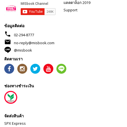
แคตตาล็อก 2019
Support
ข้อมูลติดต่อ
phone
02-294-8777
mail
no-reply@misbook.com
@misbook
ติดตามเรา
ช่องทางชำระเงิน
จัดส่งสินค้า
SPX Express