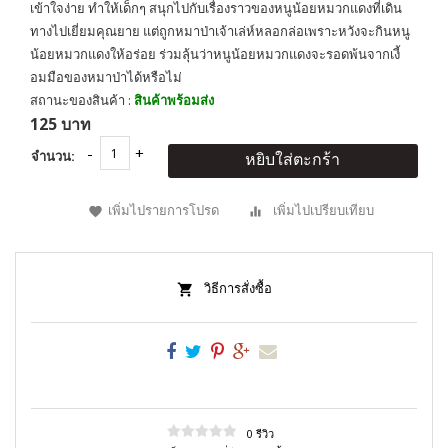
เข้าใจง่าย ทำให้เด็กๆ สนุกไปกับเรื่องราวของหนูน้อยหมวกแดงที่เดิน
ทางไปเยี่ยมคุณยาย แต่ถูกหมาป่าเจ้าเล่ห์หลอกล่อเพราะหวังจะกินหนู
น้อยหมวกแดงให้อร่อย ร่วมลุ้นว่าหนูน้อยหมวกแดงจะรอดพ้นจากเงี้
อมมือของหมาป่าได้หรือไม่
สถานะของสินค้า :
สินค้าพร้อมส่ง
125 บาท
จำนวน:
หยิบใส่ตะกร้า
เพิ่มไปรายการโปรด
เพิ่มไปเปรียบเทียบ
วิธีการสั่งซื้อ
0 รีวิว