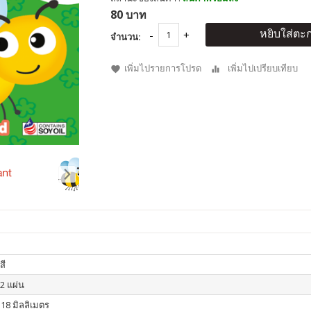
80 บาท
หยิบใส่ตะก
จำนวน:
เพิ่มไปรายการโปรด
เพิ่มไปเปรียบเทียบ
สี
12 แผ่น
118 มิลลิเมตร