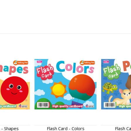
 - Shapes
Flash Card - Colors
Flash C