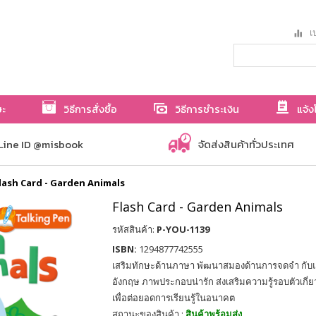
เป
ษะ
วิธีการสั่งซื้อ
วิธีการชำระเงิน
แจ้ง
Line ID @misbook
จัดส่งสินค้าทั่วประเทศ
lash Card - Garden Animals
Flash Card - Garden Animals
รหัสสินค้า:
P-YOU-1139
ISBN:
1294877742555
เสริมทักษะด้านภาษา พัฒนาสมองด้านการจดจำ กั
อังกฤษ ภาพประกอบน่ารัก ส่งเสริมความรู้รอบตัวเกี่ย
เพื่อต่อยอดการเรียนรู้ในอนาคต
สถานะของสินค้า :
สินค้าพร้อมส่ง