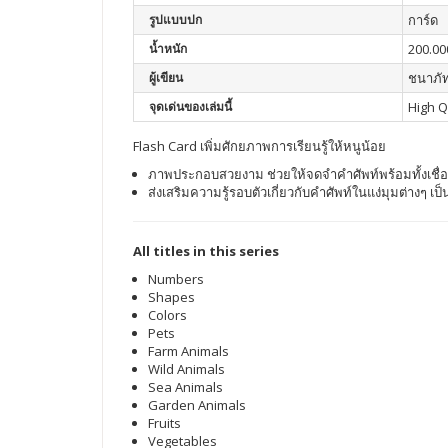
รูปแบบปก
การ์ด
น้ำหนัก
200.00
ผู้เขียน
ชนาภัท
จุดเด่นของเล่มนี้
High Q
Flash Card เพิ่มศักยภาพการเรียนรู้ให้หนูน้อย
ภาพประกอบสวยงาม ช่วยให้จดจำคำศัพท์พร้อมทั้งเช
ส่งเสริมความรู้รอบตัวเกี่ยวกับคำศัพท์ในแง่มุมต่างๆ 
All titles in this series
Numbers
Shapes
Colors
Pets
Farm Animals
Wild Animals
Sea Animals
Garden Animals
Fruits
Vegetables