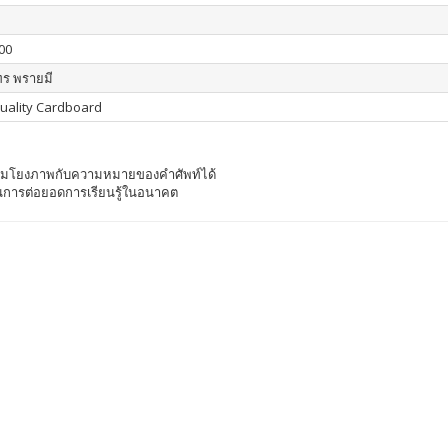
00
ร พรายมี
uality Cardboard
ื่อมโยงภาพกับความหมายของคำศัพท์ได้
เป็นการต่อยอดการเรียนรู้ในอนาคต