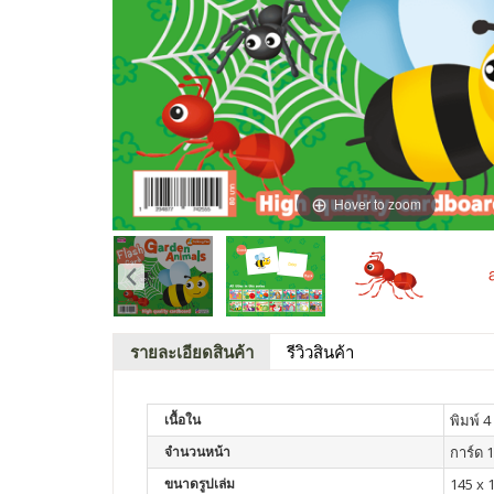
Hover to zoom
รายละเอียดสินค้า
รีวิวสินค้า
เนื้อใน
พิมพ์ 4 
จำนวนหน้า
การ์ด 
ขนาดรูปเล่ม
145 x 