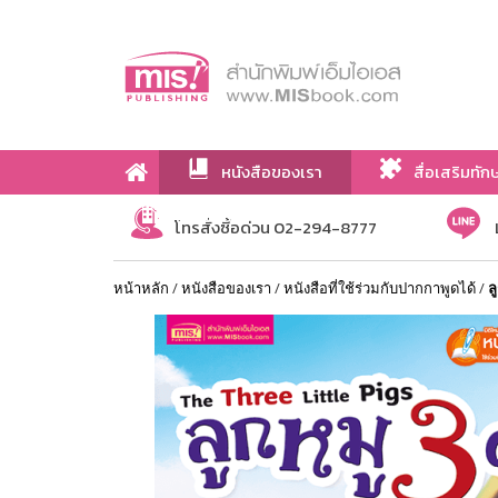
หนังสือของเรา
สื่อเสริมทัก
เกี่ยวกับเรา
โทรสั่งซื้อด่วน 02-294-8777
หน้าหลัก
/
หนังสือของเรา
/
หนังสือที่ใช้ร่วมกับปากกาพูดได้
/
ล