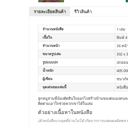
รายละเอียดสินค้า
รีวิวสินค้า
จำนวนหนังสือ
1 เล่ม
เนื้อใน
พิมพ์ 4 
จำนวนหน้า
36 หน้
ขนาดรูปเล่ม
302 x 
รูปแบบปก
ปกอ่อ
น้ำหนัก
405.00
ผู้เขียน
ชนาภัท
จุดเด่นของเล่มนี้
หนังสื
ลูกหมูสามพี่น้องตัดสินใจออกไปสร้างบ้านของตนเองคนละหล
ติดตามเอาใจช่วยพวกเขาได้ในเล่ม
ตัวอย่างเนื้อหาในหนังสือ
(ตัวหนังสือบางจุดที่อ่านไม่ได้ เกิดจากการแสดงผลผิดพลา