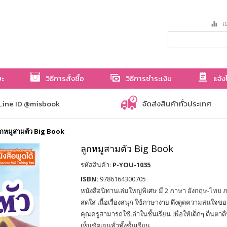
เป
ษะ
วิธีการสั่งซื้อ
วิธีการชำระเงิน
แจ้ง
Line ID @misbook
จัดส่งสินค้าทั่วประเทศ
ูกหมูสามตัว Big Book
ลูกหมูสามตัว Big Book
รหัสสินค้า:
P-YOU-1035
ISBN:
9786164300705
หนังสือนิทานเล่มใหญ่พิเศษ มี 2 ภาษา อังกฤษ-ไทย
สดใส เนื้อเรื่องสนุก ใช้ภาษาง่าย ดึงดูดความสนใจของ
คุณครูสามารถใช้เล่าในชั้นเรียน เพื่อให้เด็กๆ ตื่นตาต
เห็นชัดเจนทั่วทั้งชั้นเรียน