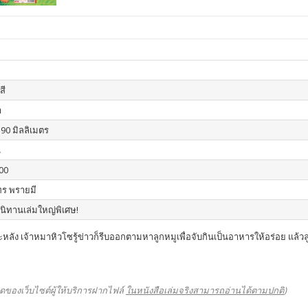
สี
า
390 มิลลิเมตร
น
00
ร พรายมี
อนิทานเล่มใหญ่พิเศษ!
ัง เจ้าหมาหิวโซรู้ข่าวก็รีบออกตามหาลูกหมูเพื่อจับกินเป็นอาหารให้อร่อย แล้วล
ดของเว็บไซต์ผู้ให้บริการฝากไฟล์
ในหนังสือเล่มจริงสามารถอ่านได้ตามปกติ
)