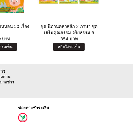
นนอน 50 เรื่อง
ชุด นิทานคลาสสิก 2 ภาษา ชุด
กระต่ายกั
เสริมคุณธรรม จริยธรรม 6
 บาท
354 บาท
เล่ม
12
ส่รถเข็น
หยิบใส่รถเข็น
หยิบ
่าว
ลดก่อน
มายข่าว
ช่องทางชำระเงิน