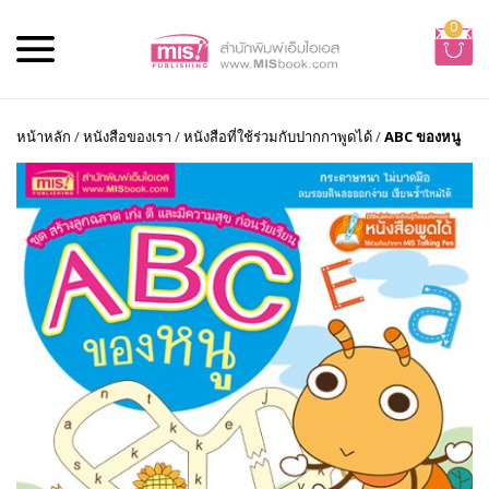
0
หน้าหลัก
/
หนังสือของเรา
/
หนังสือที่ใช้ร่วมกับปากกาพูดได้
/
ABC ของหนู