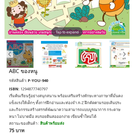
Tap to expand
ABC ของหนู
รหัสสินค้า:
P-YOU-940
ISBN:
1294877740797
เริ่มต้นเรียนรู้อย่างสนุกสนาน พร้อมเสริมสร้างทักษะทางภาษาที่มั่นคง
แข็งแรงให้เด็กๆ ทั้งการฝึกอ่านและท่องจำ A-Z ฝึกคัดตามรอยเส้นประ
และกิจกรรมสร้างสรรค์พัฒนาความสามารถแบบบูรณาการ กระดาษ
หนา ไม่บาดมือ ลบรอยดินสอออกง่าย เขียนซ้ำใหม่ได้
สถานะของสินค้า :
สินค้าพร้อมส่ง
75 บาท