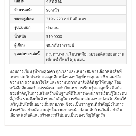
เนื้อใน
4 สีทั้งเล่ม
จำนวนหน้า
96 หน้า
ขนาดรูปเล่ม
219 x 223 x 6 มิลลิเมตร
รูปแบบปก
ปกอ่อน
น้ำหนัก
310.0000
ผู้เขียน
ชนาภัทร พรายมี
จุดเด่นของเล่มนี้
กระดาษหนา, ไม่บาดมือ, ลบรอยดินสอออกง่าย
เขียนซ้ำใหม่ได้, มุมมน
มอบการเรียนรู้ที่ทรงคุณค่า ถูกเวลาและเหมาะสมการเลือกหนังสือที่
เหมาะสมกับช่วงวัยของลูกคือหนึ่งของขวัญที่ทรงคุณค่า ซึ่งแสดงถึง
ความรัก ความเอาใจใส่ และความปรารถนาสิ่งที่ดีที่สุดให้กับลูก โดย
หนังสือดีและสร้างสรรค์เหมาะกับวัยแห่งการเรียนรู้ของลูกนั้น คือตัว
ช่วยสำคัญในการเสริมสร้างพื้นฐานที่ดีในการพัฒนาการเรียนรู้ในระดับ
ที่สูงขึ้น รวมถึงเป็นตัวช่วยสำคัญในการพัฒนาสมองช่วงก่อนวัยเรียนให้
เจริญเติบโตขึ้นอย่างเต็มศักยภาพ ซึ่งจะเป็นรากฐานที่สำคัญยิ่งในการ
ดำรงชีวิตอย่างมีความสุขในภายภาคหน้า ก่อนกลับบ้านวันนี้ อย่าลืม
เลือกหนังสือดีและสร้างสรรค์ไปมอบเป็นของขวัญให้ลูกรัก