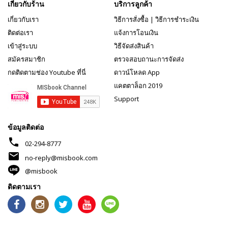
เกี่ยวกับร้าน
บริการลูกค้า
เกี่ยวกับเรา
วิธีการสั่งซื้อ
|
วิธีการชำระเงิน
ติดต่อเรา
แจ้งการโอนเงิน
เข้าสู่ระบบ
วิธีจัดส่งสินค้า
สมัครสมาชิก
ตรวจสอบถานะการจัดส่ง
กดติดตามช่อง Youtube ที่นี่
ดาวน์โหลด App
แคตตาล็อก 2019
Support
ข้อมูลติดต่อ
phone
02-294-8777
mail
no-reply@misbook.com
@misbook
ติดตามเรา