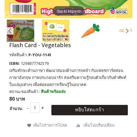
Tap to expand
Flash Card - Vegetables
รหัสสินค้า:
P-YOU-1141
ISBN:
1294877742579
เสริมทักษะด้านภาษา พัฒนาสมองด้านการจดจำ กับแฟลชการ์ดสอน
ภาษาอังกฤษ ภาพประกอบน่ารัก ส่งเสริมความรู้รอบตัวเกี่ยวกับคำศัพท์
ในแง่มุมต่างๆ เพื่อต่อยอดการเรียนรู้ในอนาคต
สถานะของสินค้า :
สินค้าพร้อมส่ง
80 บาท
จำนวน:
หยิบใส่ตะกร้า
เพิ่มไปรายการโปรด
เพิ่มไปเปรียบเทียบ