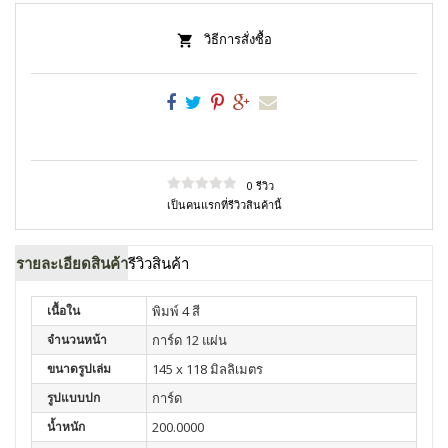
วิธีการสั่งซื้อ
0 รีวิว
เป็นคนแรกที่รีวิวสินค้านี้
รายละเอียดสินค้า
รีวิวสินค้า
เนื้อใน
พิมพ์ 4 สี
จำนวนหน้า
การ์ด 12 แผ่น
ขนาดรูปเล่ม
145 x 118 มิลลิเมตร
รูปแบบปก
การ์ด
น้ำหนัก
200.0000