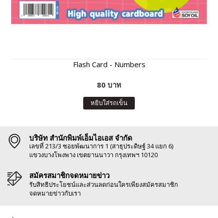
Flash Card - Numbers
80 บาท
หยิบใส่รถเข็น
บริษัท สำนักพิมพ์เอ็มไอเอส จำกัด
เลขที่ 213/3 ซอยพัฒนาการ 1 (สาธุประดิษฐ์ 34 แยก 6)
แขวงบางโพงพาง เขตยานนาวา กรุงเทพฯ 10120
สมัครสมาชิกจดหมายข่าว
รับสิทธิประโยชน์และส่วนลดก่อนใครเพียงสมัครสมาชิก
จดหมายข่าวกับเรา