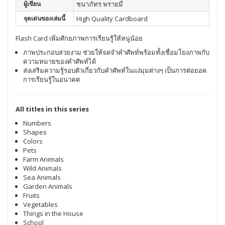
ผู้เขียน
ชนาภัทร พรายมี
จุดเด่นของเล่มนี้
High Quality Cardboard
Flash Card เพิ่มศักยภาพการเรียนรู้ให้หนูน้อย
ภาพประกอบสวยงาม ช่วยให้จดจำคำศัพท์พร้อมทั้งเชื่อมโยงภาพกับ
ความหมายของคำศัพท์ได้
ส่งเสริมความรู้รอบตัวเกี่ยวกับคำศัพท์ในแง่มุมต่างๆ เป็นการต่อยอด
การเรียนรู้ในอนาคต
All titles in this series
Numbers
Shapes
Colors
Pets
Farm Animals
Wild Animals
Sea Animals
Garden Animals
Fruits
Vegetables
Things in the House
School