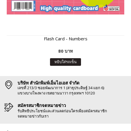
Flash Card - Numbers
80 บาท
หยิบใส่รถเข็น
บริษัท สำนักพิมพ์เอ็มไอเอส จำกัด
เลขที่ 213/3 ซอยพัฒนาการ 1 (สาธุประดิษฐ์ 34 แยก 6)
แขวงบางโพงพาง เขตยานนาวา กรุงเทพฯ 10120
สมัครสมาชิกจดหมายข่าว
รับสิทธิประโยชน์และส่วนลดก่อนใครเพียงสมัครสมาชิก
จดหมายข่าวกับเรา