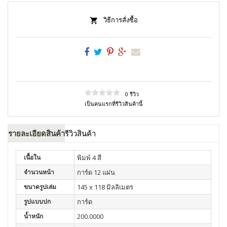
วิธีการสั่งซื้อ
0 รีวิว
เป็นคนแรกที่รีวิวสินค้านี้
รายละเอียดสินค้า
รีวิวสินค้า
เนื้อใน
พิมพ์ 4 สี
จำนวนหน้า
การ์ด 12 แผ่น
ขนาดรูปเล่ม
145 x 118 มิลลิเมตร
รูปแบบปก
การ์ด
น้ำหนัก
200.0000