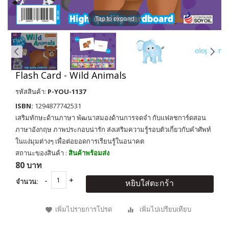
Tap to expand
Flash Card - Wild Animals
รหัสสินค้า:
P-YOU-1137
ISBN:
1294877742531
เสริมทักษะด้านภาษา พัฒนาสมองด้านการจดจำ กับแฟลชการ์ดสอน
ภาษาอังกฤษ ภาพประกอบน่ารัก ส่งเสริมความรู้รอบตัวเกี่ยวกับคำศัพท์
ในแง่มุมต่างๆ เพื่อต่อยอดการเรียนรู้ในอนาคต
สถานะของสินค้า :
สินค้าพร้อมส่ง
80 บาท
จำนวน:
หยิบใส่ตะกร้า
เพิ่มไปรายการโปรด
เพิ่มไปเปรียบเทียบ