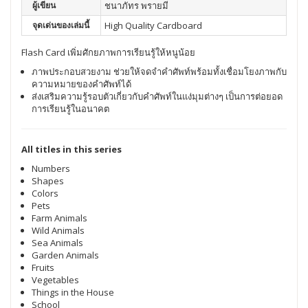
ผู้เขียน
ชนาภัทร พรายมี
จุดเด่นของเล่มนี้
High Quality Cardboard
Flash Card เพิ่มศักยภาพการเรียนรู้ให้หนูน้อย
ภาพประกอบสวยงาม ช่วยให้จดจำคำศัพท์พร้อมทั้งเชื่อมโยงภาพกับ
ความหมายของคำศัพท์ได้
ส่งเสริมความรู้รอบตัวเกี่ยวกับคำศัพท์ในแง่มุมต่างๆ เป็นการต่อยอด
การเรียนรู้ในอนาคต
All titles in this series
Numbers
Shapes
Colors
Pets
Farm Animals
Wild Animals
Sea Animals
Garden Animals
Fruits
Vegetables
Things in the House
School