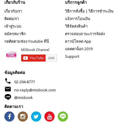
เกี่ยวกับร้าน
บริการลูกค้า
เกี่ยวกับเรา
วิธีการสั่งซื้อ
|
วิธีการชำระเงิน
ติดต่อเรา
แจ้งการโอนเงิน
เข้าสู่ระบบ
วิธีจัดส่งสินค้า
สมัครสมาชิก
ตรวจสอบถานะการจัดส่ง
กดติดตามช่อง Youtube ที่นี่
ดาวน์โหลด App
แคตตาล็อก 2019
Support
ข้อมูลติดต่อ
phone
02-294-8777
mail
no-reply@misbook.com
@misbook
ติดตามเรา