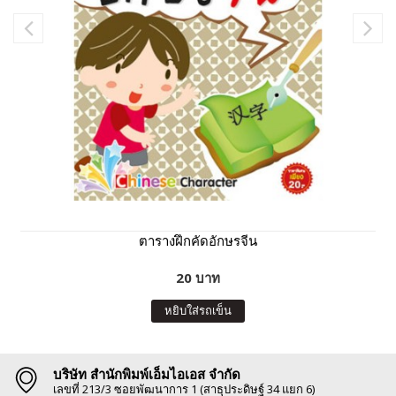
ตารางฝึกคัดอักษรจีน
20 บาท
หยิบใส่รถเข็น
บริษัท สำนักพิมพ์เอ็มไอเอส จำกัด
เลขที่ 213/3 ซอยพัฒนาการ 1 (สาธุประดิษฐ์ 34 แยก 6)