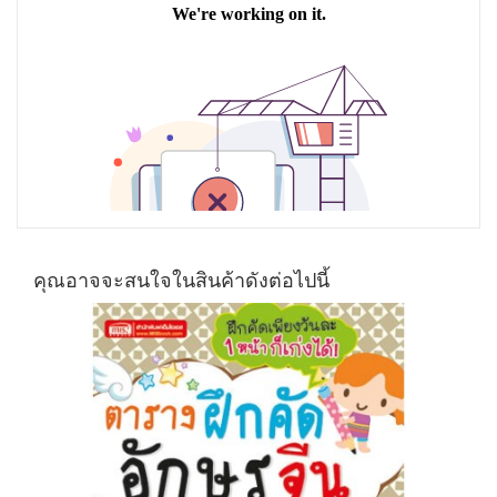
คุณอาจจะสนใจในสินค้าดังต่อไปนี้