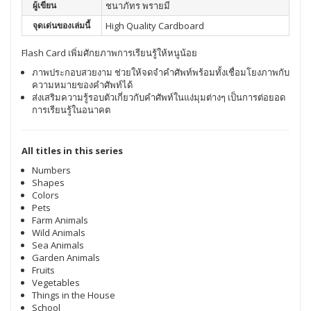
ผู้เขียน
ชนาภัทร พรายมี
จุดเด่นของเล่มนี้
High Quality Cardboard
Flash Card เพิ่มศักยภาพการเรียนรู้ให้หนูน้อย
ภาพประกอบสวยงาม ช่วยให้จดจำคำศัพท์พร้อมทั้งเชื่อมโยงภาพกับ
ความหมายของคำศัพท์ได้
ส่งเสริมความรู้รอบตัวเกี่ยวกับคำศัพท์ในแง่มุมต่างๆ เป็นการต่อยอด
การเรียนรู้ในอนาคต
All titles in this series
Numbers
Shapes
Colors
Pets
Farm Animals
Wild Animals
Sea Animals
Garden Animals
Fruits
Vegetables
Things in the House
School