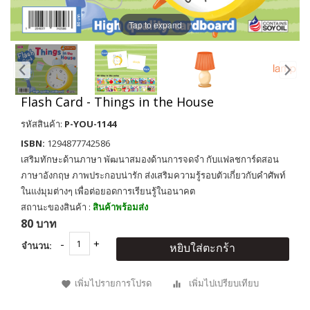
Tap to expand
Flash Card - Things in the House
รหัสสินค้า:
P-YOU-1144
ISBN:
1294877742586
เสริมทักษะด้านภาษา พัฒนาสมองด้านการจดจำ กับแฟลชการ์ดสอน
ภาษาอังกฤษ ภาพประกอบน่ารัก ส่งเสริมความรู้รอบตัวเกี่ยวกับคำศัพท์
ในแง่มุมต่างๆ เพื่อต่อยอดการเรียนรู้ในอนาคต
สถานะของสินค้า :
สินค้าพร้อมส่ง
80 บาท
จำนวน:
หยิบใส่ตะกร้า
เพิ่มไปรายการโปรด
เพิ่มไปเปรียบเทียบ