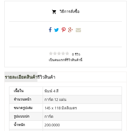
วิธีการสั่งซื้อ
0 รีวิว
เป็นคนแรกที่รีวิวสินค้านี้
รายละเอียดสินค้า
รีวิวสินค้า
เนื้อใน
พิมพ์ 4 สี
จำนวนหน้า
การ์ด 12 แผ่น
ขนาดรูปเล่ม
145 x 118 มิลลิเมตร
รูปแบบปก
การ์ด
น้ำหนัก
200.0000