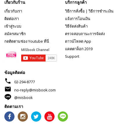
เกี่ยวกับร้าน
บริการลูกค้า
เกี่ยวกับเรา
วิธีการสั่งซื้อ
|
วิธีการชำระเงิน
ติดต่อเรา
แจ้งการโอนเงิน
เข้าสู่ระบบ
วิธีจัดส่งสินค้า
สมัครสมาชิก
ตรวจสอบถานะการจัดส่ง
กดติดตามช่อง Youtube ที่นี่
ดาวน์โหลด App
แคตตาล็อก 2019
Support
ข้อมูลติดต่อ
phone
02-294-8777
mail
no-reply@misbook.com
@misbook
ติดตามเรา