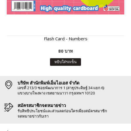
Flash Card - Numbers
80 บาท
หยิบใส่รถเข็น
บริษัท สำนักพิมพ์เอ็มไอเอส จำกัด
เลขที่ 213/3 ซอยพัฒนาการ 1 (สาธุประดิษฐ์ 34 แยก 6)
แขวงบางโพงพาง เขตยานนาวา กรุงเทพฯ 10120
สมัครสมาชิกจดหมายข่าว
รับสิทธิประโยชน์และส่วนลดก่อนใครเพียงสมัครสมาชิก
จดหมายข่าวกับเรา