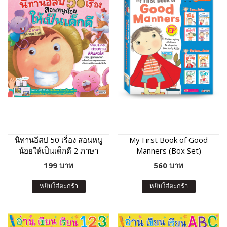
นิทานอีสป 50 เรื่อง สอนหนู
My First Book of Good
น้อยให้เป็นเด็กดี 2 ภาษา
Manners (Box Set)
อังกฤษ-ไทย (QR)
199 บาท
560 บาท
หยิบใส่ตะกร้า
หยิบใส่ตะกร้า