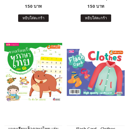
150 บาท
150 บาท
หยิบใส่ตะกร้า
หยิบใส่ตะกร้า
แบบเรียนเร็วภาษาไทย เล่ม
Flash Card - Clothes