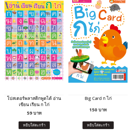
โปสเตอร์พลาสติกพูดได้ อ่าน
Big Card ก ไก่
เขียน เรียน ก ไก่
150 บาท
59 บาท
หยิบใส่ตะกร้า
หยิบใส่ตะกร้า