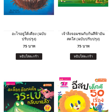
อะไรอยู่ใต้เตียง (ฉบับ
เจ้าลิงจอมซนกับก้นสีฟ้าอัน
ปรับปรุง)
สดใส (ฉบับปรับปรุง)
75 บาท
75 บาท
หยิบใส่ตะกร้า
หยิบใส่ตะกร้า