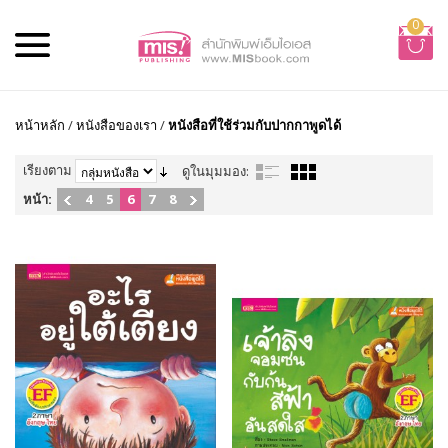
0
หน้าหลัก
/
หนังสือของเรา
/
หนังสือที่ใช้ร่วมกับปากกาพูดได้
เรียงตาม
ดูในมุมมอง:
หน้า:
4
5
6
7
8