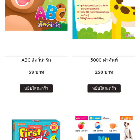
ABC สัตว์น่ารัก
5000 คำศัพท์
59 บาท
250 บาท
หยิบใส่ตะกร้า
หยิบใส่ตะกร้า