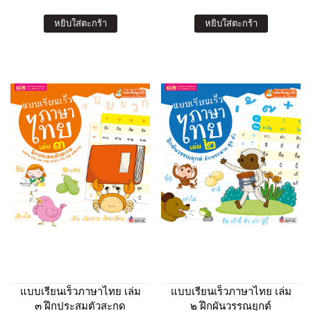
หยิบใส่ตะกร้า
หยิบใส่ตะกร้า
แบบเรียนเร็วภาษาไทย เล่ม
แบบเรียนเร็วภาษาไทย เล่ม
๓ ฝึกประสมตัวสะกด
๒ ฝึกผันวรรณยุกต์