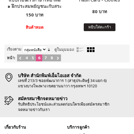
๑ ฝึกประสมพยัญชนะกับสระ
80 บาท
150 บาท
หยิบใส่ตะกร้า
สินค้าหมด
เรียงตาม
ดูในมุมมอง:
หน้า:
4
5
6
7
8
บริษัท สำนักพิมพ์เอ็มไอเอส จำกัด
เลขที่ 213/3 ซอยพัฒนาการ 1 (สาธุประดิษฐ์ 34 แยก 6)
แขวงบางโพงพาง เขตยานนาวา กรุงเทพฯ 10120
สมัครสมาชิกจดหมายข่าว
รับสิทธิประโยชน์และส่วนลดก่อนใครเพียงสมัครสมาชิก
จดหมายข่าวกับเรา
เกี่ยวกับร้าน
บริการลูกค้า