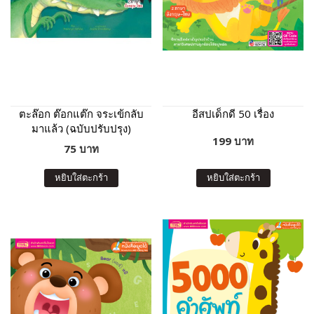
ตะล๊อก ต๊อกแต๊ก จระเข้กลับ
อีสปเด็กดี 50 เรื่อง
มาแล้ว (ฉบับปรับปรุง)
199 บาท
75 บาท
หยิบใส่ตะกร้า
หยิบใส่ตะกร้า