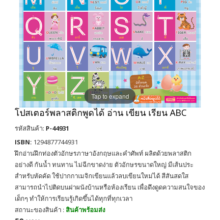
Tap to expand
โปสเตอร์พลาสติกพูดได้ อ่าน เขียน เรียน ABC
รหัสสินค้า:
P-44931
ISBN:
1294877744931
ฝึกอ่านฝึกท่องตัวอักษรภาษาอังกฤษและคำศัพท์ ผลิตด้วยพลาสติก
อย่างดี กันน้ำ ทนทาน ไม่ฉีกขาดง่าย ตัวอักษรขนาดใหญ่ มีเส้นประ
สำหรับหัดคัด ใช้ปากกาเมจิกเขียนแล้วลบเขียนใหม่ได้ สีสันสดใส
สามารถนำไปติดบนฝาผนังบ้านหรือห้องเรียน เพื่อดึงดูดความสนใจของ
เด็กๆ ทำให้การเรียนรู้เกิดขึ้นได้ทุกที่ทุกเวลา
สถานะของสินค้า :
สินค้าพร้อมส่ง