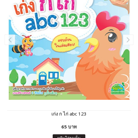
เก่ง ก ไก่ abc 123
65 บาท