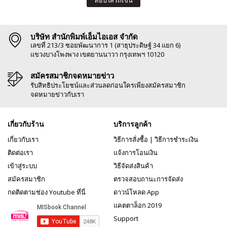
หยิบใส่รถเข็น
บริษัท สำนักพิมพ์เอ็มไอเอส จำกัด
เลขที่ 213/3 ซอยพัฒนาการ 1 (สาธุประดิษฐ์ 34 แยก 6)
แขวงบางโพงพาง เขตยานนาวา กรุงเทพฯ 10120
สมัครสมาชิกจดหมายข่าว
รับสิทธิประโยชน์และส่วนลดก่อนใครเพียงสมัครสมาชิก
จดหมายข่าวกับเรา
เกี่ยวกับร้าน
บริการลูกค้า
เกี่ยวกับเรา
วิธีการสั่งซื้อ
|
วิธีการชำระเงิน
ติดต่อเรา
แจ้งการโอนเงิน
เข้าสู่ระบบ
วิธีจัดส่งสินค้า
สมัครสมาชิก
ตรวจสอบถานะการจัดส่ง
กดติดตามช่อง Youtube ที่นี่
ดาวน์โหลด App
แคตตาล็อก 2019
Support