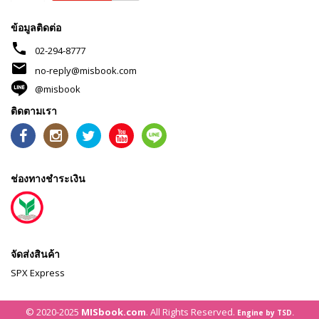
ข้อมูลติดต่อ
phone
02-294-8777
mail
no-reply@misbook.com
@misbook
ติดตามเรา
ช่องทางชำระเงิน
จัดส่งสินค้า
SPX Express
© 2020-2025
MISbook.com
. All Rights Reserved.
Engine by TSD.