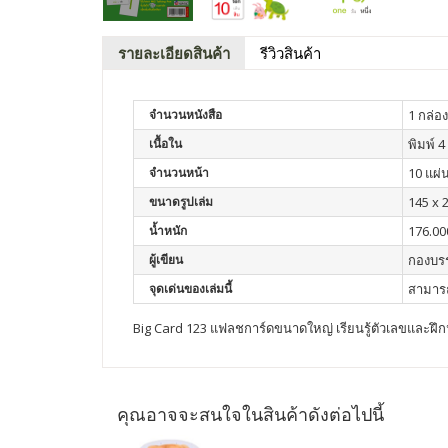
รายละเอียดสินค้า
รีวิวสินค้า
จำนวนหนังสือ
1 กล่อง
เนื้อใน
พิมพ์ 4 
จำนวนหน้า
10 แผ่น
ขนาดรูปเล่ม
145 x 
น้ำหนัก
176.00
ผู้เขียน
กองบร
จุดเด่นของเล่มนี้
สามารถ
Big Card 123 แฟลชการ์ดขนาดใหญ่ เรียนรู้ตัวเลขและฝึ
คุณอาจจะสนใจในสินค้าดังต่อไปนี้