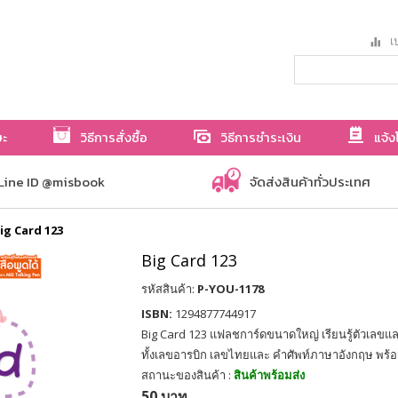
เป
ษะ
วิธีการสั่งซื้อ
วิธีการชำระเงิน
แจ้ง
Line ID @misbook
จัดส่งสินค้าทั่วประเทศ
ig Card 123
Big Card 123
รหัสสินค้า:
P-YOU-1178
ISBN:
1294877744917
Big Card 123 แฟลชการ์ดขนาดใหญ่ เรียนรู้ตัวเลขแ
ทั้งเลขอารบิก เลขไทยและ คำศัพท์ภาษาอังกฤษ พร
สถานะของสินค้า :
สินค้าพร้อมส่ง
50 บาท