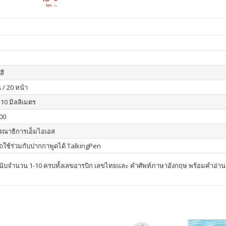
สี
 / 20 หน้า
210 มิลลิเมตร
00
รณาธิการเอ็มไอเอส
ใช้ร่วมกับปากกาพูดได้ TalkingPen
กนับจำนวน 1-10 ครบทั้งเลขอารบิก เลขไทยและ คำศัพท์ภาษาอังกฤษ พร้อมคำอ่าน