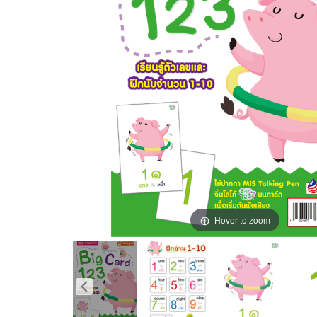
Hover to zoom