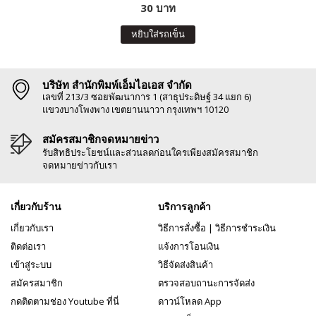
30 บาท
หยิบใส่รถเข็น
บริษัท สำนักพิมพ์เอ็มไอเอส จำกัด
เลขที่ 213/3 ซอยพัฒนาการ 1 (สาธุประดิษฐ์ 34 แยก 6)
แขวงบางโพงพาง เขตยานนาวา กรุงเทพฯ 10120
สมัครสมาชิกจดหมายข่าว
รับสิทธิประโยชน์และส่วนลดก่อนใครเพียงสมัครสมาชิก
จดหมายข่าวกับเรา
เกี่ยวกับร้าน
บริการลูกค้า
เกี่ยวกับเรา
วิธีการสั่งซื้อ
|
วิธีการชำระเงิน
ติดต่อเรา
แจ้งการโอนเงิน
เข้าสู่ระบบ
วิธีจัดส่งสินค้า
สมัครสมาชิก
ตรวจสอบถานะการจัดส่ง
กดติดตามช่อง Youtube ที่นี่
ดาวน์โหลด App