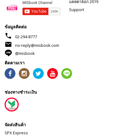
แคตตาล็อก 2019
Support
ข้อมูลติดต่อ
phone
02-294-8777
mail
no-reply@misbook.com
@misbook
ติดตามเรา
ช่องทางชำระเงิน
จัดส่งสินค้า
SPX Express