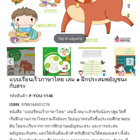
Tap to expand
แบบเรียนเร็วภาษาไทย เล่ม ๑ ฝึกประสมพยัญชนะ
กับสระ
รหัสสินค้า:
P-YOU-1146
ISBN:
9786164301276
หนังสือ "แบบเรียนเร็วภาษาไทย" เล่มนี้ เหมาะสำหรับน้องๆ ปฐมวัยที่
เริ่มฝึกอ่านภาษาไทยรวมถึงน้องๆ วัยอนุบาลจนถึงชั้นประถมศึกษาตอน
ต้น โดยจะเริ่มจากการการฝึกอ่านพยัญชนะสระ และการประสม
พยัญชนะกับสระ แยกให้เห็นทีละคำสำหรับฝึกอ่านให้คล่องแคล่ว ทั้งยัง