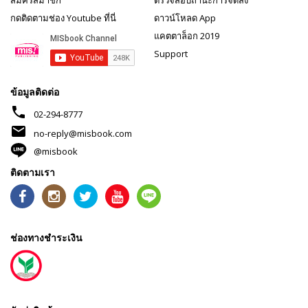
กดติดตามช่อง Youtube ที่นี่
ดาวน์โหลด App
แคตตาล็อก 2019
Support
ข้อมูลติดต่อ
phone
02-294-8777
mail
no-reply@misbook.com
@misbook
ติดตามเรา
ช่องทางชำระเงิน