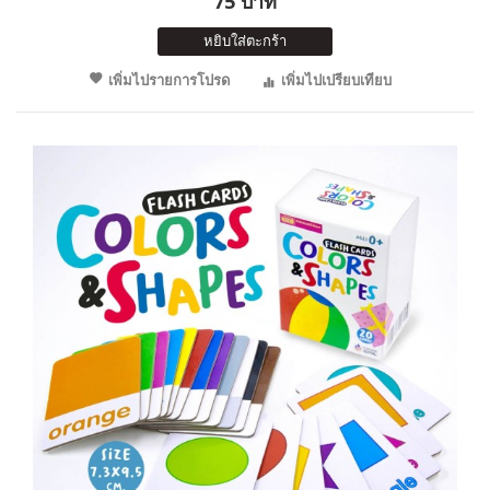
75 บาท
หยิบใส่ตะกร้า
เพิ่มไปรายการโปรด
เพิ่มไปเปรียบเทียบ