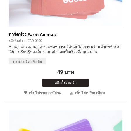
การ์ดห่วง Farm Animals
รหัสสินค้า : I-CAD-0100
ชวนลูกเล่น สอนลูกอ่าน แฟลชการ์ดสีสันสดใส ภาพพร้อมคำศัพท์ ช่วย
ให้การเรียนรู้ของเด็กๆ แม่นยำและเป็นเรื่องที่สนุกสนาน
ดูรายละเอียดเพิ่มเติม
49 บาท
หยิบใส่ตะกร้า
เพิ่มไปรายการโปรด
เพิ่มไปเปรียบเทียบ