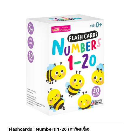
Flashcards : Numbers 1-20 (การ์ดแข็ง)