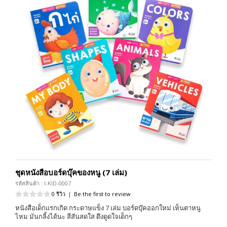
ชุดหนังสือบอร์ดบุ๊คของหนู (7 เล่ม)
รหัสสินค้า : I-KID-0007
0 รีวิว
|
Be the first to review
หนังสือเด็กแรกเกิด กระดาษแข็ง 7 เล่ม บอร์ดบุ๊คออกใหม่ เห็นตาหนู
ไหม มันกลิ้งได้นะ สีสันสดใส ดึงดูดใจเด็กๆ