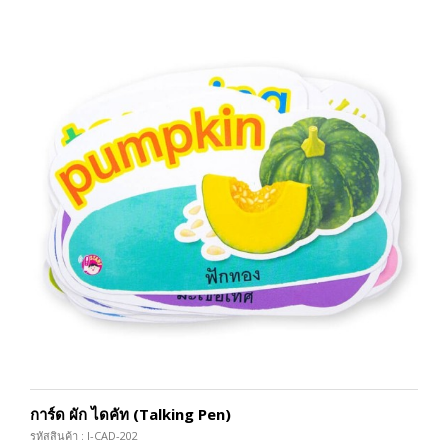
การ์ด ผัก ไดคัท (Talking Pen)
รหัสสินค้า : I-CAD-202