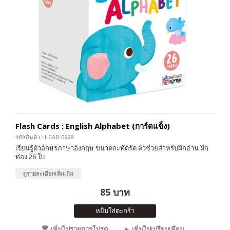
Flash Cards : English Alphabet (การ์ดแข็ง)
รหัสสินค้า : I-CAD-0228
เรียนรู้ตัวอักษรภาษาอังกฤษ ขนาดกะทัดรัด ตัวช่วยสำหรับฝึกอ่าน ฝึก
ท่อง 26 ใบ
ดูรายละเอียดเพิ่มเติม
85 บาท
หยิบใส่ตะกร้า
เพิ่มไปรายการโปรด
เพิ่มไปเปรียบเทียบ