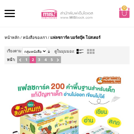
0
หน้าหลัก
/
หนังสือของเรา
/
แฟลชการ์ด บอร์ดบุ๊ค โปสเตอร์
เรียงตาม
ดูในมุมมอง:
หน้า:
1
2
3
4
5