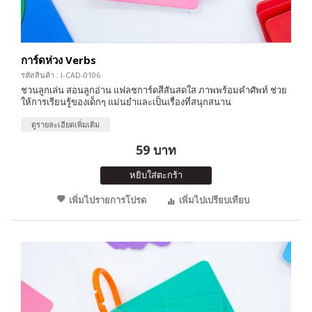
การ์ดห่วง Verbs
รหัสสินค้า : I-CAD-0106
ชวนลูกเล่น สอนลูกอ่าน แฟลชการ์ดสีสันสดใส ภาพพร้อมคำศัพท์ ช่วย
ให้การเรียนรู้ของเด็กๆ แม่นยำและเป็นเรื่องที่สนุกสนาน
ดูรายละเอียดเพิ่มเติม
59 บาท
หยิบใส่ตะกร้า
เพิ่มไปรายการโปรด
เพิ่มไปเปรียบเทียบ