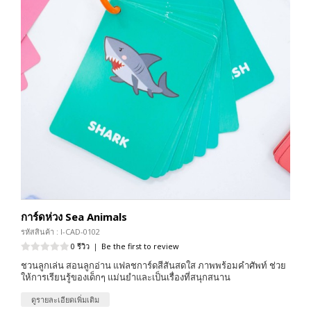
การ์ดห่วง Sea Animals
รหัสสินค้า : I-CAD-0102
0 รีวิว
|
Be the first to review
ชวนลูกเล่น สอนลูกอ่าน แฟลชการ์ดสีสันสดใส ภาพพร้อมคำศัพท์ ช่วย
ให้การเรียนรู้ของเด็กๆ แม่นยำและเป็นเรื่องที่สนุกสนาน
ดูรายละเอียดเพิ่มเติม