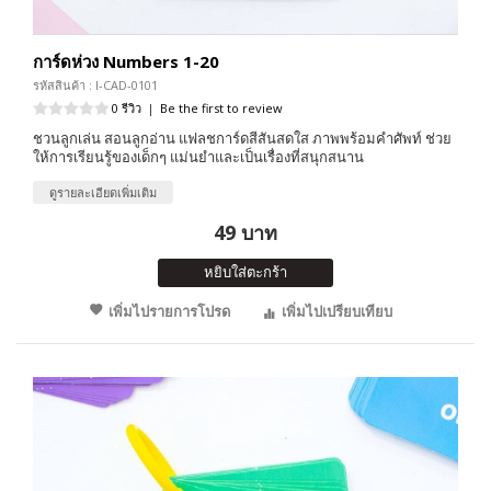
การ์ดห่วง Numbers 1-20
รหัสสินค้า : I-CAD-0101
0 รีวิว
|
Be the first to review
ชวนลูกเล่น สอนลูกอ่าน แฟลชการ์ดสีสันสดใส ภาพพร้อมคำศัพท์ ช่วย
ให้การเรียนรู้ของเด็กๆ แม่นยำและเป็นเรื่องที่สนุกสนาน
ดูรายละเอียดเพิ่มเติม
49 บาท
หยิบใส่ตะกร้า
เพิ่มไปรายการโปรด
เพิ่มไปเปรียบเทียบ