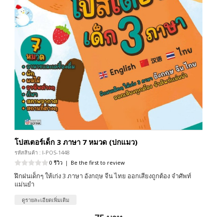
โปสเตอร์เด็ก 3 ภาษา 7 หมวด (ปกแมว)
รหัสสินค้า : I-POS-1448
0 รีวิว
|
Be the first to review
ฝึกฝนเด็กๆ ให้เก่ง 3 ภาษา อังกฤษ จีน ไทย ออกเสียงถูกต้อง จำศัพท์
แม่นยำ
ดูรายละเอียดเพิ่มเติม