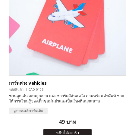
การ์ดห่วง Vehicles
รหัสสินค้า : I-CAD-0105
ชวนลูกเล่น สอนลูกอ่าน แฟลชการ์ดสีสันสดใส ภาพพร้อมคำศัพท์ ช่วย
ให้การเรียนรู้ของเด็กๆ แม่นยำและเป็นเรื่องที่สนุกสนาน
ดูรายละเอียดเพิ่มเติม
49 บาท
หยิบใส่ตะกร้า