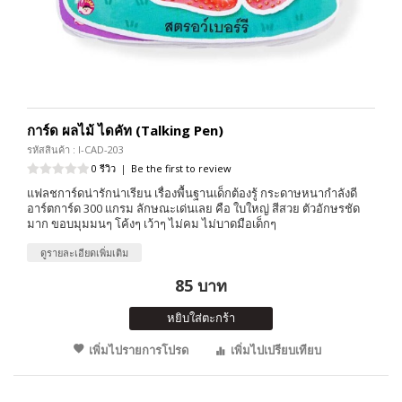
การ์ด ผลไม้ ไดคัท (Talking Pen)
รหัสสินค้า : I-CAD-203
0 รีวิว
|
Be the first to review
แฟลชการ์ดน่ารักน่าเรียน เรื่องพื้นฐานเด็กต้องรู้ กระดาษหนากำลังดี
อาร์ตการ์ด 300 แกรม ลักษณะเด่นเลย คือ ใบใหญ่ สีสวย ตัวอักษรชัด
มาก ขอบมุมมนๆ โค้งๆ เว้าๆ ไม่คม ไม่บาดมือเด็กๆ
ดูรายละเอียดเพิ่มเติม
85 บาท
หยิบใส่ตะกร้า
เพิ่มไปรายการโปรด
เพิ่มไปเปรียบเทียบ