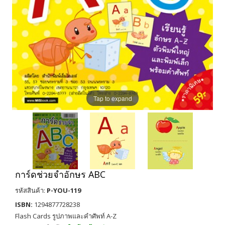
Tap to expand
การ์ดช่วยจำอักษร ABC
รหัสสินค้า:
P-YOU-119
ISBN:
1294877728238
Flash Cards รูปภาพและคำศัพท์ A-Z