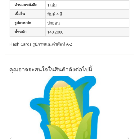
จำนวนหนังสือ
1 เล่ม
เนื้อใน
พิมพ์ 4 สี
รูปแบบปก
ปกอ่อน
น้ำหนัก
140.2000
Flash Cards รูปภาพและคำศัพท์ A-Z
คุณอาจจะสนใจในสินค้าดังต่อไปนี้