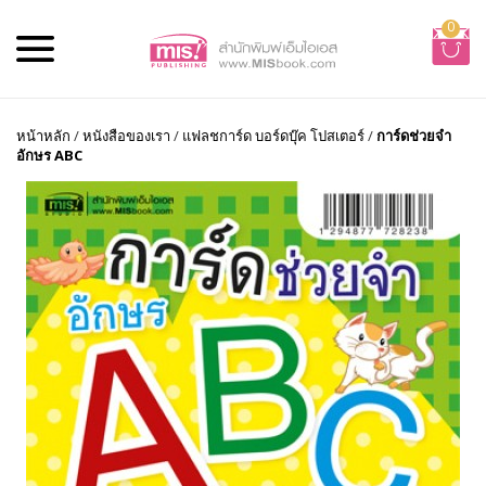
0
หน้าหลัก
/
หนังสือของเรา
/
แฟลชการ์ด บอร์ดบุ๊ค โปสเตอร์
/
การ์ดช่วยจำ
อักษร ABC