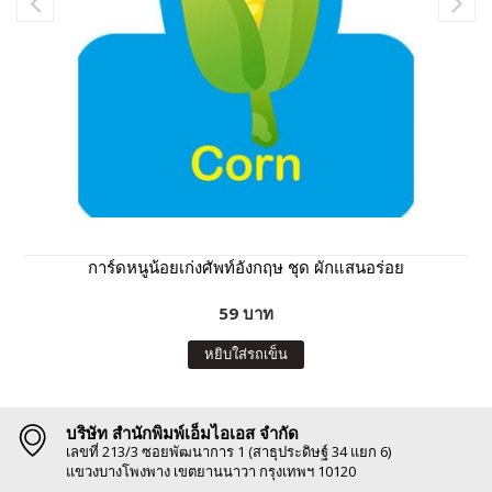
การ์ดหนูน้อยเก่งศัพท์อังกฤษ ชุด ผักแสนอร่อย
59 บาท
หยิบใส่รถเข็น
บริษัท สำนักพิมพ์เอ็มไอเอส จำกัด
เลขที่ 213/3 ซอยพัฒนาการ 1 (สาธุประดิษฐ์ 34 แยก 6)
แขวงบางโพงพาง เขตยานนาวา กรุงเทพฯ 10120