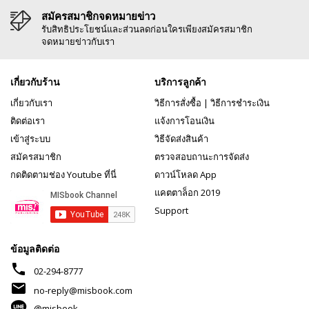
สมัครสมาชิกจดหมายข่าว
รับสิทธิประโยชน์และส่วนลดก่อนใครเพียงสมัครสมาชิก
จดหมายข่าวกับเรา
เกี่ยวกับร้าน
บริการลูกค้า
เกี่ยวกับเรา
วิธีการสั่งซื้อ
|
วิธีการชำระเงิน
ติดต่อเรา
แจ้งการโอนเงิน
เข้าสู่ระบบ
วิธีจัดส่งสินค้า
สมัครสมาชิก
ตรวจสอบถานะการจัดส่ง
กดติดตามช่อง Youtube ที่นี่
ดาวน์โหลด App
แคตตาล็อก 2019
Support
ข้อมูลติดต่อ
phone
02-294-8777
mail
no-reply@misbook.com
@misbook