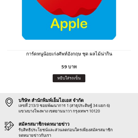
การ์ดหนูน้อยเก่งศัพท์อังกฤษ ชุด ผลไม้น่ากิน
59 บาท
หยิบใส่รถเข็น
บริษัท สำนักพิมพ์เอ็มไอเอส จำกัด
เลขที่ 213/3 ซอยพัฒนาการ 1 (สาธุประดิษฐ์ 34 แยก 6)
แขวงบางโพงพาง เขตยานนาวา กรุงเทพฯ 10120
สมัครสมาชิกจดหมายข่าว
รับสิทธิประโยชน์และส่วนลดก่อนใครเพียงสมัครสมาชิก
จดหมายข่าวกับเรา