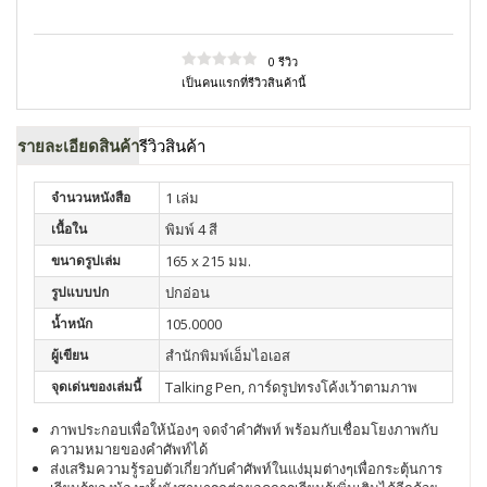
0 รีวิว
เป็นคนแรกที่รีวิวสินค้านี้
รายละเอียดสินค้า
รีวิวสินค้า
จำนวนหนังสือ
1 เล่ม
เนื้อใน
พิมพ์ 4 สี
ขนาดรูปเล่ม
165 x 215 มม.
รูปแบบปก
ปกอ่อน
น้ำหนัก
105.0000
ผู้เขียน
สำนักพิมพ์เอ็มไอเอส
จุดเด่นของเล่มนี้
Talking Pen, การ์ดรูปทรงโค้งเว้าตามภาพ
ภาพประกอบเพื่อให้น้องๆ จดจำคำศัพท์ พร้อมกับเชื่อมโยงภาพกับ
ความหมายของคำศัพท์ได้
ส่งเสริมความรู้รอบตัวเกี่ยวกับคำศัพท์ในแง่มุมต่างๆเพื่อกระตุ้นการ