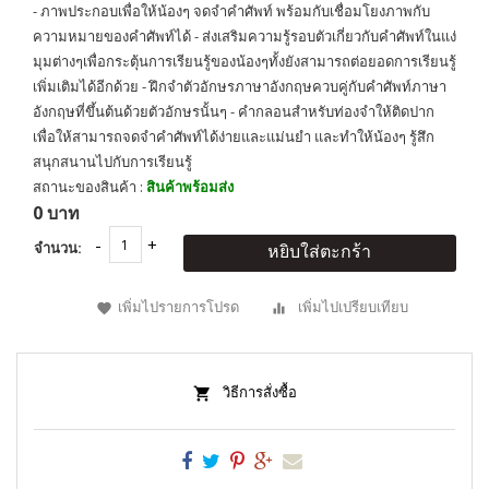
- ภาพประกอบเพื่อให้น้องๆ จดจำคำศัพท์ พร้อมกับเชื่อมโยงภาพกับ
ความหมายของคำศัพท์ได้ - ส่งเสริมความรู้รอบตัวเกี่ยวกับคำศัพท์ในแง่
มุมต่างๆเพื่อกระตุ้นการเรียนรู้ของน้องๆทั้งยังสามารถต่อยอดการเรียนรู้
เพิ่มเติมได้อีกด้วย - ฝึกจำตัวอักษรภาษาอังกฤษควบคู่กับคำศัพท์ภาษา
อังกฤษที่ขึ้นต้นด้วยตัวอักษรนั้นๆ - คำกลอนสำหรับท่องจำให้ติดปาก
เพื่อให้สามารถจดจำคำศัพท์ได้ง่ายและแม่นยำ และทำให้น้องๆ รู้สึก
สนุกสนานไปกับการเรียนรู้
สถานะของสินค้า :
สินค้าพร้อมส่ง
0 บาท
จำนวน:
หยิบใส่ตะกร้า
เพิ่มไปรายการโปรด
เพิ่มไปเปรียบเทียบ
วิธีการสั่งซื้อ