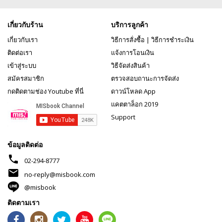
เกี่ยวกับร้าน
บริการลูกค้า
เกี่ยวกับเรา
วิธีการสั่งซื้อ
|
วิธีการชำระเงิน
ติดต่อเรา
แจ้งการโอนเงิน
เข้าสู่ระบบ
วิธีจัดส่งสินค้า
สมัครสมาชิก
ตรวจสอบถานะการจัดส่ง
กดติดตามช่อง Youtube ที่นี่
ดาวน์โหลด App
แคตตาล็อก 2019
Support
ข้อมูลติดต่อ
phone
02-294-8777
mail
no-reply@misbook.com
@misbook
ติดตามเรา