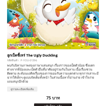
ลูกเป็ดขี้เหร่ The Ugly Duckling
รหัสสินค้า : P-YOU-01396
พบกับนิทานภาพสองภาษาแสนสนุก เรื่องราวของเป็ดตัวน้อย ซึ่งแตก
ต่างจากพี่น้องและเป็ดตัวอื่นที่อาศัยอยู่ร่วมกันในลาน เนื้อเรื่องชวน
ติดตาม สะท้อนแง่คิดเรื่องของการยอมรับความแตกต่าง ทุกการเล่าจะมี
ฉากให้เด็กๆ ดูแบบจัดเต็มทั้งหน้า ในส่วนเนื้อหาก็อ่านง่าย เข้าใจง่าย
แถมสนุกอีกด้วย
ดูรายละเอียดเพิ่มเติม
75 บาท