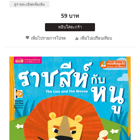
ดูรายละเอียดเพิ่มเติม
59 บาท
หยิบใส่ตะกร้า
เพิ่มไปรายการโปรด
เพิ่มไปเปรียบเทียบ