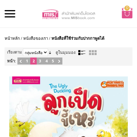
0
หน้าหลัก
/
หนังสือของเรา
/
หนังสือที่ใช้ร่วมกับปากกาพูดได้
เรียงตาม
ดูในมุมมอง:
หน้า:
1
2
3
4
5