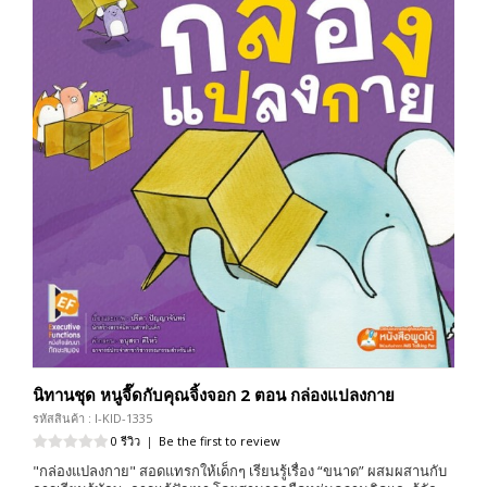
นิทานชุด หนูจี๊ดกับคุณจิ้งจอก 2 ตอน กล่องแปลงกาย
รหัสสินค้า : I-KID-1335
0 รีวิว
|
Be the first to review
"กล่องแปลงกาย" สอดแทรกให้เด็กๆ เรียนรู้เรื่อง “ขนาด” ผสมผสานกับ