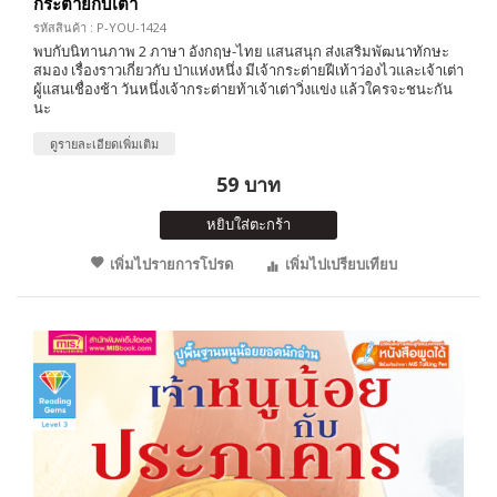
กระต่ายกับเต่า
รหัสสินค้า : P-YOU-1424
พบกับนิทานภาพ 2 ภาษา อังกฤษ-ไทย แสนสนุก ส่งเสริมพัฒนาทักษะ
สมอง เรื่องราวเกี่ยวกับ ป่าแห่งหนึ่ง มีเจ้ากระต่ายฝีเท้าว่องไวและเจ้าเต่า
ผู้แสนเชื่องช้า วันหนึ่งเจ้ากระต่ายท้าเจ้าเต่าวิ่งแข่ง แล้วใครจะชนะกัน
นะ
ดูรายละเอียดเพิ่มเติม
59 บาท
หยิบใส่ตะกร้า
เพิ่มไปรายการโปรด
เพิ่มไปเปรียบเทียบ