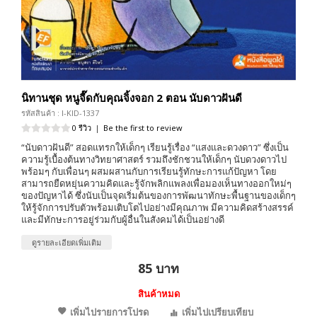
นิทานชุด หนูจี๊ดกับคุณจิ้งจอก 2 ตอน นับดาวฝันดี
รหัสสินค้า : I-KID-1337
0 รีวิว
|
Be the first to review
“นับดาวฝันดี” สอดแทรกให้เด็กๆ เรียนรู้เรื่อง “แสงและดวงดาว” ซึ่งเป็น
ความรู้เบื้องต้นทางวิทยาศาสตร์ รวมถึงชักชวนให้เด็กๆ นับดวงดาวไป
พร้อมๆ กับเพื่อนๆ ผสมผสานกับการเรียนรู้ทักษะการแก้ปัญหา โดย
สามารถยืดหยุ่นความคิดและรู้จักพลิกแพลงเพื่อมองเห็นทางออกใหม่ๆ
ของปัญหาได้ ซึ่งนับเป็นจุดเริ่มต้นของการพัฒนาทักษะพื้นฐานของเด็กๆ
ให้รู้จักการปรับตัวพร้อมเติบโตไปอย่างมีคุณภาพ มีความคิดสร้างสรรค์
และมีทักษะการอยู่ร่วมกับผู้อื่นในสังคมได้เป็นอย่างดี
ดูรายละเอียดเพิ่มเติม
85 บาท
สินค้าหมด
เพิ่มไปรายการโปรด
เพิ่มไปเปรียบเทียบ