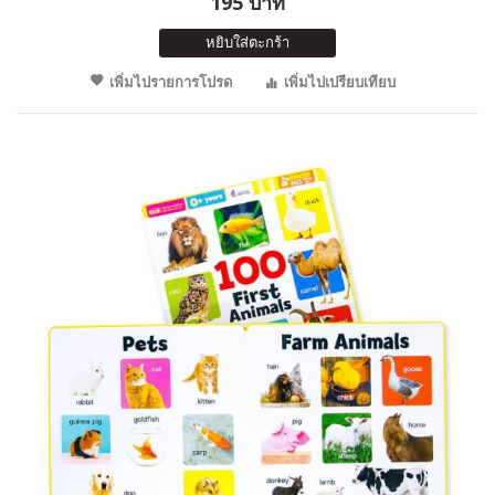
195 บาท
หยิบใส่ตะกร้า
เพิ่มไปรายการโปรด
เพิ่มไปเปรียบเทียบ