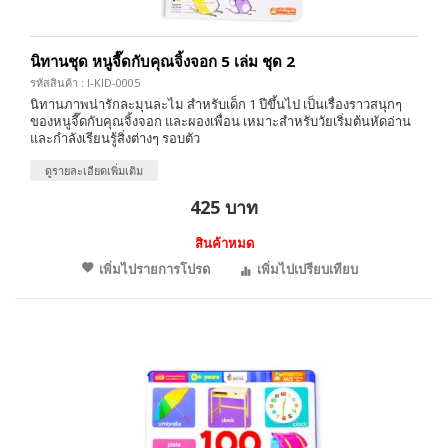
นิทานชุด หนูจี๊ดกับคุณจิ้งจอก 5 เล่ม ชุด 2
รหัสสินค้า : I-KID-0005
นิทานภาพน่ารักละมุนละไม สำหรับเด็ก 1 ปีขึ้นไป เป็นเรื่องราวสนุกๆ
ของหนูจี๊ดกับคุณจิ้งจอก และผองเพื่อน เหมาะสำหรับวัยเริ่มต้นหัดอ่าน
และกำลังเรียนรู้สิ่งต่างๆ รอบตัว
ดูรายละเอียดเพิ่มเติม
425 บาท
สินค้าหมด
เพิ่มไปรายการโปรด
เพิ่มไปเปรียบเทียบ