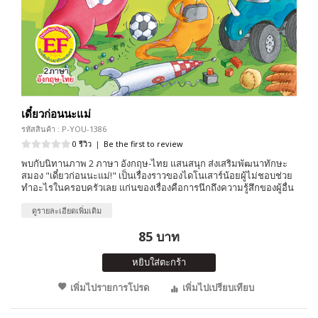
เดี๋ยวก่อนนะแม่
รหัสสินค้า : P-YOU-1386
0 รีวิว
|
Be the first to review
พบกับนิทานภาพ 2 ภาษา อังกฤษ-ไทย แสนสนุก ส่งเสริมพัฒนาทักษะ
สมอง "เดี๋ยวก่อนนะแม่!" เป็นเรื่องราวของไดโนเสาร์น้อยผู้ไม่ชอบช่วย
ทำอะไรในครอบครัวเลย แก่นของเรื่องคือการนึกถึงความรู้สึกของผู้อื่น
ดูรายละเอียดเพิ่มเติม
85 บาท
หยิบใส่ตะกร้า
เพิ่มไปรายการโปรด
เพิ่มไปเปรียบเทียบ