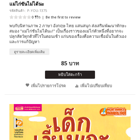
แม่ไก่ขันไม่ได้นะ
รหัสสินค้า : P-YOU-1375
0 รีวิว
|
Be the first to review
พบกับนิทานภาพ 2 ภาษา อังกฤษ-ไทย แสนสนุก ส่งเสริมพัฒนาทักษะ
สมอง "แม่ไก่ชันไม่ได้นะ!" เป็นเรื่องราวของแม่ไก่ตัวหนึ่งที่อยากจะ
ปลุกสัตว์ทุกตัวที่ไรในตอนเช้า แก่นของเรื่องคือความเชื่อมั่นในตัวเอง
และการแก้ปัญหา
ดูรายละเอียดเพิ่มเติม
85 บาท
หยิบใส่ตะกร้า
เพิ่มไปรายการโปรด
เพิ่มไปเปรียบเทียบ