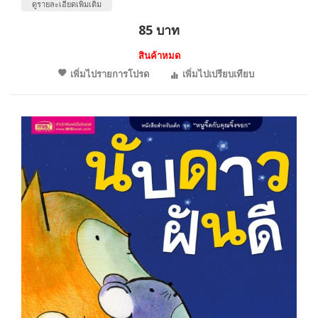
ดูรายละเอียดเพิ่มเติม
85 บาท
สินค้าหมด
เพิ่มไปรายการโปรด
เพิ่มไปเปรียบเทียบ