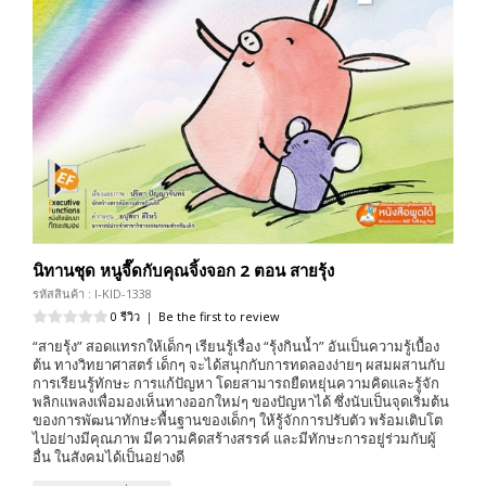
นิทานชุด หนูจี๊ดกับคุณจิ้งจอก 2 ตอน สายรุ้ง
รหัสสินค้า : I-KID-1338
0 รีวิว
|
Be the first to review
“สายรุ้ง” สอดแทรกให้เด็กๆ เรียนรู้เรื่อง “รุ้งกินน้ำ” อันเป็นความรู้เบื้อง
ต้น ทางวิทยาศาสตร์ เด็กๆ จะได้สนุกกับการทดลองง่ายๆ ผสมผสานกับ
การเรียนรู้ทักษะ การแก้ปัญหา โดยสามารถยืดหยุ่นความคิดและรู้จัก
พลิกแพลงเพื่อมองเห็นทางออกใหม่ๆ ของปัญหาได้ ซึ่งนับเป็นจุดเริ่มต้น
ของการพัฒนาทักษะพื้นฐานของเด็กๆ ให้รู้จักการปรับตัว พร้อมเติบโต
ไปอย่างมีคุณภาพ มีความคิดสร้างสรรค์ และมีทักษะการอยู่ร่วมกับผู้
อื่น ในสังคมได้เป็นอย่างดี