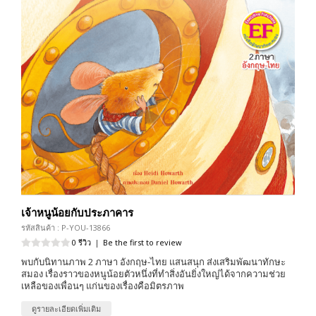
เจ้าหนูน้อยกับประภาคาร
รหัสสินค้า : P-YOU-13866
0 รีวิว
|
Be the first to review
พบกับนิทานภาพ 2 ภาษา อังกฤษ-ไทย แสนสนุก ส่งเสริมพัฒนาทักษะ
สมอง เรื่องราวของหนูน้อยตัวหนึ่งที่ทำสิ่งอันยิ่งใหญ่ได้จากความช่วย
เหลือของเพื่อนๆ แก่นของเรื่องคือมิตรภาพ
ดูรายละเอียดเพิ่มเติม