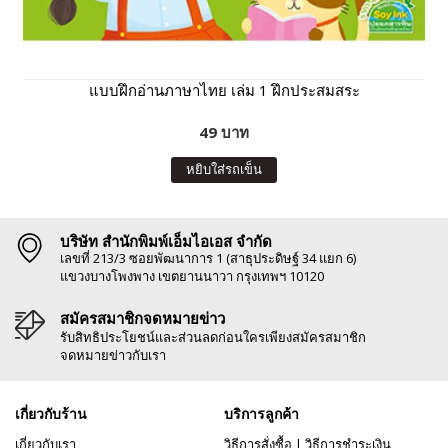
แบบฝึกอ่านภาษาไทย เล่ม 1 ฝึกประสมสระ
49 บาท
หยิบใส่รถเข็น
บริษัท สำนักพิมพ์เอ็มไอเอส จำกัด
เลขที่ 213/3 ซอยพัฒนาการ 1 (สาธุประดิษฐ์ 34 แยก 6)
แขวงบางโพงพาง เขตยานนาวา กรุงเทพฯ 10120
สมัครสมาชิกจดหมายข่าว
รับสิทธิประโยชน์และส่วนลดก่อนใครเพียงสมัครสมาชิก
จดหมายข่าวกับเรา
เกี่ยวกับร้าน
บริการลูกค้า
เกี่ยวกับเรา
วิธีการสั่งซื้อ
|
วิธีการชำระเงิน