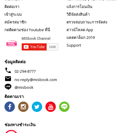
ติดต่อเรา
แจ้งการโอนเงิน
เข้าสู่ระบบ
วิธีจัดส่งสินค้า
สมัครสมาชิก
ตรวจสอบถานะการจัดส่ง
กดติดตามช่อง Youtube ที่นี่
ดาวน์โหลด App
แคตตาล็อก 2019
Support
ข้อมูลติดต่อ
phone
02-294-8777
mail
no-reply@misbook.com
@misbook
ติดตามเรา
ช่องทางชำระเงิน