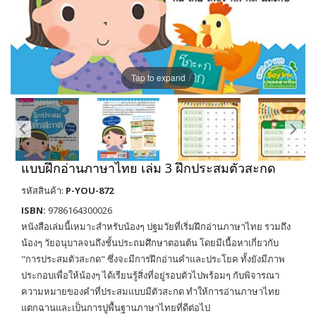
Tap to expand
แบบฝึกอ่านภาษาไทย เล่ม 3 ฝึกประสมตัวสะกด
รหัสสินค้า:
P-YOU-872
ISBN:
9786164300026
หนังสือเล่มนี้เหมาะสำหรับน้องๆ ปฐมวัยที่เริ่มฝึกอ่านภาษาไทย รวมถึง
น้องๆ วัยอนุบาลจนถึงชั้นประถมศึกษาตอนต้น โดยมีเนื้อหาเกี่ยวกับ
"การประสมตัวสะกด" ซึ่งจะมีการฝึกอ่านคำและประโยค ทั้งยังมีภาพ
ประกอบเพื่อให้น้องๆ ได้เรียนรู้สิ่งที่อยู่รอบตัวไปพร้อมๆ กับพิจารณา
ความหมายของคำที่ประสมแบบมีตัวสะกด ทำให้การอ่านภาษาไทย
แตกฉานและเป็นการปูพื้นฐานภาษาไทยที่ดีต่อไป