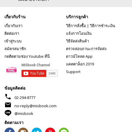
เกี่ยวกับร้าน
บริการลูกค้า
เกี่ยวกับเรา
วิธีการสั่งซื้อ
|
วิธีการชำระเงิน
ติดต่อเรา
แจ้งการโอนเงิน
เข้าสู่ระบบ
วิธีจัดส่งสินค้า
สมัครสมาชิก
ตรวจสอบถานะการจัดส่ง
กดติดตามช่อง Youtube ที่นี่
ดาวน์โหลด App
แคตตาล็อก 2019
Support
ข้อมูลติดต่อ
phone
02-294-8777
mail
no-reply@misbook.com
@misbook
ติดตามเรา