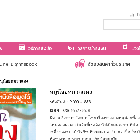
เป
ษะ
วิธีการสั่งซื้อ
วิธีการชำระเงิน
แจ้ง
Line ID @misbook
จัดส่งสินค้าทั่วประเทศ
นูน้อยหมวกแดง
หนูน้อยหมวกแดง
รหัสสินค้า:
P-YOU-853
ISBN:
9786165279628
นิทาน 2 ภาษา อังกฤษ-ไทย เรื่องราวของหนูน้อยที่ส
ไหนตลอดเวลา ในวันที่เธอต้องไปเยี่ยมคุณยายที่ป่วย
เหยื่อของหมาป่าใจร้ายที่วางแผนจะกินเธอ เนื้อเรื่
ที่อ่านง่าย ภาพประกอบน่ารัก สีสันสดใส