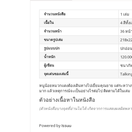
จำนวนหนังสือ
1 เล่ม
เนื้อใน
4 สีทั้ง
จำนวนหน้า
36 หน้
ขนาดรูปเล่ม
218x22
รูปแบบปก
ปกอ่อ
น้ำหนัก
120.00
ผู้เขียน
ชนาภัท
จุดเด่นของเล่มนี้
Talkin
หนูน้อยหมวกแดงต้องเดินทางไปเยี่ยมคุณยาย แต่ระหว่าง
มาก แล้วเหตุการณ์จะเป็นอย่างไรต่อไป ติดตามได้ในเล่ม
ตัวอย่างเนื้อหาในหนังสือ
(ตัวหนังสือบางจุดที่อ่านไม่ได้ เกิดจากการแสดงผลผิดพลา
Powered by
Issuu