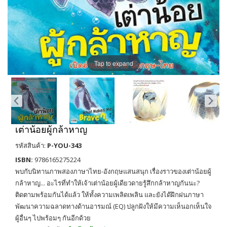
Tap to expand
เต่าน้อยผู้กล้าหาญ
รหัสสินค้า:
P-YOU-343
ISBN:
9786165275224
พบกับนิทานภาพสองภาษาไทย-อังกฤษแสนสนุก เรื่องราวของเต่าน้อยผู้
กล้าหาญ... อะไรที่ทำให้เจ้าเต่าน้อยผู้เดียวดายรู้สึกกล้าหาญกันนะ?
ติดตามพร้อมกันได้แล้ว ให้ทั้งความเพลิดเพลิน และยังได้ฝึกฝนภาษา
พัฒนาความฉลาดทางด้านอารมณ์ (EQ) ปลูกฝังให้มีความเห็นอกเห็นใจ
ผู้อื่นๆ ไปพร้อมๆ กันอีกด้วย