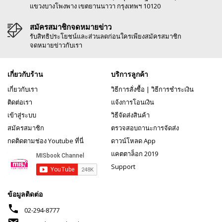
แขวงบางโพงพาง เขตยานนาวา กรุงเทพฯ 10120
สมัครสมาชิกจดหมายข่าว
รับสิทธิประโยชน์และส่วนลดก่อนใครเพียงสมัครสมาชิก
จดหมายข่าวกับเรา
เกี่ยวกับร้าน
บริการลูกค้า
เกี่ยวกับเรา
วิธีการสั่งซื้อ
|
วิธีการชำระเงิน
ติดต่อเรา
แจ้งการโอนเงิน
เข้าสู่ระบบ
วิธีจัดส่งสินค้า
สมัครสมาชิก
ตรวจสอบถานะการจัดส่ง
กดติดตามช่อง Youtube ที่นี่
ดาวน์โหลด App
แคตตาล็อก 2019
Support
ข้อมูลติดต่อ
phone
02-294-8777