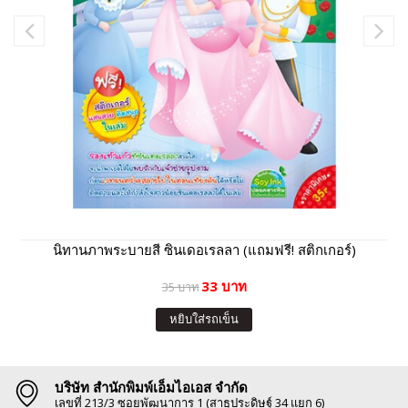
นิทานภาพระบายสี ซินเดอเรลลา (แถมฟรี! สติกเกอร์)
33 บาท
35 บาท
หยิบใส่รถเข็น
บริษัท สำนักพิมพ์เอ็มไอเอส จำกัด
เลขที่ 213/3 ซอยพัฒนาการ 1 (สาธุประดิษฐ์ 34 แยก 6)