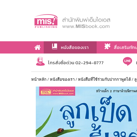
หนังสือของเรา
สื่อเสริมทัก
เกี่ยวกับเรา
โทรสั่งซื้อด่วน 02-294-8777
หน้าหลัก
/
หนังสือของเรา
/
หนังสือที่ใช้ร่วมกับปากกาพูดได้
/
ล