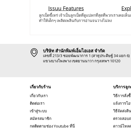
ลูกเป็ดขี้เหร่ เจ้าเป็นลูกเป็ดที่ดูแปลกที่สุดที่พวกเราเ
ทำให้เด็กๆ เพลิดเพลินกับการอ่านจนวางไม่ลง
บริษัท สำนักพิมพ์เอ็มไอเอส จำกัด
เลขที่ 213/3 ซอยพัฒนาการ 1 (สาธุประดิษฐ์ 34 แยก 6)
แขวงบางโพงพาง เขตยานนาวา กรุงเทพฯ 10120
เกี่ยวกับร้าน
บริการลูก
เกี่ยวกับเรา
วิธีการสั่งซื
ติดต่อเรา
แจ้งการโอ
เข้าสู่ระบบ
วิธีจัดส่งสิ
สมัครสมาชิก
ตรวจสอบถ
กดติดตามช่อง Youtube ที่นี่
ดาวน์โหล