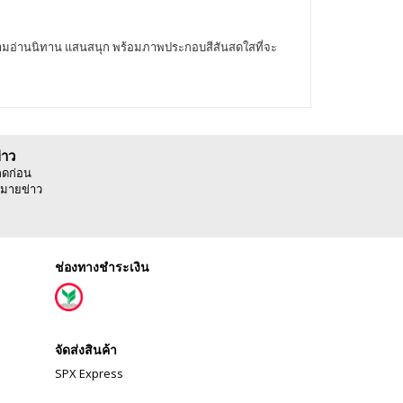
สนสง่างามอ่านนิทาน แสนสนุก พร้อมภาพประกอบสีสันสดใสที่จะ
่าว
ลดก่อน
มายข่าว
ช่องทางชำระเงิน
จัดส่งสินค้า
SPX Express