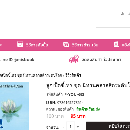
เป
ษะ
วิธีการสั่งซื้อ
วิธีการชำระเงิน
แจ้ง
Line ID @misbook
จัดส่งสินค้าทั่วประเทศ
ูกเป็ดขี้เหร่ ชุด นิทานคลาสสิกระดับโลก
/
รีวิวสินค้า
ลูกเป็ดขี้เหร่ ชุด นิทานคลาสสิกระดับ
รหัสสินค้า:
P-YOU-693
ISBN:
9786165278614
สถานะของสินค้า :
สินค้าพร้อมส่ง
100 บาท
95 บาท
หยิบใส่ตะก
จำนวน: