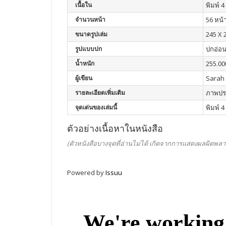
เนื้อใน
พิมพ์ 4 
จำนวนหน้า
56 หน้
ขนาดรูปเล่ม
245 X 
รูปแบบปก
ปกอ่อ
น้ำหนัก
255.00
ผู้เขียน
Sarah
รายละเอียดเพิ่มเติม
ภาพประ
จุดเด่นของเล่มนี้
พิมพ์ 4
ตัวอย่างเนื้อหาในหนังสือ
(ตัวหนังสือบางจุดที่อ่านไม่ได้ เกิดจากการแสดงผลผิดพลา
Powered by
Issuu