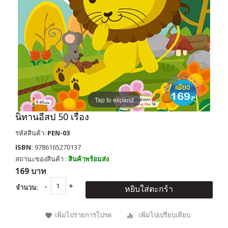
Tap to expand
นิทานอีสป 50 เรื่อง
รหัสสินค้า:
PEN-03
ISBN:
9786165270137
สถานะของสินค้า :
สินค้าพร้อมส่ง
169 บาท
จำนวน:
หยิบใส่ตะกร้า
เพิ่มไปรายการโปรด
เพิ่มไปเปรียบเทียบ