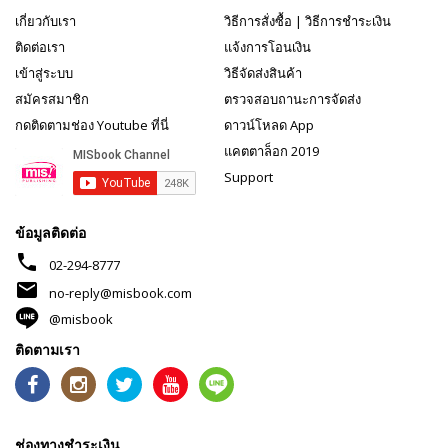
เกี่ยวกับเรา
วิธีการสั่งซื้อ
|
วิธีการชำระเงิน
ติดต่อเรา
แจ้งการโอนเงิน
เข้าสู่ระบบ
วิธีจัดส่งสินค้า
สมัครสมาชิก
ตรวจสอบถานะการจัดส่ง
กดติดตามช่อง Youtube ที่นี่
ดาวน์โหลด App
แคตตาล็อก 2019
Support
ข้อมูลติดต่อ
phone
02-294-8777
mail
no-reply@misbook.com
@misbook
ติดตามเรา
ช่องทางชำระเงิน