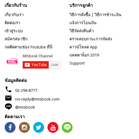
เกี่ยวกับร้าน
บริการลูกค้า
เกี่ยวกับเรา
วิธีการสั่งซื้อ
|
วิธีการชำระเงิน
ติดต่อเรา
แจ้งการโอนเงิน
เข้าสู่ระบบ
วิธีจัดส่งสินค้า
สมัครสมาชิก
ตรวจสอบถานะการจัดส่ง
กดติดตามช่อง Youtube ที่นี่
ดาวน์โหลด App
แคตตาล็อก 2019
Support
ข้อมูลติดต่อ
phone
02-294-8777
mail
no-reply@misbook.com
@misbook
ติดตามเรา