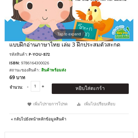
Tap to expand
แบบฝึกอ่านภาษาไทย เล่ม 3 ฝึกประสมตัวสะกด
รหัสสินค้า:
P-YOU-872
ISBN:
9786164300026
สถานะของสินค้า :
สินค้าพร้อมส่ง
69 บาท
จำนวน:
หยิบใส่ตะกร้า
เพิ่มไปรายการโปรด
เพิ่มไปเปรียบเทียบ
«
กลับไปยังหน้าหลักข้อมูลสินค้า