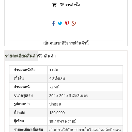
วิธีการสั่งซื้อ
เป็นคนแรกที่วิจารณ์สินค้านี้
รายละเอียดสินค้า
รีวิวสินค้า
จำนวนหนังสือ
1 เล่ม
เนื้อใน
4 สีทั้งเล่ม
จำนวนหน้า
72 หน้า
ขนาดรูปเล่ม
204 x 204 x 5 มิลลิเมตร
รูปแบบปก
ปกอ่อน
น้ำหนัก
180.0000
ผู้เขียน
ชนาภัทร พรายมี
รายละเอียดเพิ่มเติม
สามารถใช้กับปากกาเอ็มไอเอส ทอล์กกิงเพน