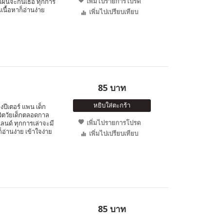
เพิ่มไปรายการโปรด
งแผนจะกินเธอ ทุกการ
เนื้อหาก็อ่านง่าย
เพิ่มไปเปรียบเทียบ
85 บาท
หยิบใส่ตะกร้า
ีเตอร์ แพน เด็ก
ชีวิตวัยเด็กตลอดกาล
เพิ่มไปรายการโปรด
นด์ ทุกการเล่าจะมี
็อ่านง่าย เข้าใจง่าย
เพิ่มไปเปรียบเทียบ
85 บาท