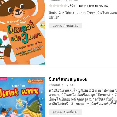
รหัสสินค้า : I-POS-1448
0 รีวิว
|
Be the first to review
ฝึกฝนเด็กๆ ให้เก่ง 3 ภาษา อังกฤษ จีน ไทย ออกเ
แม่นยำ
ดูรายละเอียดเพิ่มเติม
ปีเตอร์ แพน Big Book
รหัสสินค้า : P-YOU-
หนังสือนิทานเล่มใหญ่พิเศษ มี 2 ภาษา อังกฤ
สวยงาม สีสันสดใส เนื้อเรื่องสนุก ใช้ภาษาง่าย
เด็กๆ ได้เป็นอย่างดี คุณครูสามารถใช้เล่าในชั้นเรี
ตาตื่นใจกับเนื่อเรื่องและภาพ เห็นชัดเจนทั่วทั้งชั
ดูรายละเอียดเพิ่มเติม