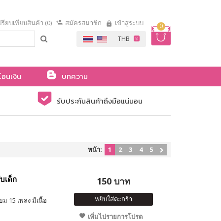
รียบเทียบสินค้า (0)
สมัครสมาชิก
เข้าสู่ระบบ
0
โอนเงิน
บทความ
รับประกันสินค้าถึงมือแน่นอน
หน้า:
1
2
3
4
5
บเด็ก
150 บาท
หยิบใส่ตะกร้า
 15 เพลง มีเนื้อ
เพิ่มไปรายการโปรด