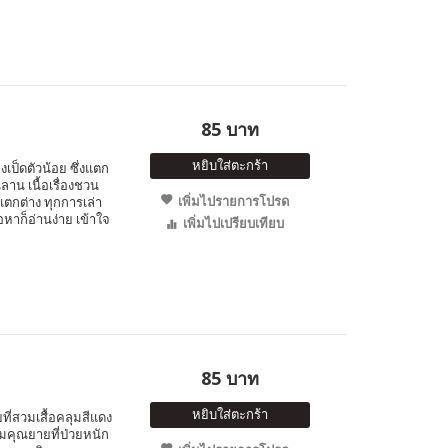
85 บาท
หยิบใส่ตะกร้า
ป็ดตัวน้อย ซึ่งแตก
นลาน เนื้อเรื่องชวน
เพิ่มไปรายการโปรด
ตกต่าง ทุกการเล่า
อหาก็อ่านง่าย เข้าใจ
เพิ่มไปเปรียบเทียบ
85 บาท
หยิบใส่ตะกร้า
ี่สวมเสื้อคลุมสีแดง
มคุณยายที่ป่วยหนัก