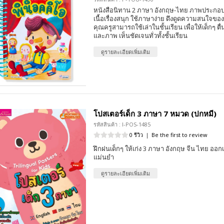
หนังสือนิทาน 2 ภาษา อังกฤษ-ไทย ภาพประกอบ
เนื้อเรื่องสนุก ใช้ภาษาง่าย ดึงดูดความสนใจของเ
คุณครูสามารถใช้เล่าในชั้นเรียน เพื่อให้เด็กๆ ตื่น
และภาพ เห็นชัดเจนทั่วทั้งชั้นเรียน
ดูรายละเอียดเพิ่มเติม
โปสเตอร์เด็ก 3 ภาษา 7 หมวด (ปกหมี)
รหัสสินค้า : I-POS-1485
0 รีวิว
|
Be the first to review
ฝึกฝนเด็กๆ ให้เก่ง 3 ภาษา อังกฤษ จีน ไทย ออกเ
แม่นยำ
ดูรายละเอียดเพิ่มเติม