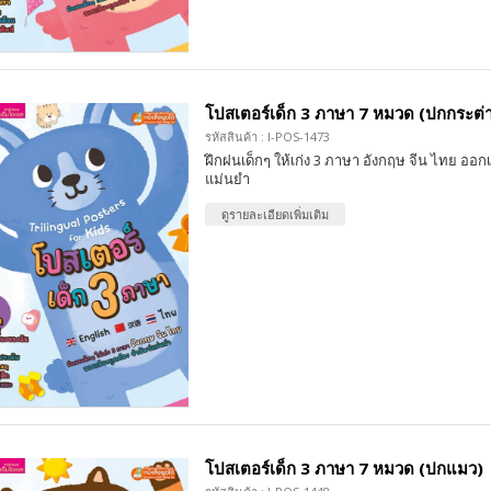
โปสเตอร์เด็ก 3 ภาษา 7 หมวด (ปกกระต่
รหัสสินค้า : I-POS-1473
ฝึกฝนเด็กๆ ให้เก่ง 3 ภาษา อังกฤษ จีน ไทย ออกเ
แม่นยำ
ดูรายละเอียดเพิ่มเติม
โปสเตอร์เด็ก 3 ภาษา 7 หมวด (ปกแมว)