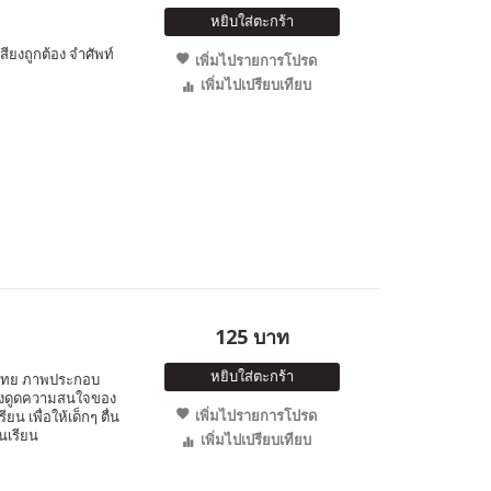
หยิบใส่ตะกร้า
สียงถูกต้อง จำศัพท์
เพิ่มไปรายการโปรด
เพิ่มไปเปรียบเทียบ
125 บาท
หยิบใส่ตะกร้า
ษ-ไทย ภาพประกอบ
 ดึงดูดความสนใจของ
เพิ่มไปรายการโปรด
ยน เพื่อให้เด็กๆ ตื่น
้นเรียน
เพิ่มไปเปรียบเทียบ