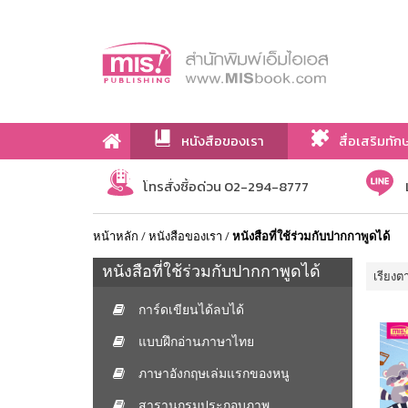
หนังสือของเรา
สื่อเสริมทัก
เกี่ยวกับเรา
โทรสั่งซื้อด่วน 02-294-8777
หน้าหลัก
/
หนังสือของเรา
/
หนังสือที่ใช้ร่วมกับปากกาพูดได้
หนังสือที่ใช้ร่วมกับปากกาพูดได้
เรียงต
การ์ดเขียนได้ลบได้
แบบฝึกอ่านภาษาไทย
ภาษาอังกฤษเล่มแรกของหนู
สารานุกรมประกอบภาพ