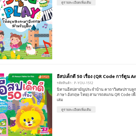
ดูรายละเอียดเพิ่มเติม
อีสปเด็กดี 50 เรื่อง (QR Code การ์ตูน 
รหัสสินค้า : P-YOU-1512
นิทานอีสปสามัญประจำบ้าน คาถาวิเศษปราบลูกน้
ภาษา อังกฤษ-ไทย) สามารถสแกน QR Code เพื่
เล่ม
ดูรายละเอียดเพิ่มเติม