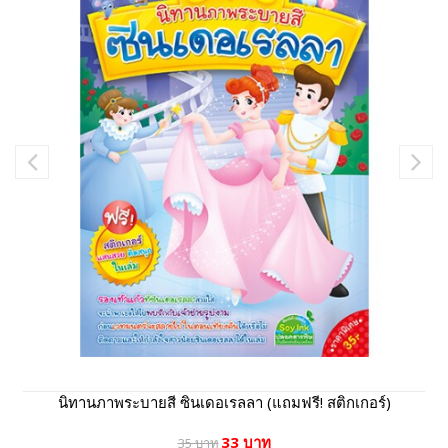
นิทานภาพระบายสี ซินเดอเรลลา (แถมฟรี! สติกเกอร์)
33 บาท
35 บาท