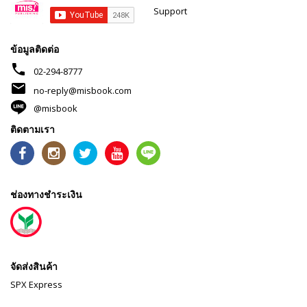
Support
ข้อมูลติดต่อ
phone
02-294-8777
mail
no-reply@misbook.com
@misbook
ติดตามเรา
ช่องทางชำระเงิน
จัดส่งสินค้า
SPX Express