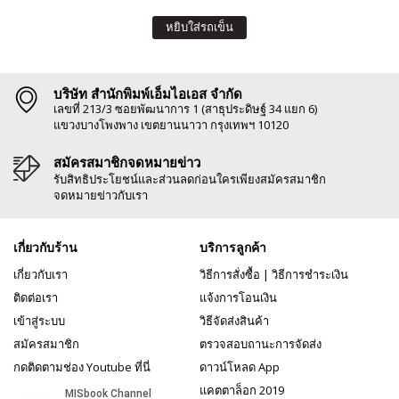
หยิบใส่รถเข็น
บริษัท สำนักพิมพ์เอ็มไอเอส จำกัด
เลขที่ 213/3 ซอยพัฒนาการ 1 (สาธุประดิษฐ์ 34 แยก 6)
แขวงบางโพงพาง เขตยานนาวา กรุงเทพฯ 10120
สมัครสมาชิกจดหมายข่าว
รับสิทธิประโยชน์และส่วนลดก่อนใครเพียงสมัครสมาชิก
จดหมายข่าวกับเรา
เกี่ยวกับร้าน
บริการลูกค้า
เกี่ยวกับเรา
วิธีการสั่งซื้อ
|
วิธีการชำระเงิน
ติดต่อเรา
แจ้งการโอนเงิน
เข้าสู่ระบบ
วิธีจัดส่งสินค้า
สมัครสมาชิก
ตรวจสอบถานะการจัดส่ง
กดติดตามช่อง Youtube ที่นี่
ดาวน์โหลด App
แคตตาล็อก 2019