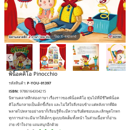
Tap to expand
พิน็อคคิโอ Pinocchio
รหัสสินค้า:
P-YOU-01397
ISBN:
9786164304215
นิทานคลาสสิกสองภาษา เรื่องราวของพิน็อคคิโอ หุ่นไม้ที่มีชีวิตพิน็อค
คิโอเริ่มกลายเป็นเด็กขี้เกียจ และไม่ใส่ใจสิ่งรอบข้าง แต่หลังจากที่ผิด
พลาดไปหลายอย่างเขาก็เรียนรู้ที่จะมีความรับผิดชอบและเลิกพูดโกหก
ทุกการเล่าจะมีฉากให้เด็กๆ ดูแบบจัดเต็มทั้งหน้า ในส่วนเนื้อหาก็อ่าน
ง่าย เข้าใจง่าย แถมสนุกอีกด้วย