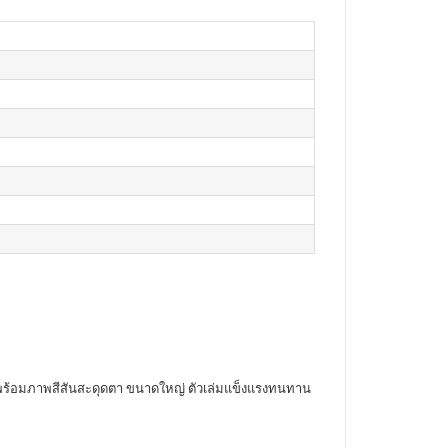
ำเสนอพร้อมภาพสีสันสะดุดตา ขนาดใหญ่ ตัวเล่มแข็งแรงทนทาน