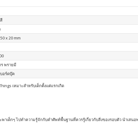
สี
า
250 x 20 mm
00
ร พรายมี
บอร์ดบุ๊ค
Things เหมาะสำหรับเด็กตั้งแต่แรกเกิด
ที่จะพาเด็กๆ ไปทำความรู้จักกับคำศัพท์พื้นฐานที่ควรรู้เกี่ยวกับสิ่งของรอบตัว น