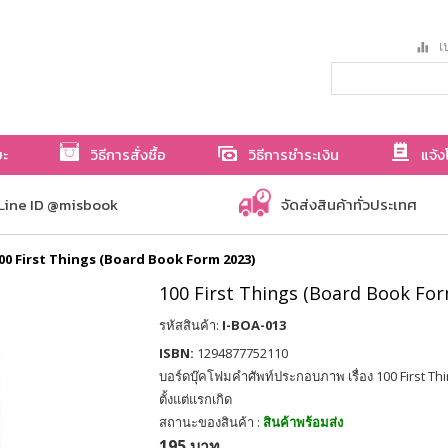
เป
ษะ
วิธีการสั่งซื้อ
วิธีการชำระเงิน
แจ้ง
Line ID @misbook
จัดส่งสินค้าทั่วประเทศ
00 First Things (Board Book Form 2023)
100 First Things (Board Book For
รหัสสินค้า:
I-BOA-013
ISBN:
1294877752110
บอร์ดบุ๊คโฟมคำศัพท์ประกอบภาพ เรื่อง 100 First Th
ตั้งแต่แรกเกิด
สถานะของสินค้า :
สินค้าพร้อมส่ง
195 บาท