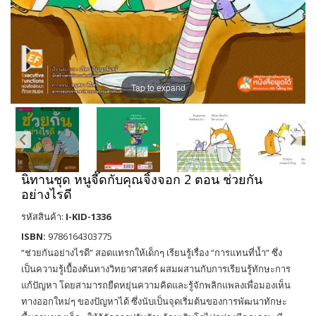
Tap to expand
นิทานชุด หนูจี๊ดกับคุณจิ้งจอก 2 ตอน ช่วยกัน
อย่างไรดี
รหัสสินค้า:
I-KID-1336
ISBN:
9786164303775
“ช่วยกันอย่างไรดี” สอดแทรกให้เด็กๆ เรียนรู้เรื่อง “การแทนที่น้ำ” ซึ่ง
เป็นความรู้เบื้องต้นทางวิทยาศาสตร์ ผสมผสานกับการเรียนรู้ทักษะการ
แก้ปัญหา โดยสามารถยืดหยุ่นความคิดและรู้จักพลิกแพลงเพื่อมองเห็น
ทางออกใหม่ๆ ของปัญหาได้ ซึ่งนับเป็นจุดเริ่มต้นของการพัฒนาทักษะ