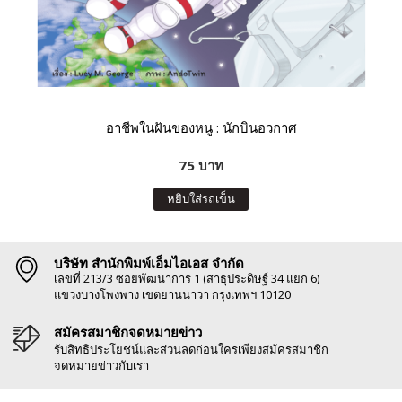
อาชีพในฝันของหนู : นักบินอวกาศ
75 บาท
หยิบใส่รถเข็น
บริษัท สำนักพิมพ์เอ็มไอเอส จำกัด
เลขที่ 213/3 ซอยพัฒนาการ 1 (สาธุประดิษฐ์ 34 แยก 6)
แขวงบางโพงพาง เขตยานนาวา กรุงเทพฯ 10120
สมัครสมาชิกจดหมายข่าว
รับสิทธิประโยชน์และส่วนลดก่อนใครเพียงสมัครสมาชิก
จดหมายข่าวกับเรา