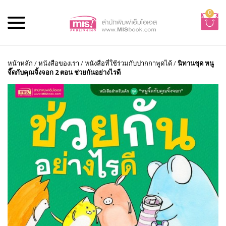
0
หน้าหลัก
/
หนังสือของเรา
/
หนังสือที่ใช้ร่วมกับปากกาพูดได้
/
นิทานชุด หนู
จี๊ดกับคุณจิ้งจอก 2 ตอน ช่วยกันอย่างไรดี