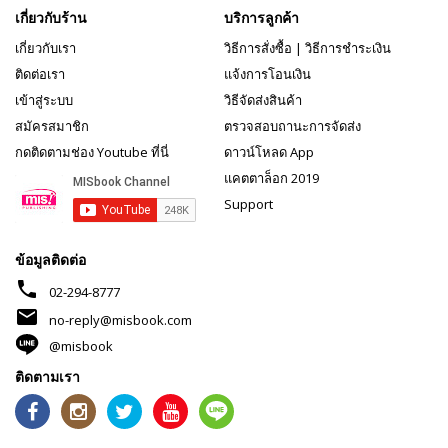
เกี่ยวกับร้าน
บริการลูกค้า
เกี่ยวกับเรา
วิธีการสั่งซื้อ
|
วิธีการชำระเงิน
ติดต่อเรา
แจ้งการโอนเงิน
เข้าสู่ระบบ
วิธีจัดส่งสินค้า
สมัครสมาชิก
ตรวจสอบถานะการจัดส่ง
กดติดตามช่อง Youtube ที่นี่
ดาวน์โหลด App
แคตตาล็อก 2019
Support
ข้อมูลติดต่อ
phone
02-294-8777
mail
no-reply@misbook.com
@misbook
ติดตามเรา