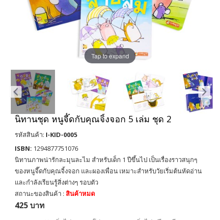
Tap to expand
นิทานชุด หนูจี๊ดกับคุณจิ้งจอก 5 เล่ม ชุด 2
รหัสสินค้า:
I-KID-0005
ISBN:
1294877751076
นิทานภาพน่ารักละมุนละไม สำหรับเด็ก 1 ปีขึ้นไป เป็นเรื่องราวสนุกๆ
ของหนูจี๊ดกับคุณจิ้งจอก และผองเพื่อน เหมาะสำหรับวัยเริ่มต้นหัดอ่าน
และกำลังเรียนรู้สิ่งต่างๆ รอบตัว
สถานะของสินค้า :
สินค้าหมด
425 บาท