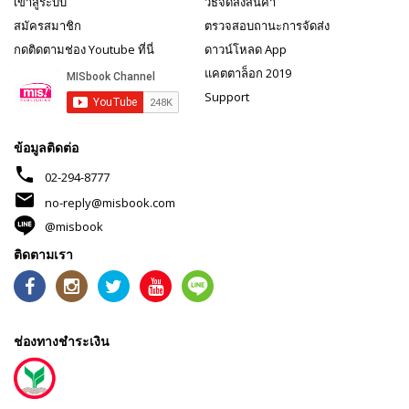
เข้าสู่ระบบ
วิธีจัดส่งสินค้า
สมัครสมาชิก
ตรวจสอบถานะการจัดส่ง
กดติดตามช่อง Youtube ที่นี่
ดาวน์โหลด App
แคตตาล็อก 2019
Support
ข้อมูลติดต่อ
phone
02-294-8777
mail
no-reply@misbook.com
@misbook
ติดตามเรา
ช่องทางชำระเงิน