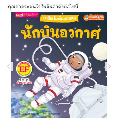
คุณอาจจะสนใจในสินค้าดังต่อไปนี้