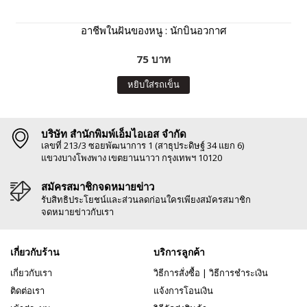
อาชีพในฝันของหนู : นักบินอวกาศ
75 บาท
หยิบใส่รถเข็น
บริษัท สำนักพิมพ์เอ็มไอเอส จำกัด
เลขที่ 213/3 ซอยพัฒนาการ 1 (สาธุประดิษฐ์ 34 แยก 6)
แขวงบางโพงพาง เขตยานนาวา กรุงเทพฯ 10120
สมัครสมาชิกจดหมายข่าว
รับสิทธิประโยชน์และส่วนลดก่อนใครเพียงสมัครสมาชิก
จดหมายข่าวกับเรา
เกี่ยวกับร้าน
บริการลูกค้า
เกี่ยวกับเรา
วิธีการสั่งซื้อ
|
วิธีการชำระเงิน
ติดต่อเรา
แจ้งการโอนเงิน