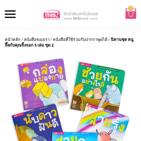
0
หน้าหลัก
/
หนังสือของเรา
/
หนังสือที่ใช้ร่วมกับปากกาพูดได้
/
นิทานชุด หนู
จี๊ดกับคุณจิ้งจอก 5 เล่ม ชุด 2