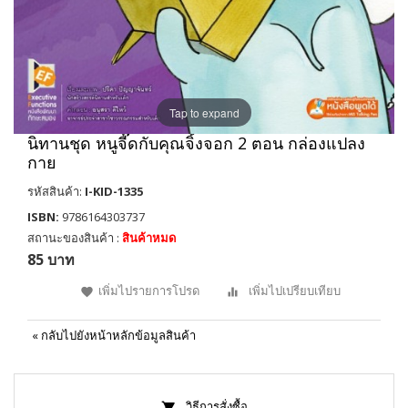
Tap to expand
นิทานชุด หนูจี๊ดกับคุณจิ้งจอก 2 ตอน กล่องแปลง
กาย
รหัสสินค้า:
I-KID-1335
ISBN:
9786164303737
สถานะของสินค้า :
สินค้าหมด
85 บาท
เพิ่มไปรายการโปรด
เพิ่มไปเปรียบเทียบ
«
กลับไปยังหน้าหลักข้อมูลสินค้า
วิธีการสั่งซื้อ