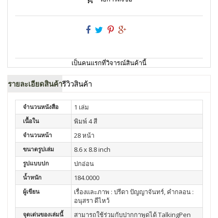
เป็นคนแรกที่วิจารณ์สินค้านี้
รายละเอียดสินค้า
รีวิวสินค้า
จำนวนหนังสือ
1 เล่ม
เนื้อใน
พิมพ์ 4 สี
จำนวนหน้า
28 หน้า
ขนาดรูปเล่ม
8.6 x 8.8 inch
รูปแบบปก
ปกอ่อน
น้ำหนัก
184.0000
ผู้เขียน
เรื่องและภาพ : ปรีดา ปัญญาจันทร์, คำกลอน :
อนุสรา ดีไหว้
จุดเด่นของเล่มนี้
สามารถใช้ร่วมกับปากกาพูดได้ TalkingPen