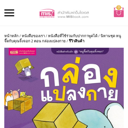
0
หน้าหลัก
/
หนังสือของเรา
/
หนังสือที่ใช้ร่วมกับปากกาพูดได้
/
นิทานชุด หนู
จี๊ดกับคุณจิ้งจอก 2 ตอน กล่องแปลงกาย
/
รีวิวสินค้า