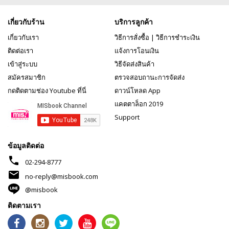
เกี่ยวกับร้าน
บริการลูกค้า
เกี่ยวกับเรา
วิธีการสั่งซื้อ
|
วิธีการชำระเงิน
ติดต่อเรา
แจ้งการโอนเงิน
เข้าสู่ระบบ
วิธีจัดส่งสินค้า
สมัครสมาชิก
ตรวจสอบถานะการจัดส่ง
กดติดตามช่อง Youtube ที่นี่
ดาวน์โหลด App
แคตตาล็อก 2019
Support
ข้อมูลติดต่อ
phone
02-294-8777
mail
no-reply@misbook.com
@misbook
ติดตามเรา