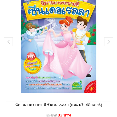
นิทานภาพระบายสี ซินเดอเรลลา (แถมฟรี! สติกเกอร์)
33 บาท
35 บาท