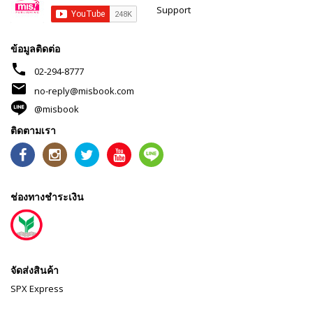
Support
ข้อมูลติดต่อ
phone
02-294-8777
mail
no-reply@misbook.com
@misbook
ติดตามเรา
ช่องทางชำระเงิน
จัดส่งสินค้า
SPX Express