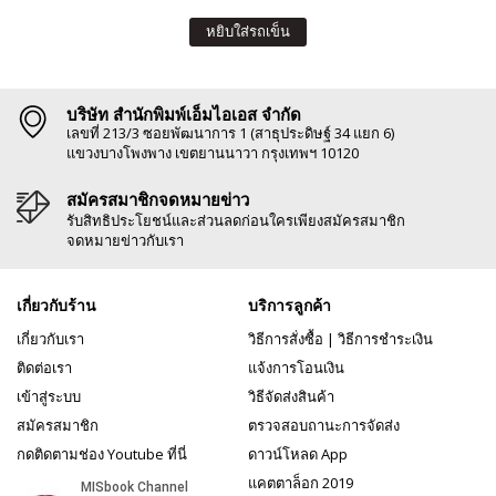
หยิบใส่รถเข็น
บริษัท สำนักพิมพ์เอ็มไอเอส จำกัด
เลขที่ 213/3 ซอยพัฒนาการ 1 (สาธุประดิษฐ์ 34 แยก 6)
แขวงบางโพงพาง เขตยานนาวา กรุงเทพฯ 10120
สมัครสมาชิกจดหมายข่าว
รับสิทธิประโยชน์และส่วนลดก่อนใครเพียงสมัครสมาชิก
จดหมายข่าวกับเรา
เกี่ยวกับร้าน
บริการลูกค้า
เกี่ยวกับเรา
วิธีการสั่งซื้อ
|
วิธีการชำระเงิน
ติดต่อเรา
แจ้งการโอนเงิน
เข้าสู่ระบบ
วิธีจัดส่งสินค้า
สมัครสมาชิก
ตรวจสอบถานะการจัดส่ง
กดติดตามช่อง Youtube ที่นี่
ดาวน์โหลด App
แคตตาล็อก 2019