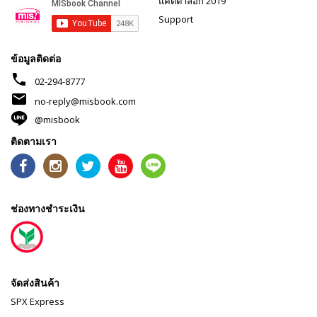
แคตตาล็อก 2019
Support
ข้อมูลติดต่อ
phone
02-294-8777
mail
no-reply@misbook.com
@misbook
ติดตามเรา
ช่องทางชำระเงิน
จัดส่งสินค้า
SPX Express