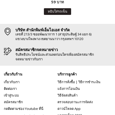
59 บาท
หยิบใส่รถเข็น
บริษัท สำนักพิมพ์เอ็มไอเอส จำกัด
เลขที่ 213/3 ซอยพัฒนาการ 1 (สาธุประดิษฐ์ 34 แยก 6)
แขวงบางโพงพาง เขตยานนาวา กรุงเทพฯ 10120
สมัครสมาชิกจดหมายข่าว
รับสิทธิประโยชน์และส่วนลดก่อนใครเพียงสมัครสมาชิก
จดหมายข่าวกับเรา
เกี่ยวกับร้าน
บริการลูกค้า
เกี่ยวกับเรา
วิธีการสั่งซื้อ
|
วิธีการชำระเงิน
ติดต่อเรา
แจ้งการโอนเงิน
เข้าสู่ระบบ
วิธีจัดส่งสินค้า
สมัครสมาชิก
ตรวจสอบถานะการจัดส่ง
กดติดตามช่อง Youtube ที่นี่
ดาวน์โหลด App