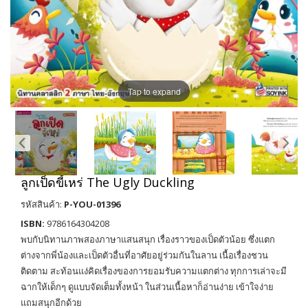
Tap to expand
ลูกเป็ดขี้เหร่ The Ugly Duckling
รหัสสินค้า:
P-YOU-01396
ISBN:
9786164304208
พบกับนิทานภาพสองภาษาแสนสนุก เรื่องราวของเป็ดตัวน้อย ซึ่งแตก
ต่างจากพี่น้องและเป็ดตัวอื่นที่อาศัยอยู่ร่วมกันในลาน เนื้อเรื่องชวน
ติดตาม สะท้อนแง่คิดเรื่องของการยอมรับความแตกต่าง ทุกการเล่าจะมี
ฉากให้เด็กๆ ดูแบบจัดเต็มทั้งหน้า ในส่วนเนื้อหาก็อ่านง่าย เข้าใจง่าย
แถมสนุกอีกด้วย