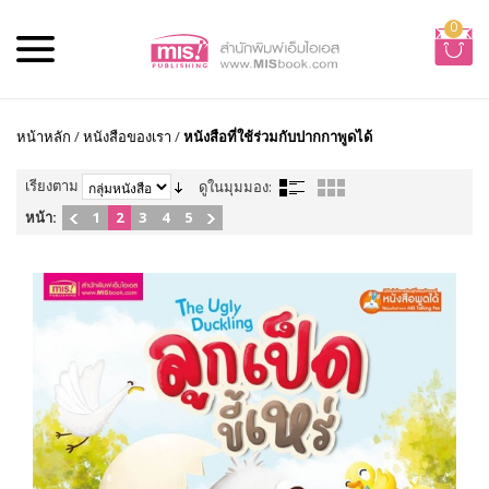
0
หน้าหลัก
/
หนังสือของเรา
/
หนังสือที่ใช้ร่วมกับปากกาพูดได้
เรียงตาม
ดูในมุมมอง:
หน้า:
1
2
3
4
5