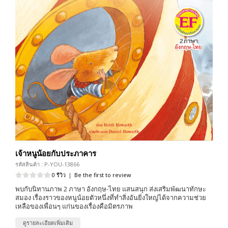
เจ้าหนูน้อยกับประภาคาร
รหัสสินค้า : P-YOU-13866
0 รีวิว
|
Be the first to review
พบกับนิทานภาพ 2 ภาษา อังกฤษ-ไทย แสนสนุก ส่งเสริมพัฒนาทักษะ
สมอง เรื่องราวของหนูน้อยตัวหนึ่งที่ทำสิ่งอันยิ่งใหญ่ได้จากความช่วย
เหลือของเพื่อนๆ แก่นของเรื่องคือมิตรภาพ
ดูรายละเอียดเพิ่มเติม