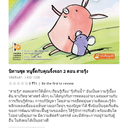
นิทานชุด หนูจี๊ดกับคุณจิ้งจอก 2 ตอน สายรุ้ง
รหัสสินค้า : I-KID-1338
0 รีวิว
|
Be the first to review
“สายรุ้ง” สอดแทรกให้เด็กๆ เรียนรู้เรื่อง “รุ้งกินน้ำ” อันเป็นความรู้เบื้อง
ต้น ทางวิทยาศาสตร์ เด็กๆ จะได้สนุกกับการทดลองง่ายๆ ผสมผสานกับ
การเรียนรู้ทักษะ การแก้ปัญหา โดยสามารถยืดหยุ่นความคิดและรู้จัก
พลิกแพลงเพื่อมองเห็นทางออกใหม่ๆ ของปัญหาได้ ซึ่งนับเป็นจุดเริ่มต้น
ของการพัฒนาทักษะพื้นฐานของเด็กๆ ให้รู้จักการปรับตัว พร้อมเติบโต
ไปอย่างมีคุณภาพ มีความคิดสร้างสรรค์ และมีทักษะการอยู่ร่วมกับผู้
อื่น ในสังคมได้เป็นอย่างดี