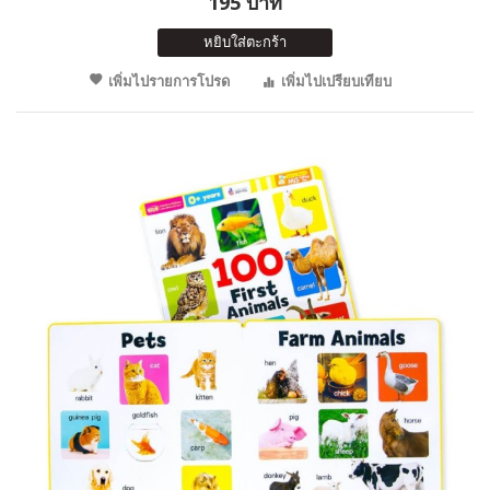
195 บาท
หยิบใส่ตะกร้า
เพิ่มไปรายการโปรด
เพิ่มไปเปรียบเทียบ