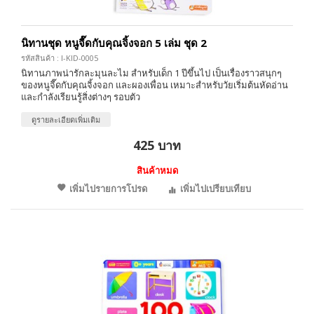
นิทานชุด หนูจี๊ดกับคุณจิ้งจอก 5 เล่ม ชุด 2
รหัสสินค้า : I-KID-0005
นิทานภาพน่ารักละมุนละไม สำหรับเด็ก 1 ปีขึ้นไป เป็นเรื่องราวสนุกๆ
ของหนูจี๊ดกับคุณจิ้งจอก และผองเพื่อน เหมาะสำหรับวัยเริ่มต้นหัดอ่าน
และกำลังเรียนรู้สิ่งต่างๆ รอบตัว
ดูรายละเอียดเพิ่มเติม
425 บาท
สินค้าหมด
เพิ่มไปรายการโปรด
เพิ่มไปเปรียบเทียบ