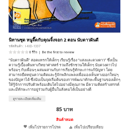
นิทานชุด หนูจี๊ดกับคุณจิ้งจอก 2 ตอน นับดาวฝันดี
รหัสสินค้า : I-KID-1337
0 รีวิว
|
Be the first to review
“นับดาวฝันดี” สอดแทรกให้เด็กๆ เรียนรู้เรื่อง “แสงและดวงดาว” ซึ่งเป็น
ความรู้เบื้องต้นทางวิทยาศาสตร์ รวมถึงชักชวนให้เด็กๆ นับดวงดาวไป
พร้อมๆ กับเพื่อนๆ ผสมผสานกับการเรียนรู้ทักษะการแก้ปัญหา โดย
สามารถยืดหยุ่นความคิดและรู้จักพลิกแพลงเพื่อมองเห็นทางออกใหม่ๆ
ของปัญหาได้ ซึ่งนับเป็นจุดเริ่มต้นของการพัฒนาทักษะพื้นฐานของเด็กๆ
ให้รู้จักการปรับตัวพร้อมเติบโตไปอย่างมีคุณภาพ มีความคิดสร้างสรรค์
และมีทักษะการอยู่ร่วมกับผู้อื่นในสังคมได้เป็นอย่างดี
ดูรายละเอียดเพิ่มเติม
85 บาท
สินค้าหมด
เพิ่มไปรายการโปรด
เพิ่มไปเปรียบเทียบ