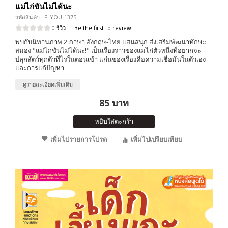
แม่ไก่ขันไม่ได้นะ
รหัสสินค้า : P-YOU-1375
0 รีวิว
|
Be the first to review
พบกับนิทานภาพ 2 ภาษา อังกฤษ-ไทย แสนสนุก ส่งเสริมพัฒนาทักษะ
สมอง "แม่ไก่ชันไม่ได้นะ!" เป็นเรื่องราวของแม่ไก่ตัวหนึ่งที่อยากจะ
ปลุกสัตว์ทุกตัวที่ไรในตอนเช้า แก่นของเรื่องคือความเชื่อมั่นในตัวเอง
และการแก้ปัญหา
ดูรายละเอียดเพิ่มเติม
85 บาท
หยิบใส่ตะกร้า
เพิ่มไปรายการโปรด
เพิ่มไปเปรียบเทียบ