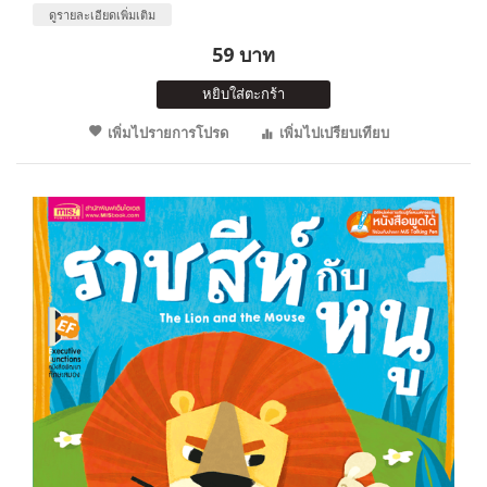
ดูรายละเอียดเพิ่มเติม
59 บาท
หยิบใส่ตะกร้า
เพิ่มไปรายการโปรด
เพิ่มไปเปรียบเทียบ