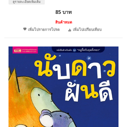
ดูรายละเอียดเพิ่มเติม
85 บาท
สินค้าหมด
เพิ่มไปรายการโปรด
เพิ่มไปเปรียบเทียบ