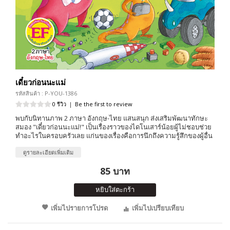
เดี๋ยวก่อนนะแม่
รหัสสินค้า : P-YOU-1386
0 รีวิว
|
Be the first to review
พบกับนิทานภาพ 2 ภาษา อังกฤษ-ไทย แสนสนุก ส่งเสริมพัฒนาทักษะ
สมอง "เดี๋ยวก่อนนะแม่!" เป็นเรื่องราวของไดโนเสาร์น้อยผู้ไม่ชอบช่วย
ทำอะไรในครอบครัวเลย แก่นของเรื่องคือการนึกถึงความรู้สึกของผู้อื่น
ดูรายละเอียดเพิ่มเติม
85 บาท
หยิบใส่ตะกร้า
เพิ่มไปรายการโปรด
เพิ่มไปเปรียบเทียบ