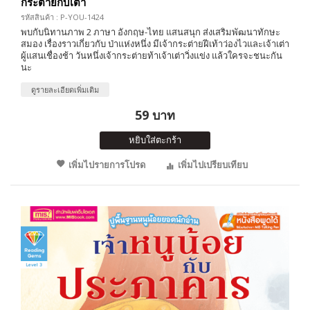
กระต่ายกับเต่า
รหัสสินค้า : P-YOU-1424
พบกับนิทานภาพ 2 ภาษา อังกฤษ-ไทย แสนสนุก ส่งเสริมพัฒนาทักษะ
สมอง เรื่องราวเกี่ยวกับ ป่าแห่งหนึ่ง มีเจ้ากระต่ายฝีเท้าว่องไวและเจ้าเต่า
ผู้แสนเชื่องช้า วันหนึ่งเจ้ากระต่ายท้าเจ้าเต่าวิ่งแข่ง แล้วใครจะชนะกัน
นะ
ดูรายละเอียดเพิ่มเติม
59 บาท
หยิบใส่ตะกร้า
เพิ่มไปรายการโปรด
เพิ่มไปเปรียบเทียบ