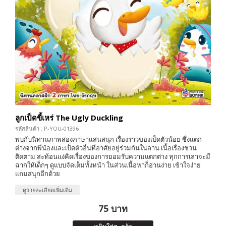
ลูกเป็ดขี้เหร่ The Ugly Duckling
รหัสสินค้า : P-YOU-01396
พบกับนิทานภาพสองภาษาแสนสนุก เรื่องราวของเป็ดตัวน้อย ซึ่งแตก
ต่างจากพี่น้องและเป็ดตัวอื่นที่อาศัยอยู่ร่วมกันในลาน เนื้อเรื่องชวน
ติดตาม สะท้อนแง่คิดเรื่องของการยอมรับความแตกต่าง ทุกการเล่าจะมี
ฉากให้เด็กๆ ดูแบบจัดเต็มทั้งหน้า ในส่วนเนื้อหาก็อ่านง่าย เข้าใจง่าย
แถมสนุกอีกด้วย
ดูรายละเอียดเพิ่มเติม
75 บาท