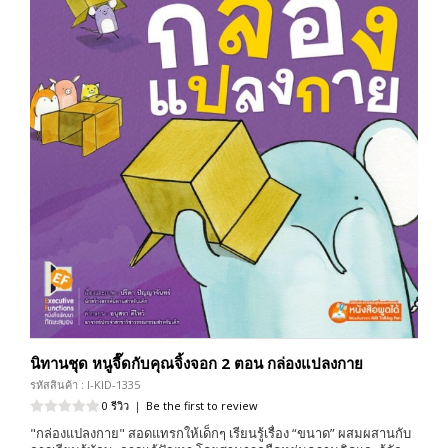
นิทานชุด หนูจี๊ดกับคุณจิ้งจอก 2 ตอน กล่องแปลงกาย
รหัสสินค้า : I-KID-1335
0 รีวิว
|
Be the first to review
"กล่องแปลงกาย" สอดแทรกให้เด็กๆ เรียนรู้เรื่อง “ขนาด” ผสมผสานกับ