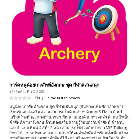
การ์ดหนูน้อยเก่งศัพท์อังกฤษ ชุด กีฬาแสนสนุก
รหัสสินค้า : P-YOU-252
0 รีวิว
|
Be the first to review
หนูน้อยเก่งศัพท์อังกฤษ ชุด กีฬาแสนสนุก (สันห่วง) เพิ่มศักยภาพการ
เรียนรู้และส่งเสริมความสามารถในด้านต่างๆ ด้วย MIS Flash Card
เสริมสร้างทักษะทางด้านภาษา พัฒนาสมองด้านการจดจำ ด้านหน้าเป็น
คำศัพท์ภาษาอังกฤษ ด้านหลังเสริมความรู้รอบตัวกับคำศัพท์ คำอ่าน
และคำแปล พิมพ์ 4 สีทั้ง 2 หน้า สามารถใช้ร่วมกับปากกา MIS Talking
Pen ได้ - ภาพประกอบสวยงามช่วยให้จดจำคำศัพท์ พร้อมทั้งเชื่อมโยง
ภาพกับความหมายของคำศัพท์ได้ - ส่งเสริมความรู้รอบตัวเกี่ยวกับคำ