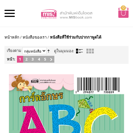
0
หน้าหลัก
/
หนังสือของเรา
/
หนังสือที่ใช้ร่วมกับปากกาพูดได้
เรียงตาม
ดูในมุมมอง:
หน้า:
1
2
3
4
5