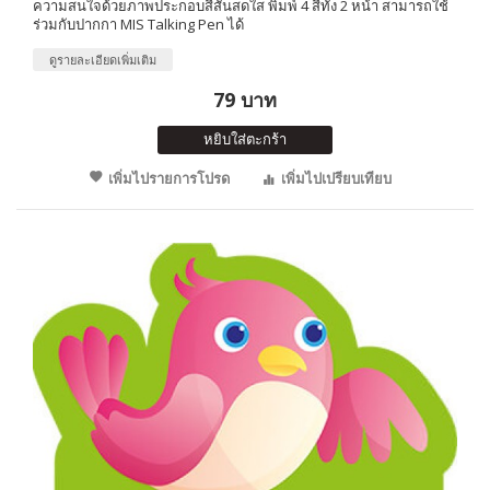
ความสนใจด้วยภาพประกอบสีสันสดใส พิมพ์ 4 สีทั้ง 2 หน้า สามารถใช้
ร่วมกับปากกา MIS Talking Pen ได้
ดูรายละเอียดเพิ่มเติม
79 บาท
หยิบใส่ตะกร้า
เพิ่มไปรายการโปรด
เพิ่มไปเปรียบเทียบ