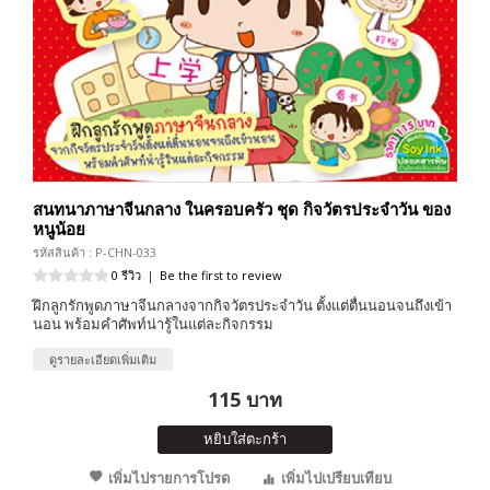
สนทนาภาษาจีนกลาง ในครอบครัว ชุด กิจวัตรประจำวัน ของ
หนูน้อย
รหัสสินค้า : P-CHN-033
0 รีวิว
|
Be the first to review
ฝึกลูกรักพูดภาษาจีนกลางจากกิจวัตรประจำวัน ตั้งแต่ตื่นนอนจนถึงเข้า
นอน พร้อมคำศัพท์น่ารู้ในแต่ละกิจกรรม
ดูรายละเอียดเพิ่มเติม
115 บาท
หยิบใส่ตะกร้า
เพิ่มไปรายการโปรด
เพิ่มไปเปรียบเทียบ