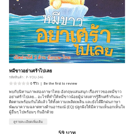
หมีขาวอย่าเศร้าไปเลย
รหัสสินค้า : P-YOU-346
0 รีวิว
|
Be the first to review
พบกับนิทานภาพสองภาษาไทย-อังกฤษแสนสนุก เรื่องราวของหมีขาว
อย่าเศร้าไปเลย... อะไรที่ทำให้หมีขาวน้อยผู้น่าสงสารรู้สึกเศร้ากันนะ?
ติดตามพร้อมกันได้แล้ว ให้ทั้งความเพลิดเพลิน และยังได้ฝึกฝนภาษา
พัฒนาความฉลาดทางด้านอารมณ์ (EQ) ปลูกฝังให้มีความเห็นอกเห็นใจ
ผู้อื่นๆ ไปพร้อมๆ กันอีกด้วย
ดูรายละเอียดเพิ่มเติม
59 บาท