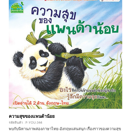
ความสุขของแพนด้าน้อย
รหัสสินค้า : P-YOU-344
พบกับนิทานภาพสองภาษาไทย-อังกฤษแสนสนุก เรื่องราวของความสุข