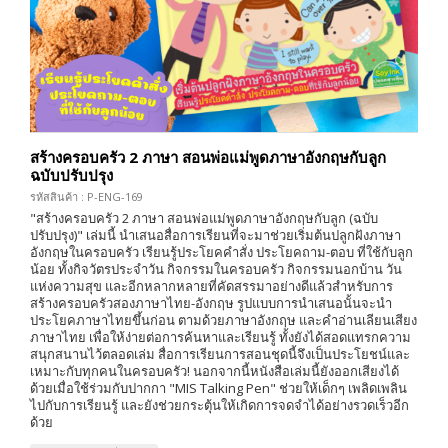
สร้างครอบครัว 2 ภาษา สอนพ่อแม่พูดภาษาอังกฤษกับลูก
ฉบับปรับปรุง
รหัสสินค้า : P-ENG-169
"สร้างครอบครัว 2 ภาษา สอนพ่อแม่พูดภาษาอังกฤษกับลูก (ฉบับ
ปรับปรุง)" เล่มนี้ นำเสนอสื่อการเรียนที่จะมาช่วยเริ่มต้นปลูกฝังภาษา
อังกฤษในครอบครัว เรียนรู้ประโยคคำสั่ง ประโยคถาม-ตอบ ที่ใช้กับลูก
น้อย ทั้งกิจวัตรประจำวัน กิจกรรมในครอบครัว กิจกรรมนอกบ้าน วัน
แห่งความสุข และอีกหลากหลายที่คัดสรรมาอย่างดีแล้วสำหรับการ
สร้างครอบครัวสองภาษาไทย-อังกฤษ รูปแบบการนำเสนอนั้นจะนำ
ประโยคภาษาไทยขึ้นก่อน ตามด้วยภาษาอังกฤษ และคำอ่านเลียนเสียง
ภาษาไทย เพื่อให้ง่ายต่อการค้นหาและเรียนรู้ ทั้งยังได้สอดแทรกความ
สนุกสนานไว้ตลอดเล่ม สื่อการเรียนการสอนชุดนี้จึงเป็นประโยชน์และ
เหมาะกับทุกคนในครอบครัว! นอกจากนี้หนังสือเล่มนี้ยังออกเสียงได้
ด้วยเมื่อใช้ร่วมกับปากกา "MIS Talking Pen" ช่วยให้เด็กๆ เพลิดเพลิน
ไปกับการเรียนรู้ และยังช่วยกระตุ้นให้เกิดการจดจำได้อย่างรวดเร็วอีก
ด้วย