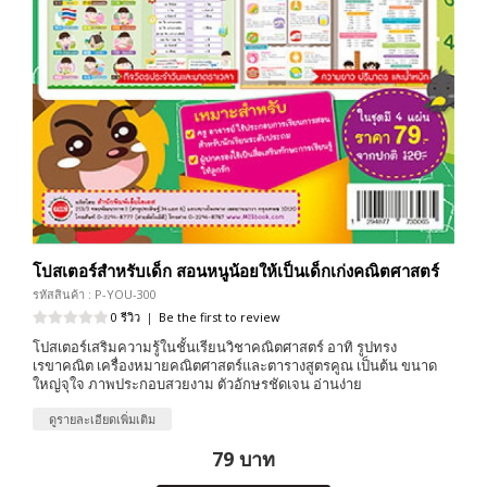
โปสเตอร์สำหรับเด็ก สอนหนูน้อยให้เป็นเด็กเก่งคณิตศาสตร์
รหัสสินค้า : P-YOU-300
0 รีวิว
|
Be the first to review
โปสเตอร์เสริมความรู้ในชั้นเรียนวิชาคณิตศาสตร์ อาทิ รูปทรง
เรขาคณิต เครื่องหมายคณิตศาสตร์และตารางสูตรคูณ เป็นต้น ขนาด
ใหญ่จุใจ ภาพประกอบสวยงาม ตัวอักษรชัดเจน อ่านง่าย
ดูรายละเอียดเพิ่มเติม
79 บาท