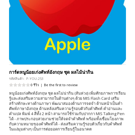
การ์ดหนูน้อยเก่งศัพท์อังกฤษ ชุด ผลไม้น่ากิน
รหัสสินค้า : P-YOU-253
0 รีวิว
|
Be the first to review
หนูน้อยเก่งศัพท์อังกฤษ ชุด ผลไม่น่ากิน (สันห่วง) เพิ่มศักยภาพการเรียน
รู้และส่งเสริมความสามารถในด้านต่างๆ ด้วย MIS Flash Card เสริม
สร้างทักษะทางด้านภาษา พัฒนาสมองด้านการจดจำ ด้านหน้าเป็นคำ
ศัพท์ภาษาอังกฤษ ด้านหลังเสริมความรู้รอบตัวกับคำศัพท์ คำอ่านและ
คำแปล พิมพ์ 4 สีทั้ง 2 หน้า สามารถใช้ร่วมกับปากกา MIS Talking Pen
ได้ - ภาพประกอบสวยงามช่วยให้จดจำคำศัพท์ พร้อมทั้งเชื่อมโยงภาพ
กับความหมายของคำศัพท์ได้ - ส่งเสริมความรู้รอบตัวเกี่ยวกับคำศัพท์
ในแง่มุมต่างๆ เป็นการต่อยอดการเรียนรู้ในอนาคต