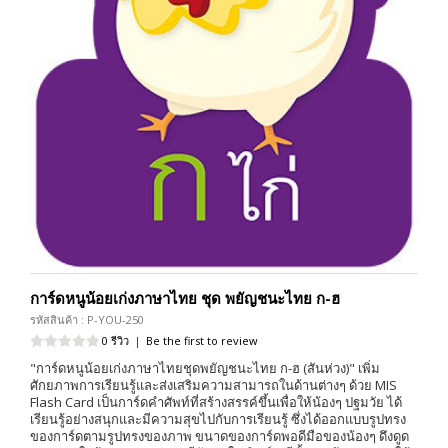
การ์ดหนูน้อยเก่งภาษาไทย ชุด พยัญชนะไทย ก-ฮ
รหัสสินค้า : P-YOU-250
0 รีวิว
|
Be the first to review
"การ์ดหนูน้อยเก่งภาษาไทยชุดพยัญชนะไทย ก-ฮ (สันห่วง)" เพิ่ม
ศักยภาพการเรียนรู้และส่งเสริมความสามารถในด้านต่างๆ ด้วย MIS
Flash Card เป็นการ์ดคำศัพท์ที่สร้างสรรค์ขึ้นเพื่อให้น้องๆ ปฐมวัย ได้
เรียนรู้อย่างสนุกและมีความสุขไปกับการเรียนรู้ ซึ่งได้ออกแบบรูปทรง
ของการ์ดตามรูปทรงของภาพ ขนาดของการ์ดพอดีมือของน้องๆ ดึงดูด