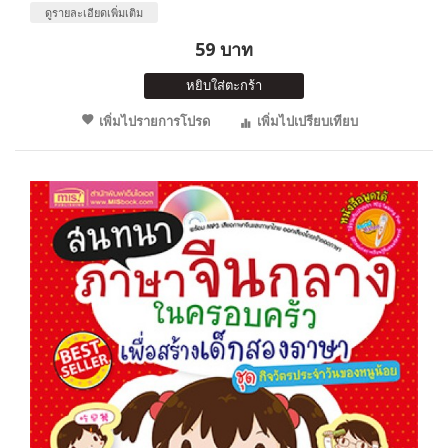
ดูรายละเอียดเพิ่มเติม
59 บาท
หยิบใส่ตะกร้า
เพิ่มไปรายการโปรด
เพิ่มไปเปรียบเทียบ