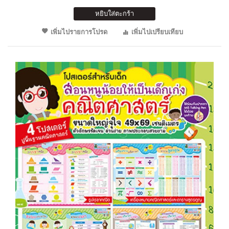
หยิบใส่ตะกร้า
เพิ่มไปรายการโปรด
เพิ่มไปเปรียบเทียบ