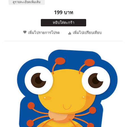
ดูรายละเอียดเพิ่มเติม
199 บาท
หยิบใส่ตะกร้า
เพิ่มไปรายการโปรด
เพิ่มไปเปรียบเทียบ