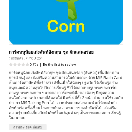
การ์ดหนูน้อยเก่งศัพท์อังกฤษ ชุด ผักแสนอร่อย
รหัสสินค้า : P-YOU-254
0 รีวิว
|
Be the first to review
การ์ดหนูน้อยเก่งศัพท์อังกฤษ ชุด ผักแสนอร่อย (สันห่วง) เพิ่มศักยภาพ
การเรียนรู้และส่งเสริมความสามารถในด้านต่างๆ ด้วย MIS Flash Card
เป็นการ์ดคำศัพท์ที่สร้างสรรค์ขึ้นเพื่อให้น้องๆ ปฐมวัย ได้เรียนรู้อย่าง
สนุกและมีความสุขไปกับการเรียนรู้ ซึ่งได้ออกแบบรูปทรงของการ์ด
ตามรูปทรงของภาพ ขนาดของการ์ดพอดีมือของน้องๆ ดึงดูดความ
สนใจด้วยภาพประกอบสีสันสดใส พิมพ์ 4 สีทั้ง 2 หน้า สามารถใช้ร่วมกับ
ปากกา MIS Talking Pen ได้ - ภาพประกอบสวยงามช่วยให้จดจำคำ
ศัพท์ พร้อมทั้งเชื่อมโยงภาพกับความหมายของคำศัพท์ได้ - ส่งเสริม
ความรู้รอบตัวเกี่ยวกับคำศัพท์ในแง่มุมต่างๆ เป็นการต่อยอดการเรียนรู้
ในอนาคต
ดูรายละเอียดเพิ่มเติม