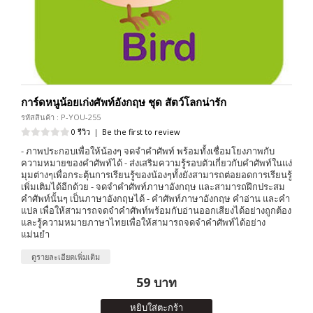
การ์ดหนูน้อยเก่งศัพท์อังกฤษ ชุด สัตว์โลกน่ารัก
รหัสสินค้า : P-YOU-255
0 รีวิว
|
Be the first to review
- ภาพประกอบเพื่อให้น้องๆ จดจำคำศัพท์ พร้อมทั้งเชื่อมโยงภาพกับ
ความหมายของคำศัพท์ได้ - ส่งเสริมความรู้รอบตัวเกี่ยวกับคำศัพท์ในแง่
มุมต่างๆเพื่อกระตุ้นการเรียนรู้ของน้องๆทั้งยังสามารถต่อยอดการเรียนรู้
เพิ่มเติมได้อีกด้วย - จดจำคำศัพท์ภาษาอังกฤษ และสามารถฝึกประสม
คำศัพท์นั้นๆ เป็นภาษาอังกฤษได้ - คำศัพท์ภาษาอังกฤษ คำอ่าน และคำ
แปล เพื่อให้สามารถจดจำคำศัพท์พร้อมกับอ่านออกเสียงได้อย่างถูกต้อง
และรู้ความหมายภาษาไทยเพื่อให้สามารถจดจำคำศัพท์ได้อย่าง
แม่นยำ
ดูรายละเอียดเพิ่มเติม
59 บาท
หยิบใส่ตะกร้า