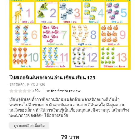
โปสเตอร์แผ่นรองจาน อ่าน เขียน เรียน 123
รหัสสินค้า : P-YOU-736
0 รีวิว
|
Be the first to review
เรียนรู้ตัวเลขทั้งการฝึกอ่านฝึกนับ ผลิตด้วยพลาสติกอย่างดี กันน้ำ
ทนทาน ไม่ฉีกขาดง่าย ตัวเลขชัดเจน อ่านง่าย สีสันสดใส ดึงดูดความ
สนใจของเด็กๆ ทำให้การเรียนรู้เป็นเรื่องสนุกและมีความสุข เสริมสร้าง
พัฒนาการของเด็กๆ ได้อย่างสมวัย
ดูรายละเอียดเพิ่มเติม
79 บาท