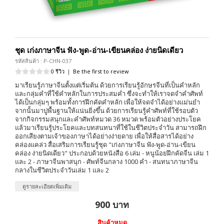
ชุด เก่งภาษาจีน ฟัง-พูด-อ่าน-เขียนคล่อง ง่ายนิดเดียว
รหัสสินค้า : P-CHN-037
0 รีวิว
|
Be the first to review
มาเรียนรู้ภาษาจีนตั้งแต่เริ่มต้น ด้วยการเรียนรู้อักษรจีนที่เป็นคำหลัก
และกลุ่มคำที่ใช้คำหลักในการประสมคำ ซึ่งจะทำให้เราจดจำคำศัพท์
ได้เป็นกลุ่มๆ พร้อมทั้งการฝึกคัดคำหลัก เพื่อให้จดจำได้อย่างแม่นยำ
จากนั้นมาปูพื้นฐานให้แน่นยิ่งขึ้น ด้วยการเรียนรู้คำศัพท์ที่ใช้รอบตัว
จากกิจกรรมสนุกและคำศัพท์หมวด 36 หมวด พร้อมตัวอย่างประโยค
แล้วมาเรียนรู้ประโยคและบทสนทนาที่ใช้ในชีวิตประจำวัน สามารถฝึก
ออกเสียงตามเจ้าของภาษาได้อย่างง่ายดาย เพื่อให้สื่อสารได้อย่าง
คล่องแคล่ว สื่อเสริมการเรียนรู้ชุด "เก่งภาษาจีน ฟัง-พูด-อ่าน-เขียน
คล่อง ง่ายนิดเดียว" ประกอบด้วยหนังสือ 6 เล่ม - หนูน้อยฝึกคัดจีน เล่ม 1
และ 2 - ภาษาจีนพาสนุก - ศัพท์จีนกลาง 1000 คำ - สนทนาภาษาจีน
กลางในชีวิตประจำวันเล่ม 1 และ 2
ดูรายละเอียดเพิ่มเติม
900 บาท
สินค้าหมด