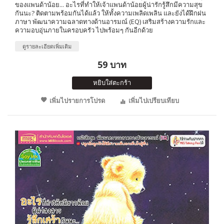
ของแพนด้าน้อย... อะไรที่ทำให้เจ้าแพนด้าน้อยผู้น่ารักรู้สึกมีความสุข
กันนะ? ติดตามพร้อมกันได้แล้ว ให้ทั้งความเพลิดเพลิน และยังได้ฝึกฝน
ภาษา พัฒนาความฉลาดทางด้านอารมณ์ (EQ) เสริมสร้างความรักและ
ความอบอุ่นภายในครอบครัว ไปพร้อมๆ กันอีกด้วย
ดูรายละเอียดเพิ่มเติม
59 บาท
หยิบใส่ตะกร้า
เพิ่มไปรายการโปรด
เพิ่มไปเปรียบเทียบ