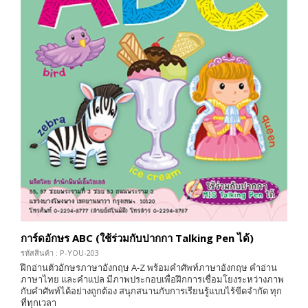
การ์ดอักษร ABC (ใช้ร่วมกับปากกา Talking Pen ได้)
รหัสสินค้า : P-YOU-203
ฝึกอ่านตัวอักษรภาษาอังกฤษ A-Z พร้อมคำศัพท์ภาษาอังกฤษ คำอ่าน
ภาษาไทย และคำแปล มีภาพประกอบเพื่อฝึกการเชื่อมโยงระหว่างภาพ
กับคำศัพท์ได้อย่างถูกต้อง สนุกสนานกับการเรียนรู้แบบไร้ขีดจำกัด ทุก
ที่ทุกเวลา