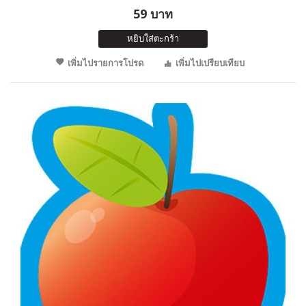
59 บาท
หยิบใส่ตะกร้า
เพิ่มไปรายการโปรด
เพิ่มไปเปรียบเทียบ