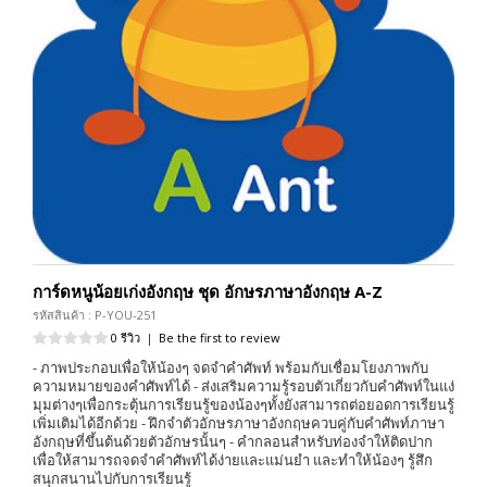
การ์ดหนูน้อยเก่งอังกฤษ ชุด อักษรภาษาอังกฤษ A-Z
รหัสสินค้า : P-YOU-251
0 รีวิว
|
Be the first to review
- ภาพประกอบเพื่อให้น้องๆ จดจำคำศัพท์ พร้อมกับเชื่อมโยงภาพกับ
ความหมายของคำศัพท์ได้ - ส่งเสริมความรู้รอบตัวเกี่ยวกับคำศัพท์ในแง่
มุมต่างๆเพื่อกระตุ้นการเรียนรู้ของน้องๆทั้งยังสามารถต่อยอดการเรียนรู้
เพิ่มเติมได้อีกด้วย - ฝึกจำตัวอักษรภาษาอังกฤษควบคู่กับคำศัพท์ภาษา
อังกฤษที่ขึ้นต้นด้วยตัวอักษรนั้นๆ - คำกลอนสำหรับท่องจำให้ติดปาก
เพื่อให้สามารถจดจำคำศัพท์ได้ง่ายและแม่นยำ และทำให้น้องๆ รู้สึก
สนุกสนานไปกับการเรียนรู้