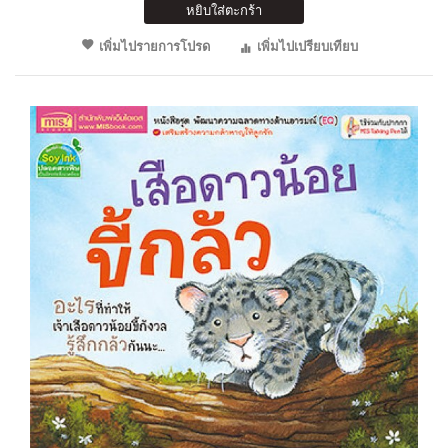
หยิบใส่ตะกร้า
เพิ่มไปรายการโปรด
เพิ่มไปเปรียบเทียบ